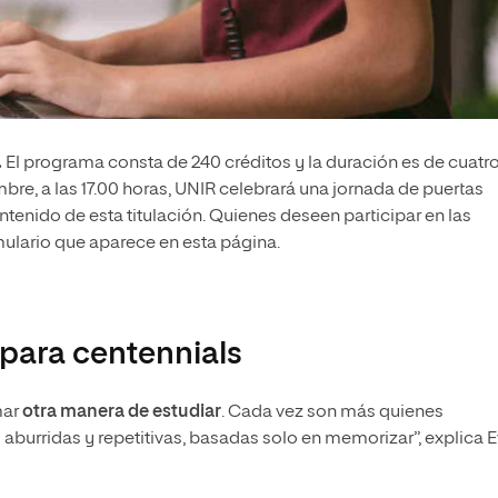
.
El programa consta de 240 créditos y la duración es de cuatr
re, a las 17.00 horas, UNIR celebrará una jornada de puertas
ontenido de esta titulación. Quienes deseen participar en las
mulario que aparece en esta página.
 para centennials
mar
otra manera de estudiar
. Cada vez son más quienes
s aburridas y repetitivas, basadas solo en memorizar”, explica 