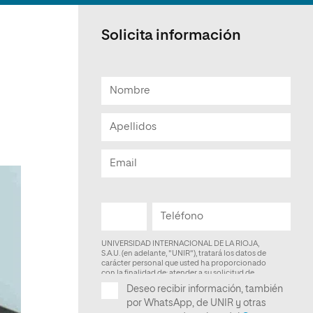
Facultad de Artes y Ciencias
Sociales
Solicita información
Escuela de Doctorado