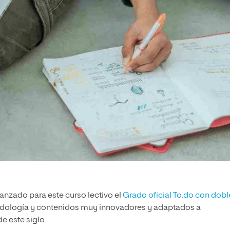
lanzado para este curso lectivo el
Grado oficial To.do con dobl
odología y contenidos muy innovadores y adaptados a
de este siglo.