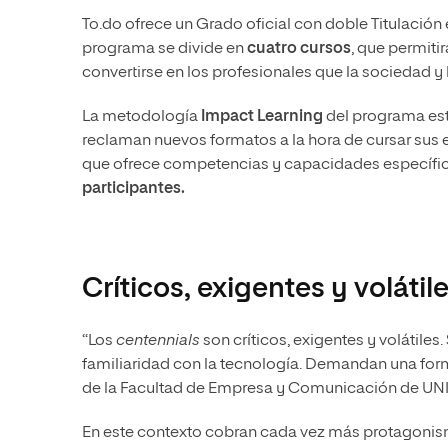
To.do ofrece un Grado oficial con doble Titulación
programa se divide en
cuatro cursos
, que permiti
convertirse en los profesionales que la sociedad y
La metodología
Impact Learning
del programa est
reclaman nuevos formatos a la hora de cursar sus 
que ofrece competencias y capacidades específicas
participantes.
Críticos, exigentes y volátil
“Los
centennials
son críticos, exigentes y volátile
familiaridad con la tecnología. Demandan una for
de la Facultad de Empresa y Comunicación de UNI
En este contexto cobran cada vez más protagonismo