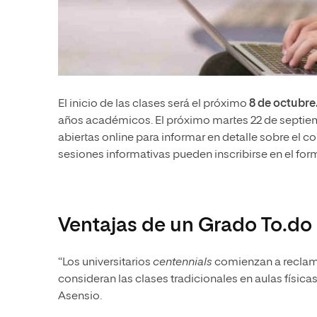
El inicio de las clases será el próximo
8 de octubre
años académicos. El próximo martes 22 de septiemb
abiertas online para informar en detalle sobre el c
sesiones informativas pueden inscribirse en el for
Ventajas de un Grado To.do
“Los universitarios
centennials
comienzan a recla
consideran las clases tradicionales en aulas física
Asensio.