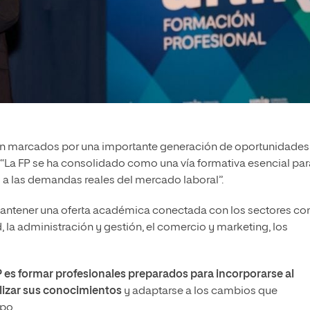
án marcados por una importante generación de oportunidades
. “La FP se ha consolidado como una vía formativa esencial par
 a las demandas reales del mercado laboral”.
mantener una oferta académica conectada con los sectores co
 la administración y gestión, el comercio y marketing, los
P es formar profesionales preparados para incorporarse al
lizar sus conocimientos
y adaptarse a los cambios que
mpo.