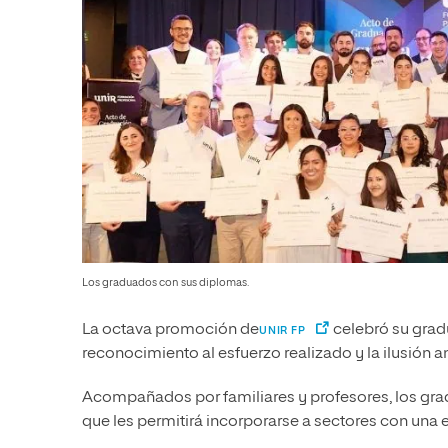
Los graduados con sus diplomas.
La octava promoción de
celebró su grad
UNIR FP
reconocimiento al esfuerzo realizado y la ilusión a
Acompañados por familiares y profesores, los gr
que les permitirá incorporarse a sectores con una