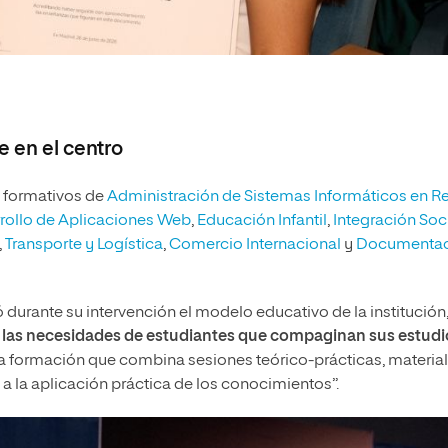
e en el centro
s formativos de
Administración de Sistemas Informáticos en R
rollo de Aplicaciones Web
,
Educación Infantil
,
Integración Soc
,
Transporte y Logística
,
Comercio Internacional
y
Documentac
ó durante su intervención el modelo educativo de la institución
a las necesidades de estudiantes que compaginan sus estudi
 formación que combina sesiones teórico-prácticas, materia
a la aplicación práctica de los conocimientos”.