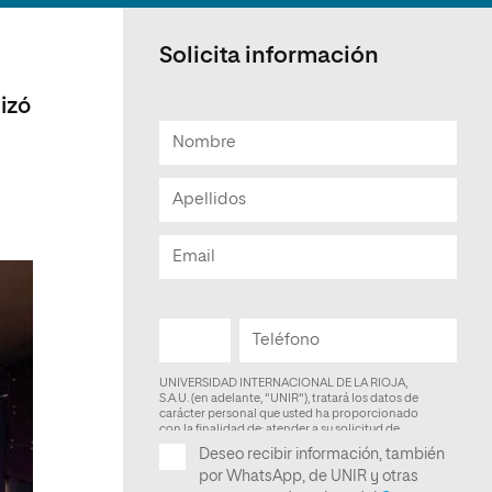
Facultad de Artes y Ciencias
Sociales
Solicita información
Escuela de Doctorado
izó
.