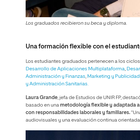
Los graduados recibieron su beca y diploma.
Una formación flexible con el estudiant
Los estudiantes graduados pertenecen a los ciclo
Desarrollo de Aplicaciones Multiplataforma
,
Desar
Administración y Finanzas
,
Marketing y Publicidad
y Administración Sanitarias.
Laura Grande
, jefa de Estudios de UNIR FP, destac
basado en una
metodología flexible y adaptada 
con responsabilidades laborales y familiares.
“Una
audiovisuales y una evaluación continua orientada 