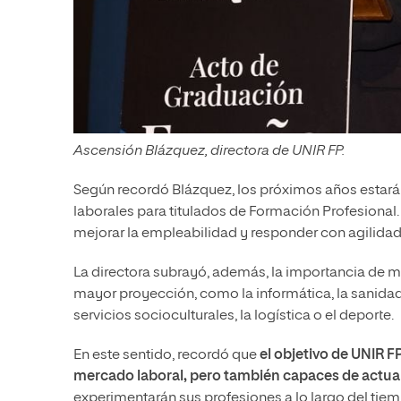
Ascensión Blázquez, directora de UNIR FP.
Según recordó Blázquez, los próximos años estar
laborales para titulados de Formación Profesional
mejorar la empleabilidad y responder con agilidad
La directora subrayó, además, la importancia de 
mayor proyección, como la informática, la sanidad,
servicios socioculturales, la logística o el deporte.
En este sentido, recordó que
el objetivo de UNIR F
mercado laboral, pero también capaces de actua
experimentarán sus profesiones a lo largo del tie