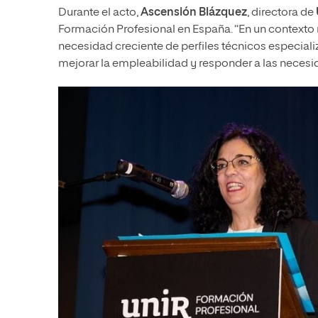
Durante el acto,
Ascensión Blázquez
, directora de
Formación Profesional en España. “En un contexto m
necesidad creciente de perfiles técnicos especializ
mejorar la empleabilidad y responder a las necesi