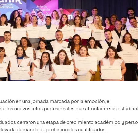
uación en una jornada marcada por la emoción, el
nte los nuevos retos profesionales que afrontarán sus estudian
aduados cerraron una etapa de crecimiento académico y perso
 elevada demanda de profesionales cualificados.