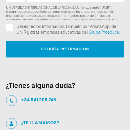
¿Tienes alguna duda?
+34 941 209 743
¿TE LLAMAMOS?