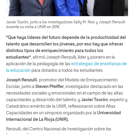
Javier Tourón, junto a los investigadores Sally M. Reis y Joseph Renzulli
durante su visita a UNIR en 2018.
“Que haya líderes del futuro depende de la productividad del
talento que desarrollen los jóvenes, por eso hay que ofrecer
distintos tipos de enriquecimiento para todos los
estudiantes”
, afirmó Joseph Renzulli, líder y pionero en la
aplicación de la pedagogía de las
estrategias de enseñanza de
la educación
para dotados a todos los estudiantes.
Joseph Renzulli
, promotor del Modelo de Enriquecimiento
Escolar, junto a
Steven Pfeiffer
, investigador destacado en las
necesidades sociales y emocionales en el campo de las altas
capacidades y desarrollo del talento; y
Javier Tourón
, experto y
Catedrático emérito de la UNIR, reflexionaron sobre Altas
Capacidades en un simposio organizado por la
Universidad
Internacional de La Rioja (UNIR).
Renzulli, del Centro Nacional de Investigación sobre los