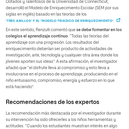
Dotados y Talentosos de la Universidad de Connecticut,
desarrolló el Modelo de Enriquecimiento Escolar (SEM por sus
siglas en inglés) basado en las teorías de los
.
‘TRES ANILLOS’ Y EL ‘MODELO TRIÁDICO DE ENRIQUECIMIENTO’
En este sentido, Renzulli comentó que
se debe fomentar en los
colegios el aprendizaje continuo
. “Todas las teorías del
aprendizaje son una progresión. Los resultados del
enriquecimiento deberían ser producto de actividades de
investigación, arte, tecnología y cualquier otra área donde los
jóvenes aporten sus ideas”. A esta afirmación, el investigador
añadió que “el disfrute lleva al compromiso y esto lleva a
involucrarse en el proceso de aprendizaje, produciendo en el
niño entusiasmo, compromiso, energía y esfuerzo en lo que
está haciendo”.
Recomendaciones de los expertos
La recomendación más destacada por el investigador durante
su intervención ha sido ofrecerles a los niños herramientas y
actitudes. “Cuando los estudiantes muestran interés en algo