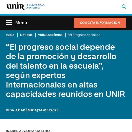
Menú
SOLICITA INFORMACIÓN
Inicio
Noticias
Vida Académica
“El progreso social depende de la promoción y desarrollo del talento en la escuela”, según expertos internacionales en altas capacidades reunidos en UNIR
“El progreso social depende
de la promoción y desarrollo
del talento en la escuela”,
según expertos
internacionales en altas
capacidades reunidos en UNIR
VIDA ACADÉMICA
|24/03/2023
ISABEL ALVAREZ CASTRO