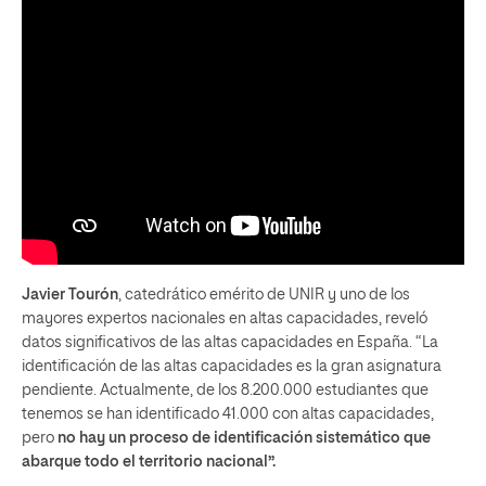
Javier Tourón
, catedrático emérito de UNIR y uno de los
mayores expertos nacionales en altas capacidades, reveló
datos significativos de las altas capacidades en España. “La
identificación de las altas capacidades es la gran asignatura
pendiente. Actualmente, de los 8.200.000 estudiantes que
tenemos se han identificado 41.000 con altas capacidades,
pero
no hay un proceso de identificación sistemático que
abarque todo el territorio nacional”.