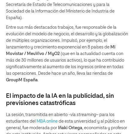
Secretaría de Estado de Telecomunicaciones y para la
Sociedad de la Información del Ministerio de Industria de
España).
Entre sus más destacados trabajos, fue responsable de la
evolución del modelo de negocio, el desarrollo y la globalización
de múltiples organizaciones. Impulsó, por ejemplo, el
lanzamiento y crecimiento exponencial en 8 países de
Mi
Movistar / MeuVivo / MyO2
(que en la actualidad cuenta con
más de 30 millones de usuarios activos), lo que ha contribuido
significativamente al aumento de los ingresos online en todas
las operaciones. Desde hace un año, lleva las riendas de
GroupM España
.
El impacto de la IA en la publicidad, sin
previsiones catastróficas
La sesión, transmitida en abierto -vía
streaming
– para los
estudiantes del
MBA online
de esta universidad y al público en
general, fue moderada por
Iñaki Ortega
, economista y profesor