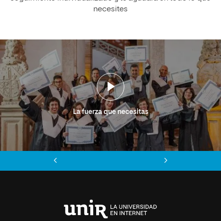
necesites
La fuerza que necesitas
Anterior
Siguiente