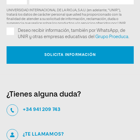
¿Tienes alguna duda?
+34 941 209 743
¿TE LLAMAMOS?