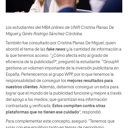
Los estudiantes del MBA onlines de UNIR Cristina Planas De
Miguel y Ginés Rodrigo Sánchez Córdoba.
También fue consultado por Cristina Planas De Miguel, quien
abordó el tema de las
fake news
y la cantidad de información a
la que tenemos acceso. “¿Cómo afecta esto al grado de
eficiencia de la publicidad?”, preguntó la estudiante. “GroupM
gestiona un volumen importante de la inversión publicitaria en
España. Pertenecemos al grupo WPP, por lo que tenemos la
responsabilidad de conseguir los
mejores resultados para
nuestros clientes
. Además, debemos conseguir un extra para
lograr que el mundo de la publicidad funcione y mejore a través
del apoyo a los medios, que garantizan esa información
contrastada y verificada.
Estos compiten contra otras
plataformas que no tienen ese cuidado
”, respondió.
Para complementar este concepto, aseguró: “Tenemos que
jugar con ese equilibrio tanto en temas de periodismo