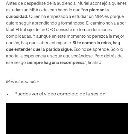
Antes de despedirse de la audiencia, Muriel aconsejó a quienes
estudian un MBA o desean hacerlo que
“no pierdan la
curiosidad.
Quien ha empezado a estudiar un MBA es porque
quiere seguir aprendiendo y formándose. El camino no va a ser
fácil. El trabajo de un CEO consiste en tomar decisiones
complicadas. Y, aunque en este momento no parezca la mejor
opción, hay que saber anticiparse.
Si te comen la reina, hay
que entender que la partida sigue.
Eso no se aprende. Solo lo
aporta la experiencia y seguir equivocándose. Pero detrás de
ese riesgo
siempre hay una recompensa
”, finalizó.
Más información:
Puedes ver el vídeo completo de la sesión.