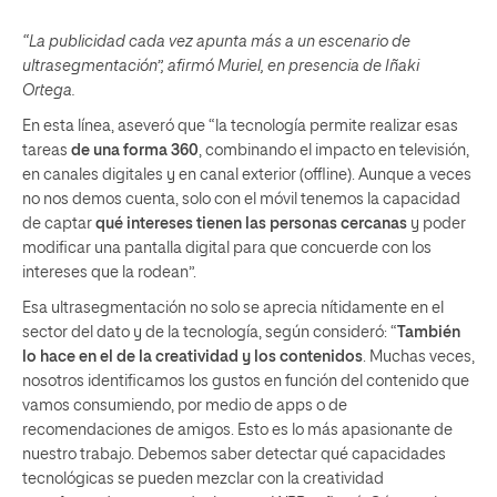
“La publicidad cada vez apunta más a un escenario de
ultrasegmentación”, afirmó Muriel, en presencia de Iñaki
Ortega.
En esta línea, aseveró que “la tecnología permite realizar esas
tareas
de una forma 360
, combinando el impacto en televisión,
en canales digitales y en canal exterior (offline). Aunque a veces
no nos demos cuenta, solo con el móvil tenemos la capacidad
de captar
qué intereses tienen las personas cercanas
y poder
modificar una pantalla digital para que concuerde con los
intereses que la rodean”.
Esa ultrasegmentación no solo se aprecia nítidamente en el
sector del dato y de la tecnología, según consideró: “
También
lo hace en el de la creatividad y los contenidos
. Muchas veces,
nosotros identificamos los gustos en función del contenido que
vamos consumiendo, por medio de apps o de
recomendaciones de amigos. Esto es lo más apasionante de
nuestro trabajo. Debemos saber detectar qué capacidades
tecnológicas se pueden mezclar con la creatividad