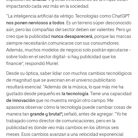
impactando cada vez más en la sociedad.
“La inteligencia artificial da vértigo. Tecnologías como ChatGPT
nos ponen nerviosos a todos
. Es un terreno súper desconocido
aún, pero las compañías del sector deben ser valientes. Pero yo
creo que la publicidad
nunca desaparecerá
, porque las marcas
siempre necesitarán comunicarse con sus consumidores.
Además, muchos modelos de negocio solo podrán ejecutarse -
sobre todo en el sector digital- si hay publicidad que los
financie”, respondió Muriel.
Desde su óptica, saber lidiar con muchos cambios tecnológicos
de magnitud que se avecinan en el universo publicitario
resultará esencial: “Además de la música, lo que más me ha
gustado desde pequeño es
la tecnología
. Tiene una capacidad
de innovación
que no muestra ningún otro campo. Me
apasiona observar cómo la tecnología puede cambiar cosas de
manera tan
grande y brutal”,
señaló, antes de agregar: “Yo he
trabajado como director de comunicaciones, pero en la
publicidad es donde veo más cambios en los últimos seis
meses. Esos cambios avanzan a una velocidad exponencial.