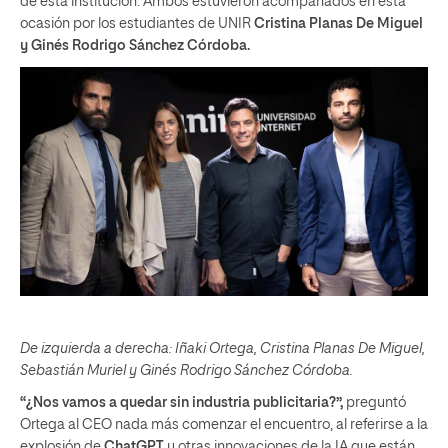
de esta institución. Ambos estuvieron acompañados en esta
ocasión por los estudiantes de UNIR
Cristina Planas De Miguel
y Ginés Rodrigo Sánchez Córdoba.
De izquierda a derecha: Iñaki Ortega, Cristina Planas De Miguel,
Sebastián Muriel y Ginés Rodrigo Sánchez Córdoba.
“¿Nos vamos a quedar sin industria publicitaria?”,
preguntó
Ortega al CEO nada más comenzar el encuentro, al referirse a la
explosión de
ChatGPT
y otras innovaciones de la IA que están