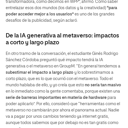
transformadora, como decimos en WPP”, afirmó. Cómo saber
entrelazar esos dos mundos (los datos y la creatividad)
“para
poder acceder mejor a los usuarios”
es uno de los grandes
desafíos de la publicidad, según aclaró.
De la IA generativa al metaverso: impactos
a corto y largo plazo
En otro tramo de la conversación, el estudiante Ginés Rodrigo
Sánchez Córdoba preguntó qué impacto tendrá la IA
generativa o el metaverso en GroupM. “En general tendemos a
subestimar el impacto a largo plazo
y lo sobrestimamos a
corto plazo, que es lo que ocurrió con el metaverso. Todo el
mundo hablaba de ello, y yo creía que esto
no sería tan masivo
en lo inmediato como la gente comentaba, porque existen una
serie de barreras importantes en materia de hardware
para
poder aplicarlo”. Por ello, consideró que “herramientas como el
metaverso no cambiarán por ahora el panorama actual. Nadie
va a pagar por unos cambios teniendo ya internet gratis,
aunque todos sabemos que por debajo no es tan gratis como