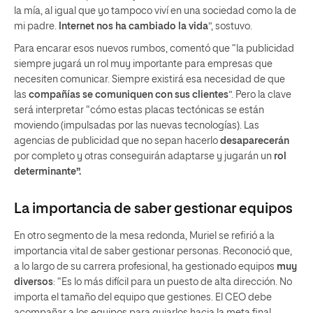
la mía, al igual que yo tampoco viví en una sociedad como la de
mi padre.
Internet nos ha cambiado la vida
”, sostuvo.
Para encarar esos nuevos rumbos, comentó que “la publicidad
siempre jugará un rol muy importante para empresas que
necesiten comunicar. Siempre existirá esa necesidad de que
las
compañías se comuniquen con sus clientes
”. Pero la clave
será interpretar “cómo estas placas tectónicas se están
moviendo (impulsadas por las nuevas tecnologías). Las
agencias de publicidad que no sepan hacerlo
desaparecerán
por completo y otras conseguirán adaptarse y jugarán un
rol
determinante”.
La importancia de saber gestionar equipos
En otro segmento de la mesa redonda, Muriel se refirió a la
importancia vital de saber gestionar personas. Reconoció que,
a lo largo de su carrera profesional, ha gestionado equipos
muy
diversos
: “Es lo más difícil para un puesto de alta dirección. No
importa el tamaño del equipo que gestiones. El CEO debe