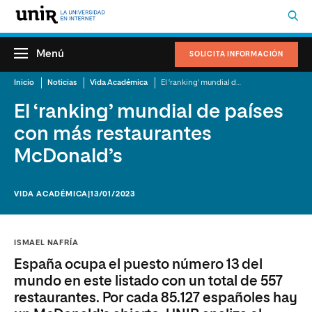
Menú
SOLICITA INFORMACIÓN
Inicio
Noticias
Vida Académica
El ‘ranking’ mundial de países con más restaurantes McDonald’s
El ‘ranking’ mundial de países
con más restaurantes
McDonald’s
VIDA ACADÉMICA
|13/01/2023
ISMAEL NAFRÍA
España ocupa el puesto número 13 del
mundo en este listado con un total de 557
restaurantes. Por cada 85.127 españoles hay