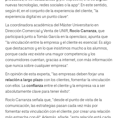
nuevas tecnologías, redes sociales o la app”. En este sentido,
según él, en el conjunto de la experiencia del cliente, “la
experiencia digital es un punto clave”.
La coordinadora académica del Máster Universitario en
Dirección Comercial y Venta de UNIR,
Rocío Carranza
, que
participará junto a Tomás García en la
openclass
, apunta que
“la vinculación entre la empresa y el cliente es esencial. Es algo
que destacamos y en lo que insistimos mucho a los alumnos,
porque cada vez existe una mayor competencia y los
consumidores cuentan, gracias a internet, con más información
que nunca sobre cualquier empresa”.
En opinión de esta experta, “las empresas deben forjar una
relación a largo plazo
con los clientes, fomentar la vinculación
con ellos. La
confianza
entre el cliente y la empresa va a ser
absolutamente clave para tener éxito”.
Rocío Carranza señala que, “desde el punto de vista de la
comunicación, las estrategias pasan cada vez más por
fomentar esta vinculación con el cliente, por crear una relación
más estrecha con él”. Además, añade, “esta relación está cada