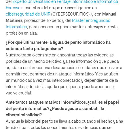
del
Experto Universitario en Peritaje Informático e Informática
Forense
y miembro del grupo de investigación en
ciberseguridad de UNIR
(CYBERSECURITICS); y con
Manuel
Martínez,
profesor del Experto y del
Máster en Seguridad
Informática
, para conocer un poco más los entresijos de esta
profesión en alza.
¿Por qué últimamente la figura de perito informático ha
cobrado tanto protagonismo?
Nuestro trabajo consiste en encontrar todas las evidencias
posibles de un hecho delictivo, ya sea información que pueda
ayudar a esclarecer una desaparición o los datos que nos van a
permitir recuperarnos de un ataque informático. Y es aquí, en
un mundo cada vez más interconectado y dependiente de la
informática, donde la ayuda que el perito puede aportar se
vuelve crucial.
Ante tantos ataques masivos informáticos, ¿cuál es el papel
del perito informático? ¿Puede ayudar a combatir la
cibercriminalidad?
Aunque la labor del perito se lleva a cabo cuando el hecho ya ha
tenido lugar, todos los conocimientos y evidencias que se