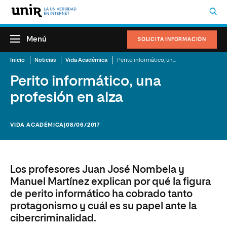
Menú
SOLICITA INFORMACIÓN
Inicio
Noticias
Vida Académica
Perito informático, una profesión en alza
Perito informático, una
profesión en alza
VIDA ACADÉMICA
|08/06/2017
Los profesores Juan José Nombela y
Manuel Martínez explican por qué la figura
de perito informático ha cobrado tanto
protagonismo y cuál es su papel ante la
cibercriminalidad.