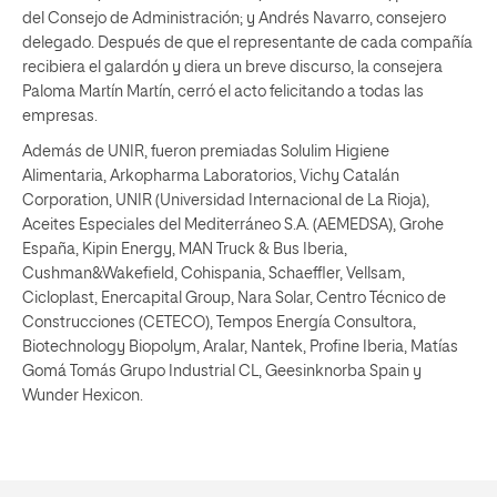
del Consejo de Administración; y Andrés Navarro, consejero
delegado. Después de que el representante de cada compañía
recibiera el galardón y diera un breve discurso, la consejera
Paloma Martín Martín, cerró el acto felicitando a todas las
empresas.
Además de UNIR, fueron premiadas Solulim Higiene
Alimentaria, Arkopharma Laboratorios, Vichy Catalán
Corporation, UNIR (Universidad Internacional de La Rioja),
Aceites Especiales del Mediterráneo S.A. (AEMEDSA), Grohe
España, Kipin Energy, MAN Truck & Bus Iberia,
Cushman&Wakefield, Cohispania, Schaeffler, Vellsam,
Cicloplast, Enercapital Group, Nara Solar, Centro Técnico de
Construcciones (CETECO), Tempos Energía Consultora,
Biotechnology Biopolym, Aralar, Nantek, Profine Iberia, Matías
Gomá Tomás Grupo Industrial CL, Geesinknorba Spain y
Wunder Hexicon.