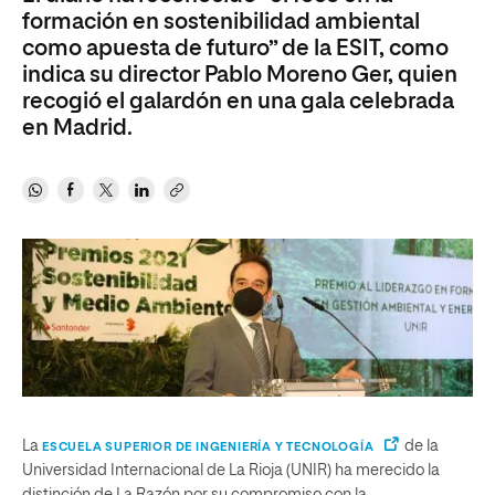
formación en sostenibilidad ambiental
como apuesta de futuro” de la ESIT, como
indica su director Pablo Moreno Ger, quien
recogió el galardón en una gala celebrada
en Madrid.
La
de la
ESCUELA SUPERIOR DE INGENIERÍA Y TECNOLOGÍA
Universidad Internacional de La Rioja (UNIR) ha merecido la
distinción de La Razón por su compromiso con la