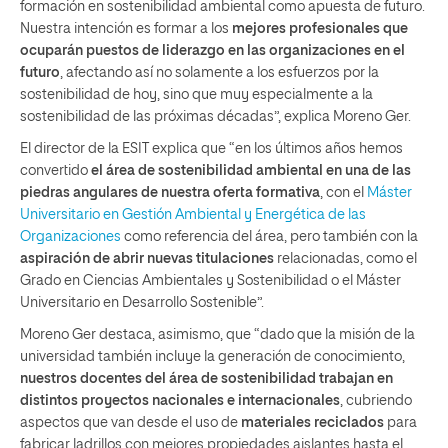
formación en sostenibilidad ambiental como apuesta de futuro.
Nuestra intención es formar a los
mejores profesionales que
ocuparán puestos de liderazgo en las organizaciones en el
futuro
, afectando así no solamente a los esfuerzos por la
sostenibilidad de hoy, sino que muy especialmente a la
sostenibilidad de las próximas décadas”, explica Moreno Ger.
El director de la ESIT explica que “en los últimos años hemos
convertido
el área de sostenibilidad ambiental en una de las
piedras angulares de nuestra oferta formativa
, con el
Máster
Universitario en Gestión Ambiental y Energética de las
Organizaciones
como referencia del área, pero también con la
aspiración de abrir nuevas titulaciones
relacionadas, como el
Grado en Ciencias Ambientales y Sostenibilidad o el Máster
Universitario en Desarrollo Sostenible”.
Moreno Ger destaca, asimismo, que “dado que la misión de la
universidad también incluye la generación de conocimiento,
nuestros docentes del área de sostenibilidad trabajan en
distintos proyectos nacionales e internacionales
, cubriendo
aspectos que van desde el uso de
materiales reciclados
para
fabricar ladrillos con mejores propiedades aislantes hasta el