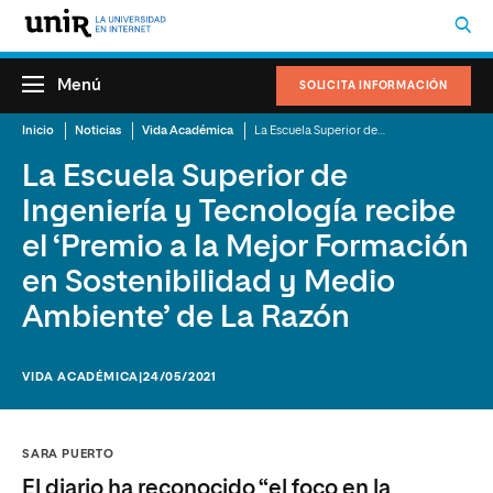
Menú
SOLICITA INFORMACIÓN
Inicio
Noticias
Vida Académica
La Escuela Superior de Ingeniería y Tecnología recibe el ‘Premio a la Mejor Formación en Sostenibilidad y Medio Ambiente’ de La Razón
La Escuela Superior de
Ingeniería y Tecnología recibe
el ‘Premio a la Mejor Formación
en Sostenibilidad y Medio
Ambiente’ de La Razón
VIDA ACADÉMICA
|24/05/2021
SARA PUERTO
El diario ha reconocido “el foco en la