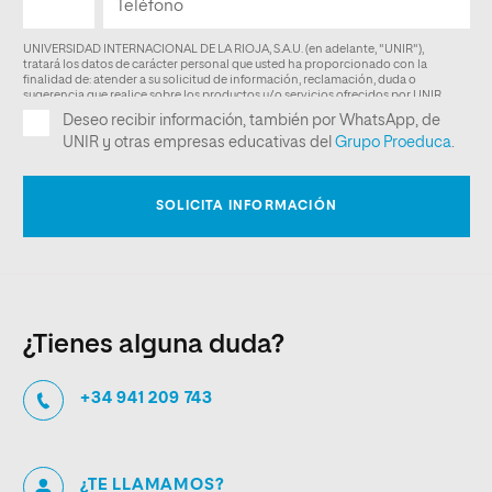
¿Tienes alguna duda?
+34 941 209 743
¿TE LLAMAMOS?