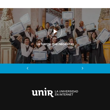
La fuerza que necesitas
Anterior
Siguiente
Universidad
Internacional
de