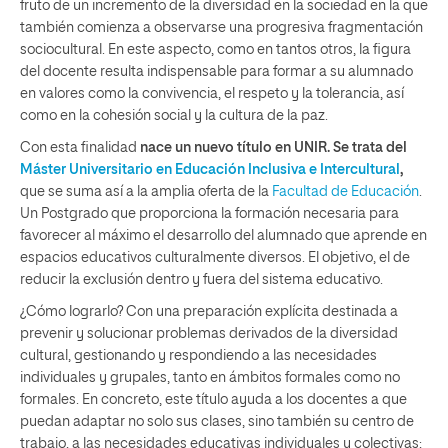
fruto de un incremento de la diversidad en la sociedad en la que
también comienza a observarse una progresiva fragmentación
sociocultural. En este aspecto, como en tantos otros, la figura
del docente resulta indispensable para formar a su alumnado
en valores como la convivencia, el respeto y la tolerancia, así
como en la cohesión social y la cultura de la paz.
Con esta finalidad
nace un nuevo título en UNIR. Se trata del
Máster Universitario en Educación Inclusiva e Intercultural
,
que se suma así a la amplia oferta de la
Facultad de Educación
.
Un Postgrado que proporciona la formación necesaria para
favorecer al máximo el desarrollo del alumnado que aprende en
espacios educativos culturalmente diversos. El objetivo, el de
reducir la exclusión dentro y fuera del sistema educativo.
¿Cómo lograrlo? Con una preparación explícita destinada a
prevenir y solucionar problemas derivados de la diversidad
cultural, gestionando y respondiendo a las necesidades
individuales y grupales, tanto en ámbitos formales como no
formales. En concreto, este título ayuda a los docentes a que
puedan adaptar no solo sus clases, sino también su centro de
trabajo, a las necesidades educativas individuales y colectivas;