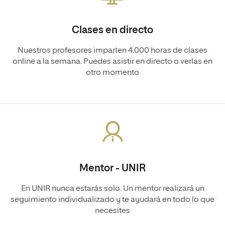
Clases en directo
Nuestros profesores imparten 4.000 horas de clases
online a la semana. Puedes asistir en directo o verlas en
otro momento
Mentor - UNIR
En UNIR nunca estarás solo. Un mentor realizará un
seguimiento individualizado y te ayudará en todo lo que
necesites