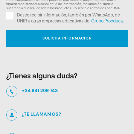
¿Tienes alguna duda?
+34 941 209 743
¿TE LLAMAMOS?