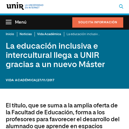
Menú
SOLICITA INFORMACIÓN
Inicio
Noticias
Vida Académica
La educación inclusiva e intercultural llega a UNIR gracias a un nuevo Máster
La educación inclusiva e
intercultural llega a UNIR
gracias a un nuevo Máster
VIDA ACADÉMICA
|27/11/2017
El título, que se suma a la amplia oferta de
la Facultad de Educación, forma a los
profesores para favorecer el desarrollo del
alumnado que aprende en espacios