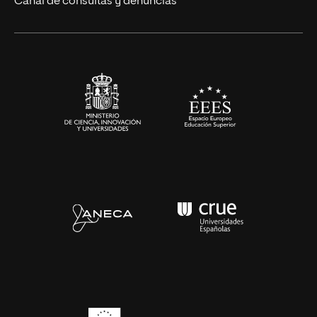
Canal de consultas y denuncias
Alianzas corporativas
Sala de prensa
Contacto