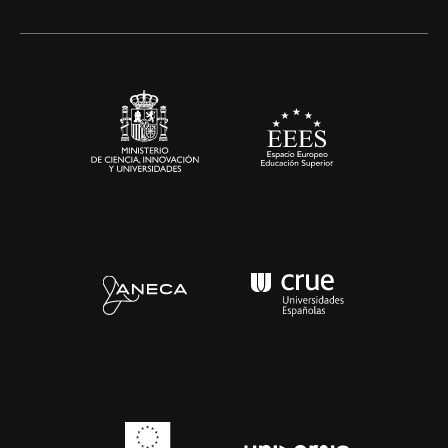
Alianzas corporativas
Sala de prensa
Contacto