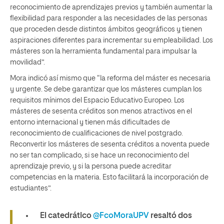
reconocimiento de aprendizajes previos y también aumentar la
flexibilidad para responder a las necesidades de las personas
que proceden desde distintos ámbitos geográficos y tienen
aspiraciones diferentes para incrementar su empleabilidad. Los
másteres son la herramienta fundamental para impulsar la
movilidad”.
Mora indicó así mismo que “la reforma del máster es necesaria
y urgente. Se debe garantizar que los másteres cumplan los
requisitos mínimos del Espacio Educativo Europeo. Los
másteres de sesenta créditos son menos atractivos en el
entorno internacional y tienen más dificultades de
reconocimiento de cualificaciones de nivel postgrado.
Reconvertir los másteres de sesenta créditos a noventa puede
no ser tan complicado, si se hace un reconocimiento del
aprendizaje previo, y si la persona puede acreditar
competencias en la materia. Esto facilitará la incorporación de
estudiantes”.
El catedrático
@FcoMoraUPV
resaltó dos