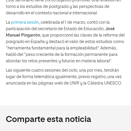
Este Seminario tiene como objetivo promover una reflexión en
torno a los estudios de postgrado y las perspectivas de
desarrollo en el contexto nacional e internacional.
La
primera sesión
, celebrada el 1 de marzo, contó con la
participación del secretario de Estado de Educación,
José
Manuel Pingarrón
, que proporcionó las claves de la reforma del
posgrado en España y destacó el valor de estos estudios como
“herramienta fundamental para la empleabilidad”. Además,
habló del “peso creciente de la formación permanente para
abordar los retos presentes y futuros en materia laboral”.
Las siguiente cuatro sesiones del ciclo, una por mes, tendrán
lugar de forma telemática igualmente, previo registro, una vez
anunciada en las páginas web de UNIR y la Cátedra UNESCO.
Comparte esta noticia