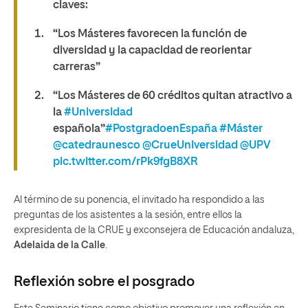
claves:
“Los Másteres favorecen la función de
diversidad y la capacidad de reorientar
carreras”
“Los Másteres de 60 créditos quitan atractivo a
la
#Universidad
española”
#PostgradoenEspaña
#Máster
@catedraunesco
@CrueUniversidad
@UPV
pic.twitter.com/rPk9fgB8XR
Al término de su ponencia, el invitado ha respondido a las
preguntas de los asistentes a la sesión, entre ellos la
expresidenta de la CRUE y exconsejera de Educación andaluza,
Adelaida de la Calle
.
Reflexión sobre el posgrado