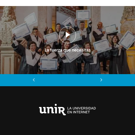
La fuerza que necesitas
Anterior
Siguiente
Universidad
Internacional
de
La