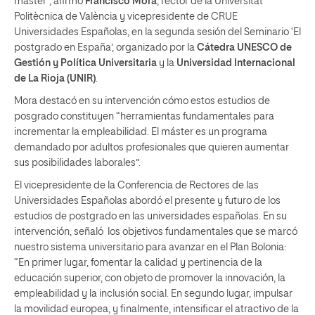
máster”, afirmó
Francisco Mora
, rector de la Universitat
Politècnica de València y vicepresidente de CRUE
Universidades Españolas, en la segunda sesión del Seminario ‘El
postgrado en España’, organizado por la
Cátedra UNESCO de
Gestión y Política Universitaria
y la
Universidad Internacional
de La Rioja (UNIR)
.
Mora destacó en su intervención cómo estos estudios de
posgrado constituyen “herramientas fundamentales para
incrementar la empleabilidad. El máster es un programa
demandado por adultos profesionales que quieren aumentar
sus posibilidades laborales”.
El vicepresidente de la Conferencia de Rectores de las
Universidades Españolas abordó el presente y futuro de los
estudios de postgrado en las universidades españolas. En su
intervención, señaló los objetivos fundamentales que se marcó
nuestro sistema universitario para avanzar en el Plan Bolonia:
“En primer lugar, fomentar la calidad y pertinencia de la
educación superior, con objeto de promover la innovación, la
empleabilidad y la inclusión social. En segundo lugar, impulsar
la movilidad europea, y finalmente, intensificar el atractivo de la