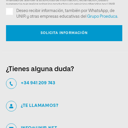
¿Tienes alguna duda?
+34 941 209 743
¿TE LLAMAMOS?