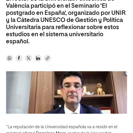
València participó en el Seminario ‘El
postgrado en España’, organizado por UNIR
y la Cátedra UNESCO de Gestión y Política
Universitaria para reflexionar sobre estos
estudios en el sistema universitario
español.
“La reputación de la Universidad española va a residir en el