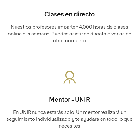
Clases en directo
Nuestros profesores imparten 4.000 horas de clases
online a la semana. Puedes asistir en directo o verlas en
otro momento
Mentor - UNIR
En UNIR nunca estarás solo. Un mentor realizará un
seguimiento individualizado y te ayudará en todo lo que
necesites