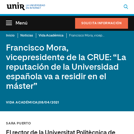
Menú
SOLICITA INFORMACIÓN
Inicio
Noticias
Vida Académica
Francisco Mora, vicepresidente de la CRUE: “La reputación de la Universidad española va a residir en el máster”
Francisco Mora,
vicepresidente de la CRUE: “La
reputación de la Universidad
española va a residir en el
máster”
VIDA ACADÉMICA
|08/04/2021
SARA PUERTO
El rector de la Universitat Politècnica de