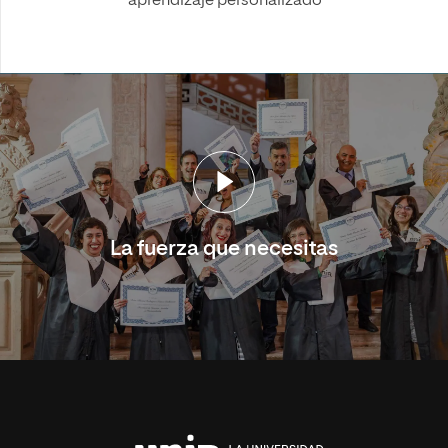
aprendizaje personalizado
La fuerza que necesitas