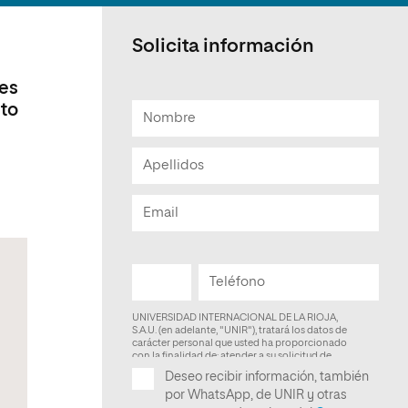
Facultad de Artes y Ciencias
Sociales
Solicita información
Escuela de Doctorado
res
nto