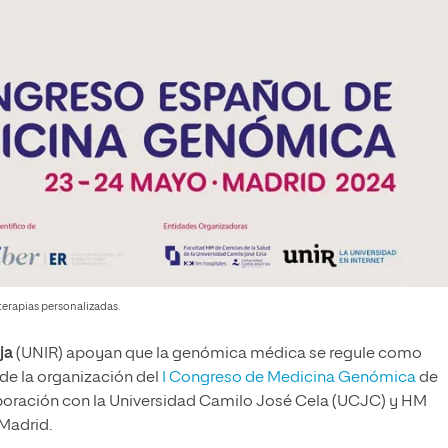
terapias personalizadas.
oja
(UNIR) apoyan que la genómica médica se regule como
 de la organización del
I Congreso de Medicina Genómica
de
aboración con la Universidad Camilo José Cela (UCJC) y HM
 Madrid.