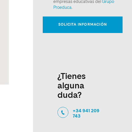
¿Tienes
alguna
duda?
+34 941 209
743