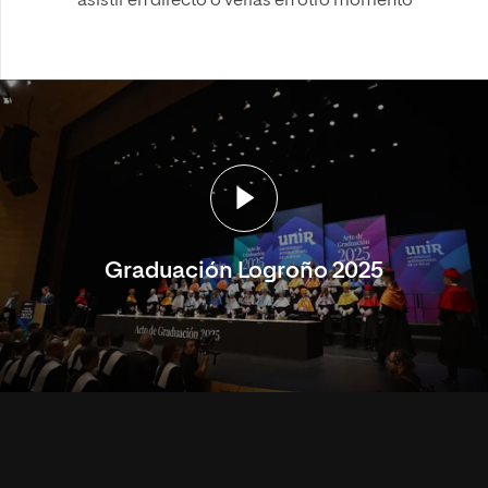
asistir en directo o verlas en otro momento
Graduación Logroño 2025