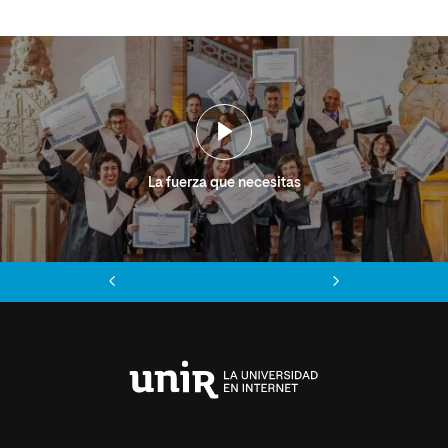
La fuerza que necesitas
Anterior
Siguiente
Universidad
Internacional
de