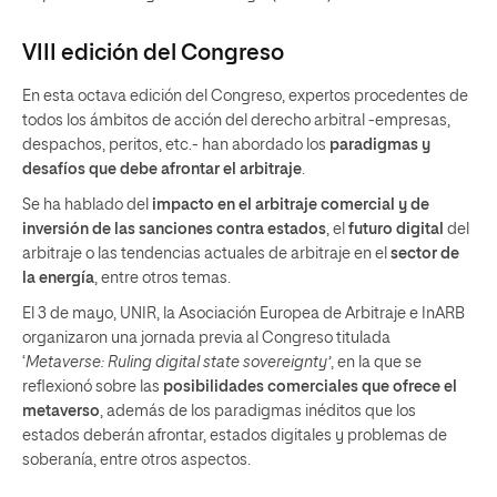
VIII edición del Congreso
En esta octava edición del Congreso, expertos procedentes de
todos los ámbitos de acción del derecho arbitral -empresas,
despachos, peritos, etc.- han abordado los
paradigmas y
desafíos que debe afrontar el arbitraje
.
Se ha hablado del
impacto en el arbitraje comercial y de
inversión de las sanciones contra estados
, el
futuro digital
del
arbitraje o las tendencias actuales de arbitraje en el
sector de
la energía
, entre otros temas.
El 3 de mayo, UNIR, la Asociación Europea de Arbitraje e InARB
organizaron una jornada previa al Congreso titulada
‘
Metaverse: Ruling digital state sovereignty’
, en la que se
reflexionó sobre las
posibilidades comerciales que ofrece el
metaverso
, además de los paradigmas inéditos que los
estados deberán afrontar, estados digitales y problemas de
soberanía, entre otros aspectos.