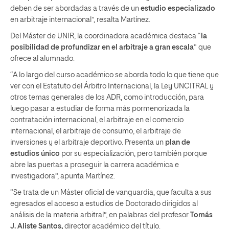
deben de ser abordadas a través de un
estudio especializado
en arbitraje internacional”, resalta Martínez.
Del Máster de UNIR, la coordinadora académica destaca “
la
posibilidad de profundizar en el arbitraje a gran escala
” que
ofrece al alumnado.
“A lo largo del curso académico se aborda todo lo que tiene que
ver con el Estatuto del Árbitro Internacional, la Ley UNCITRAL y
otros temas generales de los ADR, como introducción, para
luego pasar a estudiar de forma más pormenorizada la
contratación internacional, el arbitraje en el comercio
internacional, el arbitraje de consumo, el arbitraje de
inversiones y el arbitraje deportivo. Presenta un
plan de
estudios único
por su especialización, pero también porque
abre las puertas a proseguir la carrera académica e
investigadora”, apunta Martínez.
“Se trata de un Máster oficial de vanguardia, que faculta a sus
egresados el acceso a estudios de Doctorado dirigidos al
análisis de la materia arbitral”, en palabras del profesor
Tomás
J. Aliste Santos,
director académico del título.