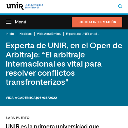
Menú
SOLICITA INFORMACIÓN
Inicio
Noticias
Vida Académica
Experta de UNIR, en el Open de Arbitraje: “El arbitraje internacional es vital para resolver conflictos transfronterizos"
Experta de UNIR, en el Open de
Arbitraje: “El arbitraje
internacional es vital para
resolver conflictos
transfronterizos"
VIDA ACADÉMICA
|06/05/2022
SARA PUERTO
UNIR es la primera universidad que