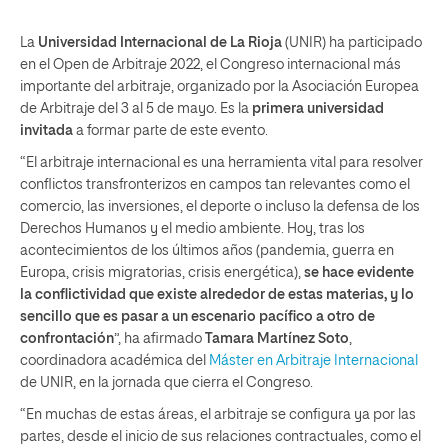
La
Universidad Internacional de La Rioja
(UNIR) ha participado
en el Open de Arbitraje 2022, el Congreso internacional más
importante del arbitraje, organizado por la Asociación Europea
de Arbitraje del 3 al 5 de mayo. Es la
primera universidad
invitada
a formar parte de este evento.
“El arbitraje internacional es una herramienta vital para resolver
conflictos transfronterizos en campos tan relevantes como el
comercio, las inversiones, el deporte o incluso la defensa de los
Derechos Humanos y el medio ambiente. Hoy, tras los
acontecimientos de los últimos años (pandemia, guerra en
Europa, crisis migratorias, crisis energética),
se hace evidente
la conflictividad que existe alrededor de estas materias, y lo
sencillo que es pasar a un escenario pacífico a otro de
confrontación
”, ha afirmado
Tamara Martínez Soto
,
coordinadora académica del
Máster en Arbitraje Internacional
de UNIR, en la jornada que cierra el Congreso.
“En muchas de estas áreas, el arbitraje se configura ya por las
partes, desde el inicio de sus relaciones contractuales, como el