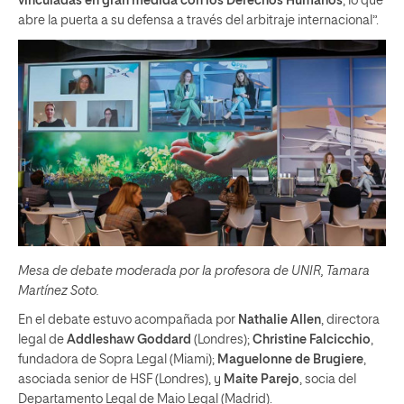
vinculadas en gran medida con los Derechos Humanos
, lo que
abre la puerta a su defensa a través del arbitraje internacional”.
Mesa de debate moderada por la profesora de UNIR, Tamara
Martínez Soto.
En el debate estuvo acompañada por
Nathalie Allen
, directora
legal de
Addleshaw Goddard
(Londres);
Christine Falcicchio
,
fundadora de Sopra Legal (Miami);
Maguelonne de Brugiere
,
asociada senior de HSF (Londres), y
Maite Parejo
, socia del
Departamento Legal de Maio Legal (Madrid).