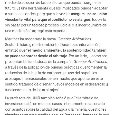
medio de solución de los conflictos que puedan surgir en el
futuro. Es una herramienta que los implicados pueden adaptar
a sus necesidades, pero que a la vez les
asegura una solución
vinculante, vital para que el conflicto no se alargue
. Todo ello
sin pasar por un tedioso proceso judicial o la incertidumbre de
una mediación”, agregó esta experta.
Martínez ha moderado la mesa ‘
Greener Arbitrations
.
Sostenibilidad y medioambiente’. Durante su intervención,
enfatizó que “
el medio ambiente y la sostenibilidad también
se pueden abordar desde el arbitraje
. Por un lado, y como nos
presentan las fundadoras de la campaña
Greener Arbitrations
,
a través de la aplicación de buenas prácticas que fomenten la
reducción de la huella de carbono y el uso del papel. Los
arbitrajes internacionales tienen mucho que aportar en este
sentido, tratando de diseñar nuevos modelos en el desarrollo y
funcionamiento de los arbitrajes”.
La profesora de UNIR también señaló que “el arbitraje de
inversiones está, en muchos casos, íntimamente relacionado
con asuntos sobre la calidad del agua o la minería, cuestiones