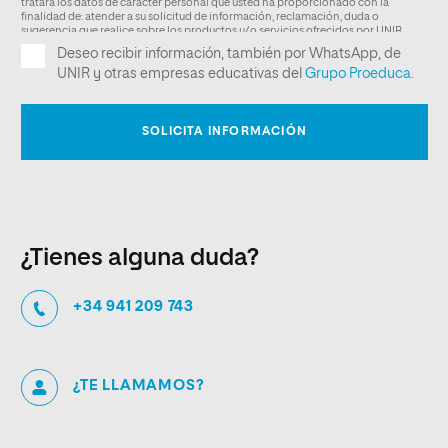
¿Tienes alguna duda?
+34 941 209 743
¿TE LLAMAMOS?