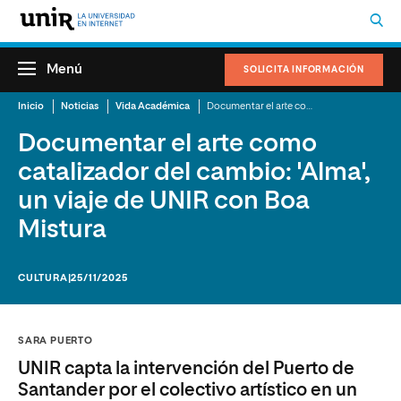
Menú
SOLICITA INFORMACIÓN
Inicio
Noticias
Vida Académica
Documentar el arte como catalizador del cambio: 'Alma', un viaje de UNIR con Boa Mistura
Documentar el arte como
catalizador del cambio: 'Alma',
un viaje de UNIR con Boa
Mistura
CULTURA
|25/11/2025
SARA PUERTO
UNIR capta la intervención del Puerto de
Santander por el colectivo artístico en un