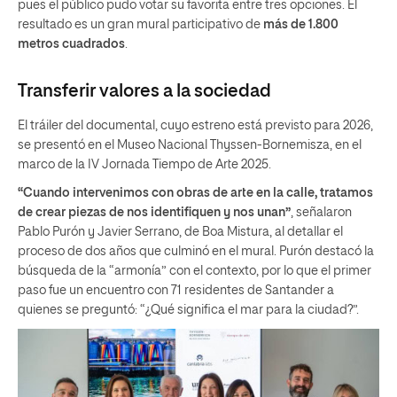
pues el público pudo votar su favorita entre tres opciones. El
resultado es un gran mural participativo de
más de 1.800
metros cuadrados
.
Transferir valores a la sociedad
El tráiler del documental, cuyo estreno está previsto para 2026,
se presentó en el Museo Nacional Thyssen-Bornemisza, en el
marco de la IV Jornada Tiempo de Arte 2025.
“Cuando intervenimos con obras de arte en la calle, tratamos
de crear piezas de nos identifiquen y nos unan”
, señalaron
Pablo Purón y Javier Serrano, de Boa Mistura, al detallar el
proceso de dos años que culminó en el mural. Purón destacó la
búsqueda de la “armonía” con el contexto, por lo que el primer
paso fue un encuentro con 71 residentes de Santander a
quienes se preguntó: “¿Qué significa el mar para la ciudad?”.