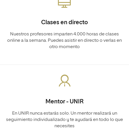
Clases en directo
Nuestros profesores imparten 4.000 horas de clases
online a la semana. Puedes asistir en directo o verlas en
otro momento
Mentor - UNIR
En UNIR nunca estarás solo. Un mentor realizará un
seguimiento individualizado y te ayudará en todo lo que
necesites