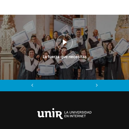
La fuerza que necesitas
Anterior
Siguiente
Universidad
Internacional