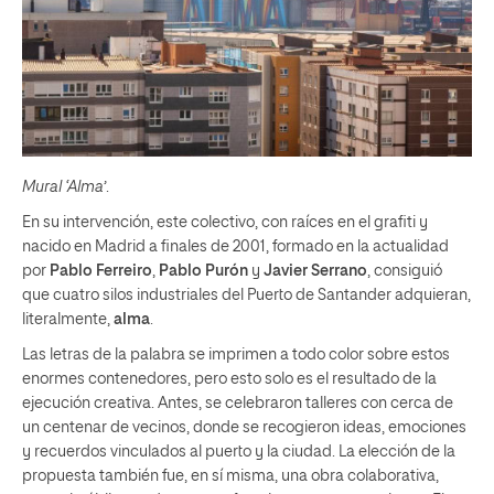
Mural ‘Alma’
.
En su intervención, este colectivo, con raíces en el grafiti y
nacido en Madrid a finales de 2001, formado en la actualidad
por
Pablo Ferreiro
,
Pablo Purón
y
Javier Serrano
, consiguió
que cuatro silos industriales del Puerto de Santander adquieran,
literalmente,
alma
.
Las letras de la palabra se imprimen a todo color sobre estos
enormes contenedores, pero esto solo es el resultado de la
ejecución creativa. Antes, se celebraron talleres con cerca de
un centenar de vecinos, donde se recogieron ideas, emociones
y recuerdos vinculados al puerto y la ciudad. La elección de la
propuesta también fue, en sí misma, una obra colaborativa,