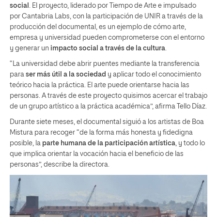
social
. El proyecto, liderado por Tiempo de Arte e impulsado
por Cantabria Labs, con la participación de UNIR a través de la
producción del documental, es un ejemplo de cómo arte,
empresa y universidad pueden comprometerse con el entorno
y generar un
impacto social a través de la cultura
.
“La universidad debe abrir puentes mediante la transferencia
para
ser más útil a la sociedad
y aplicar todo el conocimiento
teórico hacia la práctica. El arte puede orientarse hacia las
personas. A través de este proyecto quisimos acercar el trabajo
de un grupo artístico a la práctica académica”, afirma Tello Díaz.
Durante siete meses, el documental siguió a los artistas de Boa
Mistura para recoger “de la forma más honesta y fidedigna
posible, la
parte humana de la participación artística
, y todo lo
que implica orientar la vocación hacia el beneficio de las
personas”, describe la directora.