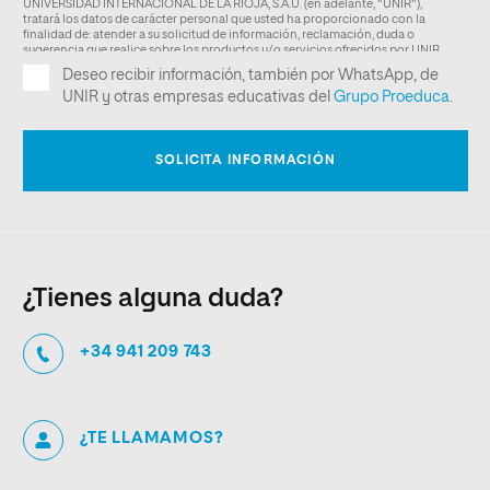
¿Tienes alguna duda?
+34 941 209 743
¿TE LLAMAMOS?