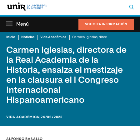
Menú
SOLICITA INFORMACIÓN
Inicio
Noticias
Vida Académica
Carmen Iglesias, directora de la Real Academia de la Historia, ensalza el mestizaje en la clausura el I Congreso Internacional Hispanoamericano
Carmen Iglesias, directora de
la Real Academia de la
Historia, ensalza el mestizaje
en la clausura el I Congreso
Internacional
Hispanoamericano
VIDA ACADÉMICA
|24/06/2022
ALFONSO BASALLO