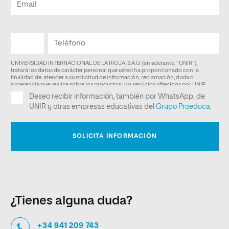
¿Tienes alguna duda?
+34 941 209 743