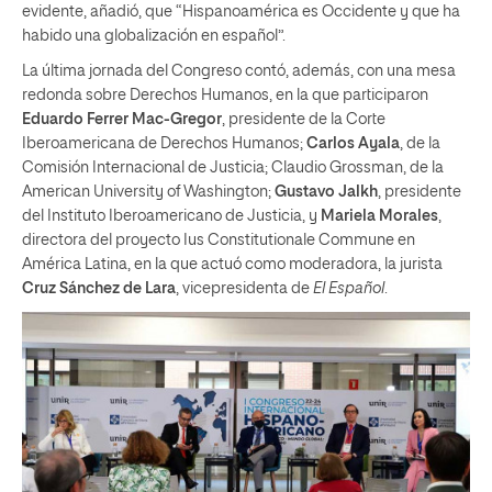
evidente, añadió, que “Hispanoamérica es Occidente y que ha
habido una globalización en español”.
La última jornada del Congreso contó, además, con una mesa
redonda sobre Derechos Humanos, en la que participaron
Eduardo Ferrer Mac-Gregor
, presidente de la Corte
Iberoamericana de Derechos Humanos;
Carlos Ayala
, de la
Comisión Internacional de Justicia; Claudio Grossman, de la
American University of Washington;
Gustavo Jalkh
, presidente
del Instituto Iberoamericano de Justicia, y
Mariela Morales
,
directora del proyecto Ius Constitutionale Commune en
América Latina, en la que actuó como moderadora, la jurista
Cruz Sánchez de Lara
, vicepresidenta de
El Español
.