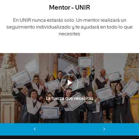
Mentor - UNIR
En UNIR nunca estarás solo. Un mentor realizará un
seguimiento individualizado y te ayudará en todo lo que
necesites
La fuerza que necesitas
Anterior
Siguiente