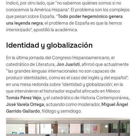
Indicó, por otro lado, que “no sabemos quiénes somos si no
conocemos la América Hispana”. El problema son los complejos
que pesan sobre España. “
Todo poder hegemónico genera
una leyenda negra
; el problema de España es que la hemos
interiorizado”, apostilló la académica.
Identidad y globalización
En la última jornada del Congreso Hispanoamericano, el
catedrático de Literatura,
Jon Juaristi
, afirmó que actualmente
“las grandes lenguas internacionales no son capaces de
producir identidades, como es el caso del inglés y del español”,
en una mesa redonda sobre ‘Identidad y globalización’, en la
que intervinieron el historiador español afincado en México
Tomás Pérez Vejo
; y el catedrático de Historia Contemporánea,
José Varela Ortega
; actuando como moderador,
Miguel Ángel
Garrido Gallardo
, filólogo y semiólogo.