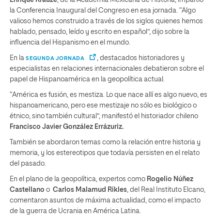
la Conferencia Inaugural del Congreso en esa jornada. “Algo
valioso hemos construido a través de los siglos quienes hemos
hablado, pensado, leído y escrito en español”, dijo sobre la
influencia del Hispanismo en el mundo.
En la
, destacados historiadores y
SEGUNDA JORNADA
especialistas en relaciones internacionales debatieron sobre el
papel de Hispanoamérica en la geopolítica actual.
“América es fusión, es mestiza. Lo que nace allí es algo nuevo, es
hispanoamericano, pero ese mestizaje no sólo es biológico o
étnico, sino también cultural”, manifestó el historiador chileno
Francisco Javier González Errázuriz.
También se abordaron temas como la relación entre historia y
memoria, y los estereotipos que todavía persisten en el relato
del pasado.
En el plano de la geopolítica, expertos como
Rogelio Núñez
Castellano
o
Carlos Malamud Rikles
, del Real Instituto Elcano,
comentaron asuntos de máxima actualidad, como el impacto
de la guerra de Ucrania en América Latina.