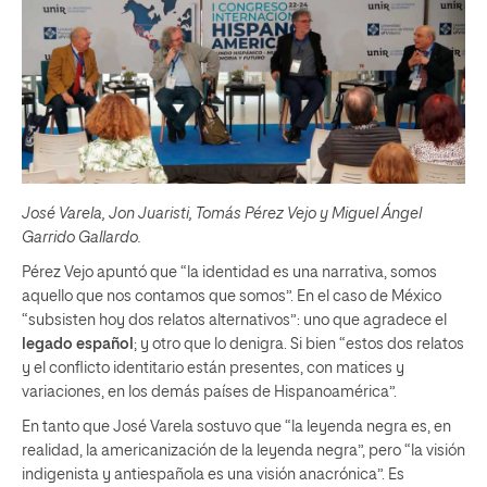
José Varela, Jon Juaristi, Tomás Pérez Vejo y Miguel Ángel
Garrido Gallardo.
Pérez Vejo apuntó que “la identidad es una narrativa, somos
aquello que nos contamos que somos”. En el caso de México
“subsisten hoy dos relatos alternativos”: uno que agradece el
legado español
; y otro que lo denigra. Si bien “estos dos relatos
y el conflicto identitario están presentes, con matices y
variaciones, en los demás países de Hispanoamérica”.
En tanto que José Varela sostuvo que “la leyenda negra es, en
realidad, la americanización de la leyenda negra”, pero “la visión
indigenista y antiespañola es una visión anacrónica”. Es