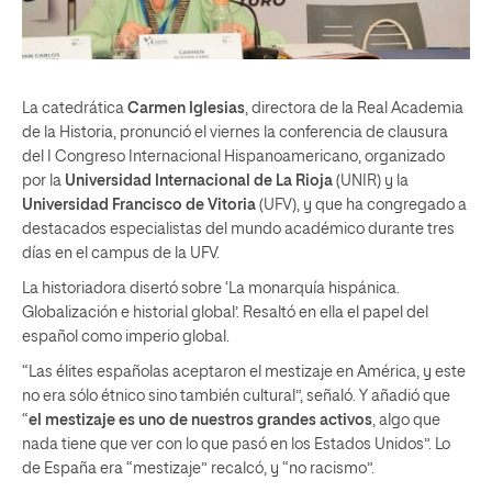
La catedrática
Carmen Iglesias
, directora de la Real Academia
de la Historia, pronunció el viernes la conferencia de clausura
del I Congreso Internacional Hispanoamericano, organizado
por la
Universidad Internacional de La Rioja
(UNIR) y la
Universidad Francisco de Vitoria
(UFV), y que ha congregado a
destacados especialistas del mundo académico durante tres
días en el campus de la UFV.
La historiadora disertó sobre ‘La monarquía hispánica.
Globalización e historial global’. Resaltó en ella el papel del
español como imperio global.
“Las élites españolas aceptaron el mestizaje en América, y este
no era sólo étnico sino también cultural”, señaló. Y añadió que
“
el mestizaje es uno de nuestros grandes activos
, algo que
nada tiene que ver con lo que pasó en los Estados Unidos”. Lo
de España era “mestizaje” recalcó, y “no racismo”.