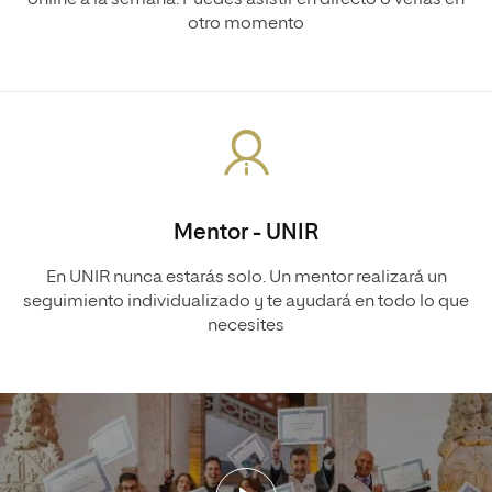
online a la semana. Puedes asistir en directo o verlas en
otro momento
Mentor - UNIR
En UNIR nunca estarás solo. Un mentor realizará un
seguimiento individualizado y te ayudará en todo lo que
necesites