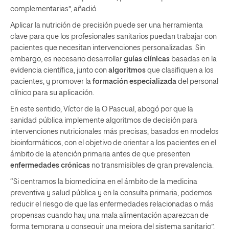
complementarias”, añadió.
Aplicar la nutrición de precisión puede ser una herramienta
clave para que los profesionales sanitarios puedan trabajar con
pacientes que necesitan intervenciones personalizadas. Sin
embargo, es necesario desarrollar
guías clínicas
basadas en la
evidencia científica, junto con
algoritmos
que clasifiquen a los
pacientes, y promover la
formación especializada
del personal
clínico para su aplicación.
En este sentido, Víctor de la O Pascual, abogó por que la
sanidad pública implemente algoritmos de decisión para
intervenciones nutricionales más precisas, basados en modelos
bioinformáticos, con el objetivo de orientar a los pacientes en el
ámbito de la atención primaria antes de que presenten
enfermedades crónicas
no transmisibles de gran prevalencia.
“Si centramos la biomedicina en el ámbito de la medicina
preventiva y salud pública y en la consulta primaria, podemos
reducir el riesgo de que las enfermedades relacionadas o más
propensas cuando hay una mala alimentación aparezcan de
forma temprana y conseguir una mejora del sistema sanitario”,