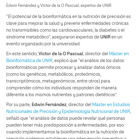
Edwin Fernández y Víctor de la O Pascual, expertos de UNIR.
“El potencial de la bioinformática en la nutrición de precisión es
clave para mejorar la salud y prevenir enfermedades crónicas
no transmisibles como las cardiovasculares, la diabetes o el
síndrome metabólico”, aseguraron expertos de
UNIR
en un
evento organizado por la universidad.
En este sentido,
Víctor de la O Pascual
, director del
Máster en
Bioinformática de UNIR
, explicó que “el análisis de los datos
bioinformáticos permite procesar y analizar datos ómicos
(como los genéticos, metabólicos, proteómicos,
transcriptómicos, metagenómicos, entre otros) para
comprender cómo los individuos responden de manera
diferente a los mismos nutrientes y patrones dietéticos”.
Por su parte,
Edwin Fernández
, director del
Máster en Estudios
Nutricionales de Precisión y Epidemiología Nutricional de UNIR
,
señaló que “el análisis de datos puede revelar qué personas
pueden tener más predisposición a enfermedades, por eso
cuando implementamos la bioinformática en la nutrición de
precisión podemos establecer una intervención preventiva o