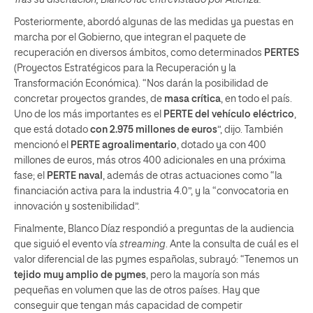
Posteriormente, abordó algunas de las medidas ya puestas en
marcha por el Gobierno, que integran el paquete de
recuperación en diversos ámbitos, como determinados
PERTES
(Proyectos Estratégicos para la Recuperación y la
Transformación Económica). “Nos darán la posibilidad de
concretar proyectos grandes, de
masa crítica
, en todo el país.
Uno de los más importantes es el
PERTE del vehículo eléctrico
,
que está dotado
con 2.975 millones de euros
”, dijo. También
mencionó el
PERTE agroalimentario
, dotado ya con 400
millones de euros, más otros 400 adicionales en una próxima
fase; el
PERTE naval
, además de otras actuaciones como “la
financiación activa para la industria 4.0”, y la “convocatoria en
innovación y sostenibilidad”.
Finalmente, Blanco Díaz respondió a preguntas de la audiencia
que siguió el evento vía
streaming
. Ante la consulta de cuál es el
valor diferencial de las pymes españolas, subrayó: “Tenemos un
tejido muy amplio de pymes
, pero la mayoría son más
pequeñas en volumen que las de otros países. Hay que
conseguir que tengan más capacidad de competir