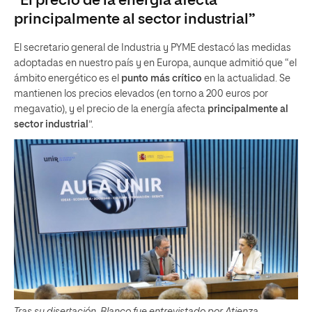
“El precio de la energía afecta
principalmente al sector industrial”
El secretario general de Industria y PYME destacó las medidas
adoptadas en nuestro país y en Europa, aunque admitió que “el
ámbito energético es el
punto más crítico
en la actualidad. Se
mantienen los precios elevados (en torno a 200 euros por
megavatio), y el precio de la energía afecta
principalmente al
sector industrial
”.
Tras su disertación, Blanco fue entrevistado por Atienza.