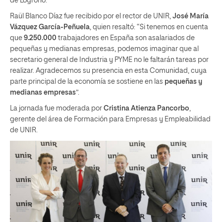
de Logroño.
Raül Blanco Díaz fue recibido por el rector de UNIR,
José María
Vázquez García-Peñuela
, quien resaltó: “Si tenemos en cuenta
que
9.250.000
trabajadores en España son asalariados de
pequeñas y medianas empresas, podemos imaginar que al
secretario general de Industria y PYME no le faltarán tareas por
realizar. Agradecemos su presencia en esta Comunidad, cuya
parte principal de la economía se sostiene en las
pequeñas y
medianas empresas
”.
La jornada fue moderada por
Cristina Atienza Pancorbo
,
gerente del área de Formación para Empresas y Empleabilidad
de UNIR.