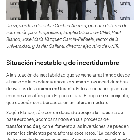
De izquierda a derecha: Cristina Atienza, gerente del área de
Formación para Empresas y Empleabilidad de UNIR; Raül
Blanco, José María Vázquez García-Peñuela, rector de la
Universidad; y Javier Galiana, director ejecutivo de UNIR.
Situación inestable y de incertidumbre
A la situación de inestabilidad que se viene arrastrando desde
el inicio de la pandemia ahora se suman otras incertidumbres
derivadas de la
guerra en Ucrania.
Estos escenarios plantean
enormes
desafíos
para España y para Europa en su conjunto,
que deberán ser abordados en un futuro inmediato.
Según Blanco, sólo con un decidido apoyo a la industria de
base europea, acompañándola en sus procesos de
transformación
y con el fomento a las inversiones, se pueden
sentar los cimientos para afrontar esos retos: “La pandemia