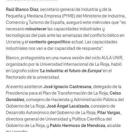
Raül
Blanco Díaz
, secretario general de Industria y de la
Pequeña y Mediana Empresa (PYME) del Ministerio de Industria,
Comercio y Turismo de España, aseguró este miércoles que “es
necesario
robustecer
las capacidades industriales y
tecnológicas del país ante las amenazas del conflicto bélico en
Ucrania y el
contexto geopolítico
actual. Las capacidades
industriales nos van a dar capacidad de respuesta”.
Blanco, protagonista en una nueva sesión del ciclo AULA UNIR,
organizado por la Universidad Internacional de La Rioja, habló
en Logroño sobre
‘La industria: el futuro de Europa’
en el
Rectorado de la universidad.
Al evento asistieron
José Ignacio Castresana
, delegado de la
Presidencia para el Plan de Transformación de La Rioja;
Celso
González
, consejero de Hacienda y Administración Pública del
Gobierno de La Rioja;
José Ángel Lacalzada
, consejero de
Desarrollo Autonómico del Gobierno de La Rioja;
Pilar Vargas
,
directora general de Universidad y Política Científica del
Gobierno de La Rioja; y
Pablo Hermoso de Mendoza
, alcalde