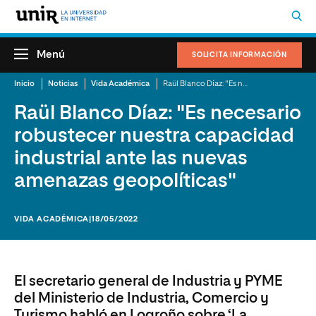
Menú
SOLICITA INFORMACIÓN
Inicio
Noticias
Vida Académica
Raül Blanco Díaz: "Es necesario robustecer nuestra capacidad industrial ante las nuevas amenazas geopolíticas"
Raül Blanco Díaz: "Es necesario
robustecer nuestra capacidad
industrial ante las nuevas
amenazas geopolíticas"
VIDA ACADÉMICA
|18/05/2022
El secretario general de Industria y PYME
del Ministerio de Industria, Comercio y
Turismo habló en Logroño sobre ‘La