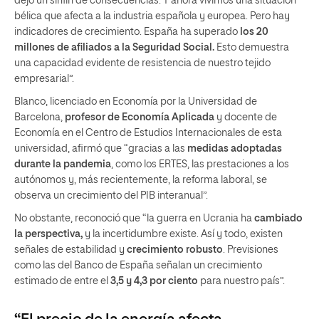
dejó un sinfín de consecuencias. Y ahora vivimos una situación
bélica que afecta a la industria española y europea. Pero hay
indicadores de crecimiento. España ha superado
los 20
millones de afiliados a la Seguridad Social.
Esto demuestra
una capacidad evidente de resistencia de nuestro tejido
empresarial”.
Blanco, licenciado en Economía por la Universidad de
Barcelona,
profesor de Economía Aplicada
y docente de
Economía en el Centro de Estudios Internacionales de esta
universidad, afirmó que “gracias a las
medidas adoptadas
durante la pandemia
, como los ERTES, las prestaciones a los
autónomos y, más recientemente, la reforma laboral, se
observa un crecimiento del PIB interanual”.
No obstante, reconoció que “la guerra en Ucrania ha
cambiado
la perspectiva,
y la incertidumbre existe. Así y todo, existen
señales de estabilidad y
crecimiento robusto
. Previsiones
como las del Banco de España señalan un crecimiento
estimado de entre el
3,5 y 4,3 por ciento
para nuestro país”.