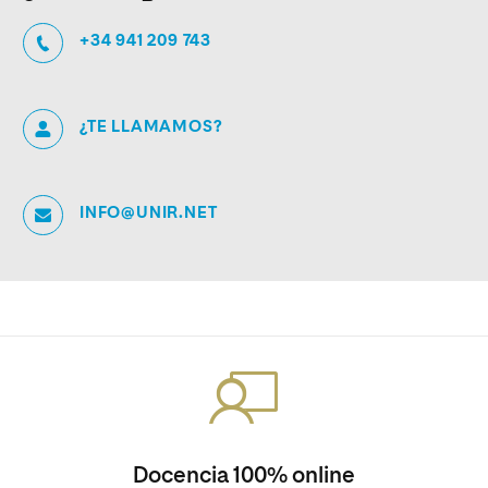
+34 941 209 743
¿TE LLAMAMOS?
INFO@UNIR.NET
Docencia 100% online