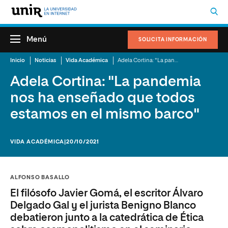
Menú
SOLICITA INFORMACIÓN
Inicio
Noticias
Vida Académica
Adela Cortina: "La pandemia nos ha enseñado que todos estamos en el mismo barco"
Adela Cortina: "La pandemia
nos ha enseñado que todos
estamos en el mismo barco"
VIDA ACADÉMICA
|20/10/2021
ALFONSO BASALLO
El filósofo Javier Gomá, el escritor Álvaro
Delgado Gal y el jurista Benigno Blanco
debatieron junto a la catedrática de Ética