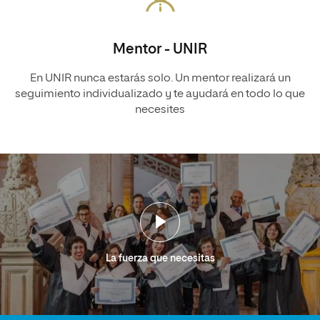
Mentor - UNIR
En UNIR nunca estarás solo. Un mentor realizará un
seguimiento individualizado y te ayudará en todo lo que
necesites
La fuerza que necesitas