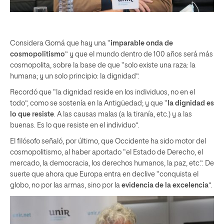
Considera Gomá que hay una “
imparable onda de
cosmopolitismo
” y que el mundo dentro de 100 años será más
cosmopolita, sobre la base de que “solo existe una raza: la
humana; y un solo principio: la dignidad”.
Recordó que “la dignidad reside en los individuos, no en el
todo”, como se sostenía en la Antigüedad; y que “
la dignidad es
lo que resiste
. A las causas malas (a la tiranía, etc.) y a las
buenas. Es lo que resiste en el individuo”.
El filósofo señaló, por último, que Occidente ha sido motor del
cosmopolitismo, al haber aportado “el Estado de Derecho, el
mercado, la democracia, los derechos humanos, la paz, etc.”. De
suerte que ahora que Europa entra en declive “conquista el
globo, no por las armas, sino por la
evidencia de la excelencia
”.