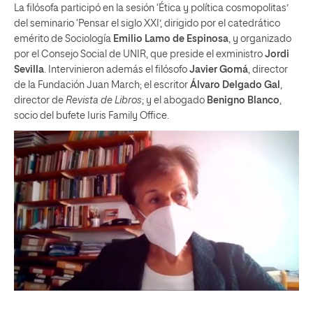
La filósofa participó en la sesión ‘Ética y política cosmopolitas’
del seminario ‘Pensar el siglo XXI’, dirigido por el catedrático
emérito de Sociología
Emilio Lamo de Espinosa
, y organizado
por el Consejo Social de UNIR, que preside el exministro
Jordi
Sevilla
. Intervinieron además el filósofo
Javier Gomá
, director
de la Fundación Juan March; el escritor
Álvaro Delgado Gal
,
director de
Revista de Libros
; y el abogado
Benigno Blanco
,
socio del bufete Iuris Family Office.