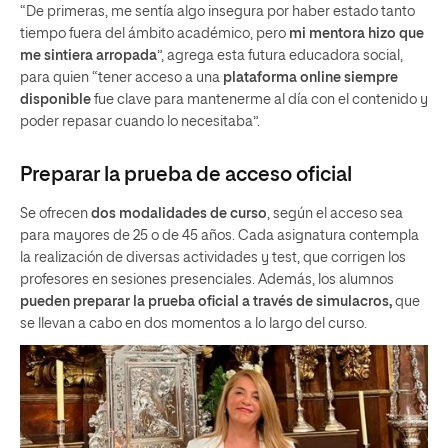
“De primeras, me sentía algo insegura por haber estado tanto
tiempo fuera del ámbito académico, pero
mi mentora hizo que
me sintiera arropada
”, agrega esta futura educadora social,
para quien “tener acceso a una
plataforma online siempre
disponible
fue clave para mantenerme al día con el contenido y
poder repasar cuando lo necesitaba”.
Preparar la prueba de acceso oficial
Se ofrecen
dos modalidades de curso
, según el acceso sea
para mayores de 25 o de 45 años. Cada asignatura contempla
la realización de diversas actividades y test, que corrigen los
profesores en sesiones presenciales. Además, los alumnos
pueden preparar la prueba oficial a través de simulacros,
que
se llevan a cabo en dos momentos a lo largo del curso.