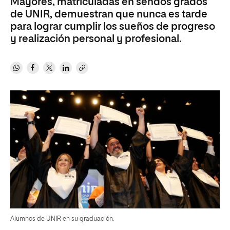
Mayores, matriculadas en sendos grados
de UNIR, demuestran que nunca es tarde
para lograr cumplir los sueños de progreso
y realización personal y profesional.
Alumnos de UNIR en su graduación.