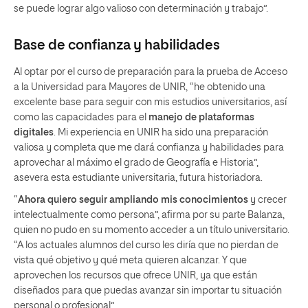
se puede lograr algo valioso con determinación y trabajo”.
Base de confianza y habilidades
Al optar por el curso de preparación para la prueba de Acceso
a la Universidad para Mayores de UNIR, “he obtenido una
excelente base para seguir con mis estudios universitarios, así
como las capacidades para el
manejo de plataformas
digitales
. Mi experiencia en UNIR ha sido una preparación
valiosa y completa que me dará confianza y habilidades para
aprovechar al máximo el grado de Geografía e Historia”,
asevera esta estudiante universitaria, futura historiadora.
“
Ahora quiero seguir ampliando mis conocimientos
y crecer
intelectualmente como persona”, afirma por su parte Balanza,
quien no pudo en su momento acceder a un título universitario.
“A los actuales alumnos del curso les diría que no pierdan de
vista qué objetivo y qué meta quieren alcanzar. Y que
aprovechen los recursos que ofrece UNIR, ya que están
diseñados para que puedas avanzar sin importar tu situación
personal o profesional”.