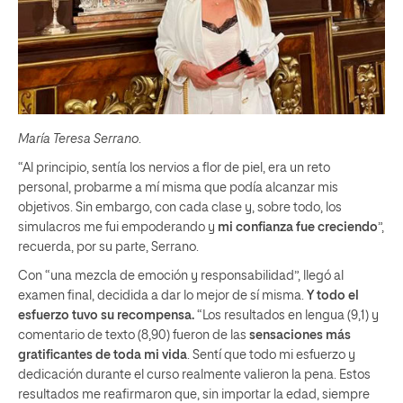
María Teresa Serrano
.
“Al principio, sentía los nervios a flor de piel, era un reto
personal, probarme a mí misma que podía alcanzar mis
objetivos. Sin embargo, con cada clase y, sobre todo, los
simulacros me fui empoderando y
mi confianza fue creciendo
”,
recuerda, por su parte, Serrano.
Con “una mezcla de emoción y responsabilidad”, llegó al
examen final, decidida a dar lo mejor de sí misma.
Y todo el
esfuerzo tuvo su recompensa.
“Los resultados en lengua (9,1) y
comentario de texto (8,90) fueron de las
sensaciones más
gratificantes de toda mi vida
. Sentí que todo mi esfuerzo y
dedicación durante el curso realmente valieron la pena. Estos
resultados me reafirmaron que, sin importar la edad, siempre