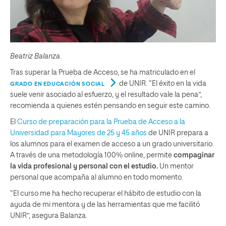
Beatriz Balanza
.
Tras superar la Prueba de Acceso, se ha matriculado en el
de UNIR. “El éxito en la vida
GRADO EN EDUCACIÓN SOCIAL
suele venir asociado al esfuerzo, y el resultado vale la pena”,
recomienda a quienes estén pensando en seguir este camino.
El
Curso de preparación para la Prueba de Acceso a la
Universidad para Mayores de 25 y 45 años
de UNIR prepara a
los alumnos para el examen de acceso a un grado universitario.
A través de una metodología 100% online, permite
compaginar
la vida profesional y personal con el estudio.
Un mentor
personal que acompaña al alumno en todo momento.
“El curso me ha hecho recuperar el hábito de estudio con la
ayuda de mi mentora y de las herramientas que me facilitó
UNIR”, asegura Balanza.