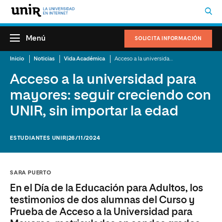
Menú
SOLICITA INFORMACIÓN
Inicio
Noticias
Vida Académica
Acceso a la universidad para mayores: seguir creciendo con UNIR, sin importar la edad
Acceso a la universidad para
mayores: seguir creciendo con
UNIR, sin importar la edad
ESTUDIANTES UNIR
|26/11/2024
SARA PUERTO
En el Día de la Educación para Adultos, los
testimonios de dos alumnas del Curso y
Prueba de Acceso a la Universidad para