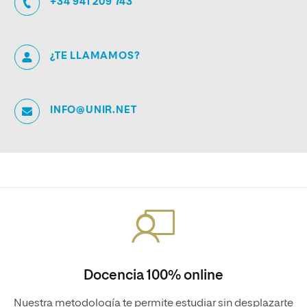
+34 941 209 743
¿TE LLAMAMOS?
INFO@UNIR.NET
Docencia 100% online
Nuestra metodología te permite estudiar sin desplazarte