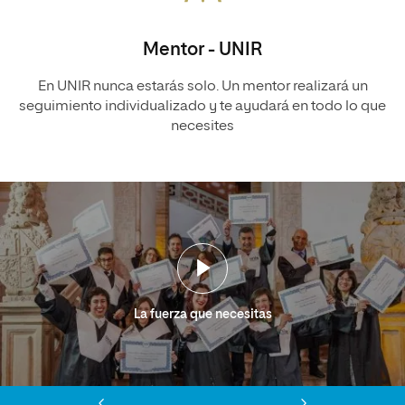
Mentor - UNIR
En UNIR nunca estarás solo. Un mentor realizará un
seguimiento individualizado y te ayudará en todo lo que
necesites
La fuerza que necesitas