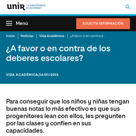
Menú
SOLICITA INFORMACIÓN
Inicio
Noticias
Vida Académica
¿A favor o en contra de los deberes escolares?
¿A favor o en contra de los
deberes escolares?
VIDA ACADÉMICA
|14/01/2015
Para conseguir que los niños y niñas tengan
buenas notas lo más efectivo es que sus
progenitores lean con ellos, les pregunten
por las clases y confíen en sus
capacidades.