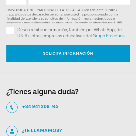
¿Tienes alguna duda?
+34 941 209 743
¿TE LLAMAMOS?