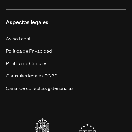
Másteres Propios
Misión y Valores
Aspectos legales
Doctorados
Facultades
Experto Universitario
Nuestro Equipo
Aviso Legal
Postgrados
Trabaja en UNIR
Política de Privacidad
Cursos Universitarios
Actualidad
Política de Cookies
UNIR Revista
Cláusulas legales RGPD
Eventos
Canal de consultas y denuncias
Alianzas corporativas
Sala de prensa
Contacto