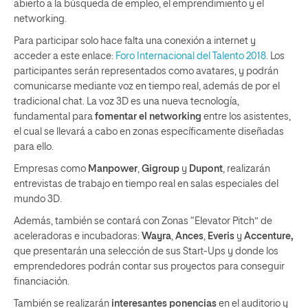
abierto a la búsqueda de empleo, el emprendimiento y el
networking.
Para participar solo hace falta una conexión a internet y
acceder a este enlace:
Foro Internacional del Talento 2018
. Los
participantes serán representados como avatares, y podrán
comunicarse mediante voz en tiempo real, además de por el
tradicional chat. La voz 3D es una nueva tecnología,
fundamental para
fomentar el networking
entre los asistentes,
el cual se llevará a cabo en zonas específicamente diseñadas
para ello.
Empresas como
Manpower
,
Gigroup
y
Dupont
, realizarán
entrevistas de trabajo en tiempo real en salas especiales del
mundo 3D.
Además, también se contará con Zonas “Elevator Pitch” de
aceleradoras e incubadoras:
Wayra
,
Ances
,
Everis
y
Accenture,
que presentarán una selección de sus Start-Ups y donde los
emprendedores podrán contar sus proyectos para conseguir
financiación.
También se realizarán
interesantes ponencias
en el auditorio y