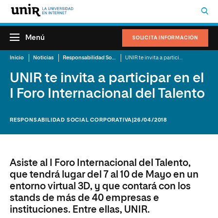
Menú
SOLICITA INFORMACIÓN
Inicio
Noticias
Responsabilidad Social Corporativa
UNIR te invita a participar en el I Foro Internacional del Talento
UNIR te invita a participar en el
I Foro Internacional del Talento
RESPONSABILIDAD SOCIAL CORPORATIVA
|26/04/2018
Asiste al I Foro Internacional del Talento,
que tendrá lugar del 7 al 10 de Mayo en un
entorno virtual 3D, y que contará con los
stands de más de 40 empresas e
instituciones. Entre ellas, UNIR.