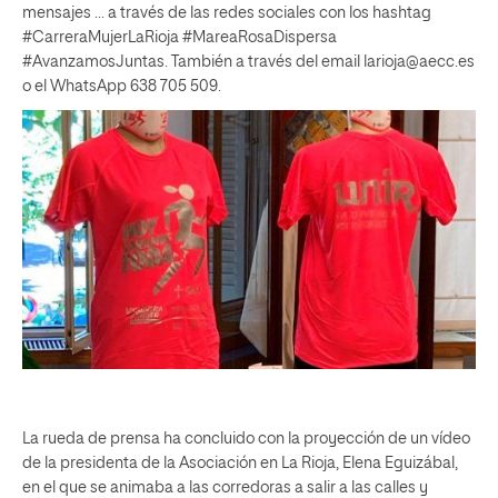
mensajes … a través de las redes sociales con los hashtag
#CarreraMujerLaRioja #MareaRosaDispersa
#AvanzamosJuntas. También a través del email larioja@aecc.es
o el WhatsApp 638 705 509.
La rueda de prensa ha concluido con la proyección de un vídeo
de la presidenta de la Asociación en La Rioja, Elena Eguizábal,
en el que se animaba a las corredoras a salir a las calles y