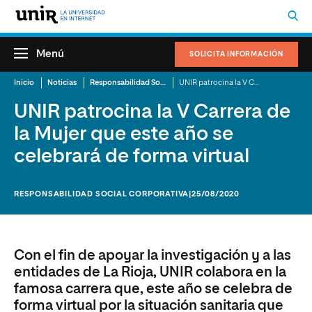
Menú
SOLICITA INFORMACIÓN
Inicio
Noticias
Responsabilidad Social Corporativa
UNIR patrocina la V Carrera de la Mujer que este año se celebrará de forma virtual
UNIR patrocina la V Carrera de
la Mujer que este año se
celebrará de forma virtual
RESPONSABILIDAD SOCIAL CORPORATIVA
|25/08/2020
Con el fin de apoyar la investigación y a las
entidades de La Rioja, UNIR colabora en la
famosa carrera que, este año se celebra de
forma virtual por la situación sanitaria que