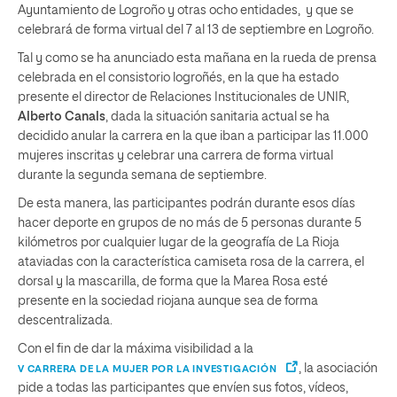
Ayuntamiento de Logroño y otras ocho entidades, y que se
celebrará de forma virtual del 7 al 13 de septiembre en Logroño.
Tal y como se ha anunciado esta mañana en la rueda de prensa
celebrada en el consistorio logroñés, en la que ha estado
presente el director de Relaciones Institucionales de UNIR,
Alberto Canals
, dada la situación sanitaria actual se ha
decidido anular la carrera en la que iban a participar las 11.000
mujeres inscritas y celebrar una carrera de forma virtual
durante la segunda semana de septiembre.
De esta manera, las participantes podrán durante esos días
hacer deporte en grupos de no más de 5 personas durante 5
kilómetros por cualquier lugar de la geografía de La Rioja
ataviadas con la característica camiseta rosa de la carrera, el
dorsal y la mascarilla, de forma que la Marea Rosa esté
presente en la sociedad riojana aunque sea de forma
descentralizada.
Con el fin de dar la máxima visibilidad a la
, la asociación
V CARRERA DE LA MUJER POR LA INVESTIGACIÓN
pide a todas las participantes que envíen sus fotos, vídeos,