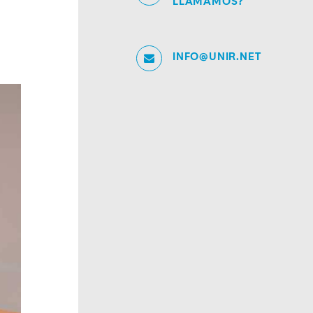
LLAMAMOS?
INFO@UNIR.NET