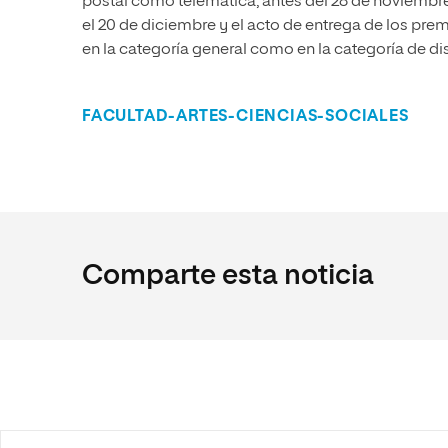
postal como telemática, antes del 28 de noviembre, 
el 20 de diciembre y el acto de entrega de los prem
en la categoría general como en la categoría de di
FACULTAD-ARTES-CIENCIAS-SOCIALES
Comparte esta noticia