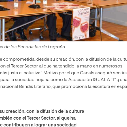
sa de los Periodistas de Logroño.
e comprometida, desde su creación, con la difusión de la cultu
 con el Tercer Sector, al que ha tendido la mano en numerosos
s justa e inclusiva”. Motivo por el que Canals aseguró sentir
 para la sociedad riojana como la Asociación IGUAL A TI” y un
nacional Brindis Literario, que promociona la escritura en esp
creación, con la difusión de la cultura
ambién con el Tercer Sector, al que ha
 contribuyen a lograr una sociedad