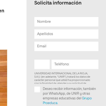
Solicita información
Facultad de Artes y Ciencias
en
Sociales
Escuela de Doctorado