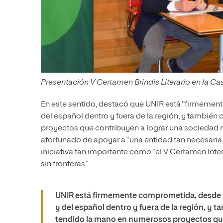
Presentación V Certamen Brindis Literario en la Ca
En este sentido, destacó que UNIR está “firmement
del español dentro y fuera de la región, y también
proyectos que contribuyen a lograr una sociedad má
afortunado de apoyar a “una entidad tan necesaria
iniciativa tan importante como “el V Certamen Inter
sin fronteras”.
UNIR está firmemente comprometida, desde su 
y del español dentro y fuera de la región, y t
tendido la mano en numerosos proyectos que