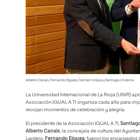
Alberto Canals, Fernando Elguea, Carmen Urquia y Santiago Urizarna.
La Universidad Internacional de La Rioja (UNIR) apo
Asociación IGUAL A TI organiza cada año para impul
recojan momentos de celebración y alegría.
El presidente de la Asociación IGUAL A TI,
Santiago
Alberto Canals
, la concejala de cultura del Ayunt
Lardero,
Fernando Elguea
, fueron los encargados 