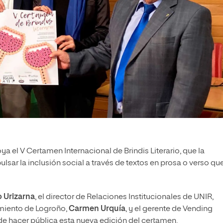
ya el V Certamen Internacional de Brindis Literario, que la
sar la inclusión social a través de textos en prosa o verso qu
 Urizarna
, el director de Relaciones Institucionales de UNIR,
amiento de Logroño,
Carmen Urquía
, y el gerente de Vending
de hacer pública esta nueva edición del certamen.