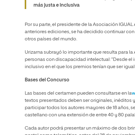
más justa e inclusiva
Por su parte, el presidente de la Asociación IGUAL A
anteriores ediciones, se ha decidido continuar co
otros países del mundo.
Urizarna subrayó lo importante que resulta para la 
personas con discapacidad intelectual: “Desde el
inclusivo en el que los premios tenían que ser igua
Bases del Concurso
Las bases del certamen pueden consultarse en la
W
textos presentados deben ser originales, inéditos
participar todos los autores mayores de 18 años, s
castellano con una extensión de entre 40 y 80 palab
Cada autor podrá presentar un máximo de dos brindi