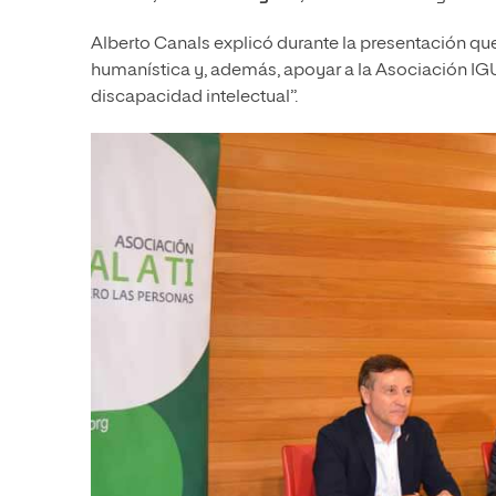
Alberto Canals explicó durante la presentación que p
humanística y, además, apoyar a la Asociación IGUAL
discapacidad intelectual”.