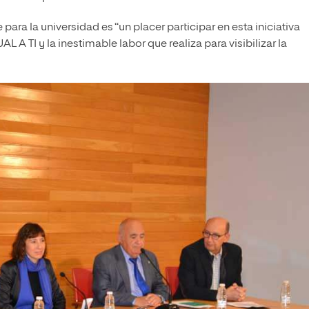
ara la universidad es “un placer participar en esta iniciativa
 A TI y la inestimable labor que realiza para visibilizar la