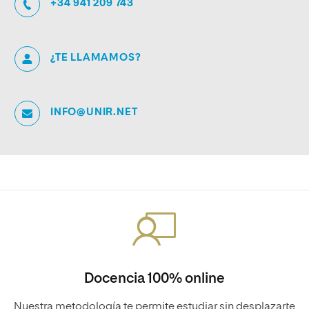
+34 941 209 743
¿TE LLAMAMOS?
INFO@UNIR.NET
Docencia 100% online
Nuestra metodología te permite estudiar sin desplazarte