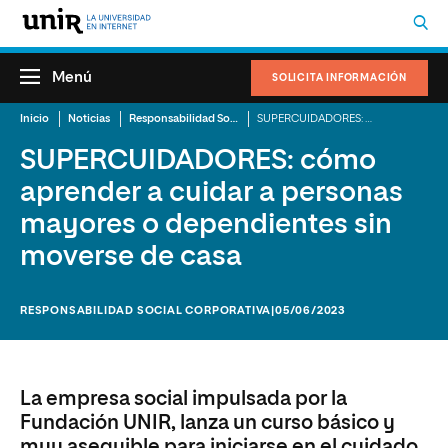
Menú
SOLICITA INFORMACIÓN
Inicio
Noticias
Responsabilidad Social Corporativa
SUPERCUIDADORES: cómo aprender a cuidar a personas mayores o dependientes sin moverse de casa
SUPERCUIDADORES: cómo
aprender a cuidar a personas
mayores o dependientes sin
moverse de casa
RESPONSABILIDAD SOCIAL CORPORATIVA
|05/06/2023
La empresa social impulsada por la
Fundación UNIR, lanza un curso básico y
muy asequible para iniciarse en el cuidado