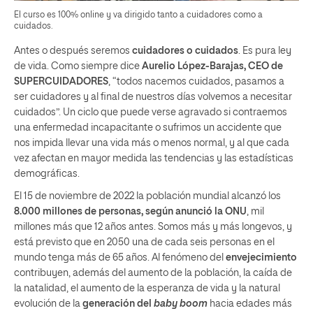
El curso es 100% online y va dirigido tanto a cuidadores como a
cuidados.
Antes o después seremos
cuidadores o cuidados
. Es pura ley
de vida. Como siempre dice
Aurelio López-Barajas, CEO de
SUPERCUIDADORES
, “todos nacemos cuidados, pasamos a
ser cuidadores y al final de nuestros días volvemos a necesitar
cuidados”. Un ciclo que puede verse agravado si contraemos
una enfermedad incapacitante o sufrimos un accidente que
nos impida llevar una vida más o menos normal, y al que cada
vez afectan en mayor medida las tendencias y las estadísticas
demográficas.
El 15 de noviembre de 2022 la población mundial alcanzó los
8.000 millones de personas, según anunció la ONU
, mil
millones más que 12 años antes. Somos más y más longevos, y
está previsto que en 2050 una de cada seis personas en el
mundo tenga más de 65 años. Al fenómeno del
envejecimiento
contribuyen, además del aumento de la población, la caída de
la natalidad, el aumento de la esperanza de vida y la natural
evolución de la
generación del
baby boom
hacia edades más