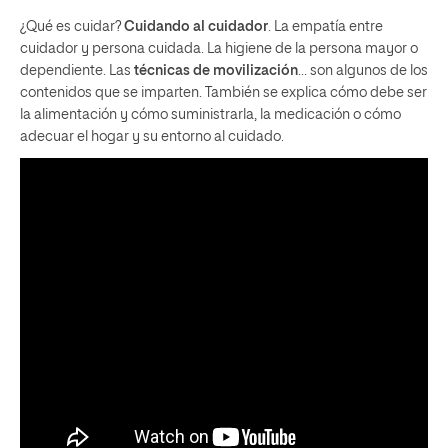
¿Qué es cuidar?
Cuidando al cuidador
. La empatía entre
cuidador y persona cuidada. La higiene de la persona mayor o
dependiente. Las
técnicas de movilización
… son algunos de los
contenidos que se imparten. También se explica cómo debe ser
la alimentación y cómo suministrarla, la medicación o cómo
adecuar el hogar y su entorno al cuidado.