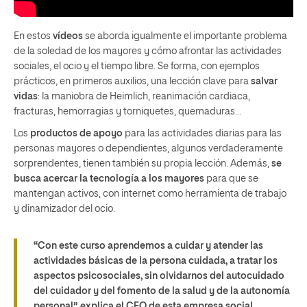
En estos
vídeos
se aborda igualmente el importante problema
de la soledad de los mayores y cómo afrontar las actividades
sociales, el ocio y el tiempo libre. Se forma, con ejemplos
prácticos, en primeros auxilios, una lección clave para
salvar
vidas
: la maniobra de Heimlich, reanimación cardiaca,
fracturas, hemorragias y torniquetes, quemaduras…
Los
productos de apoyo
para las actividades diarias para las
personas mayores o dependientes, algunos verdaderamente
sorprendentes, tienen también su propia lección. Además,
se
busca acercar la tecnología a los mayores
para que se
mantengan activos, con internet como herramienta de trabajo
y dinamizador del ocio.
“Con este curso aprendemos a cuidar y atender las
actividades básicas de la persona cuidada, a tratar los
aspectos psicosociales, sin olvidarnos del autocuidado
del cuidador y del fomento de la salud y de la autonomía
personal”, explica el CEO de esta empresa social