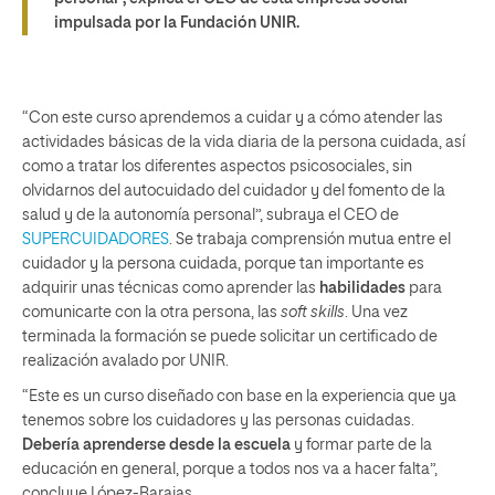
impulsada por la Fundación UNIR.
“Con este curso aprendemos a cuidar y a cómo atender las
actividades básicas de la vida diaria de la persona cuidada, así
como a tratar los diferentes aspectos psicosociales, sin
olvidarnos del autocuidado del cuidador y del fomento de la
salud y de la autonomía personal”, subraya el CEO de
SUPERCUIDADORES
. Se trabaja comprensión mutua entre el
cuidador y la persona cuidada, porque tan importante es
adquirir unas técnicas como aprender las
habilidades
para
comunicarte con la otra persona, las
soft skills
. Una vez
terminada la formación se puede solicitar un certificado de
realización avalado por UNIR.
“Este es un curso diseñado con base en la experiencia que ya
tenemos sobre los cuidadores y las personas cuidadas.
Debería aprenderse desde la escuela
y formar parte de la
educación en general, porque a todos nos va a hacer falta”,
concluye López-Barajas.