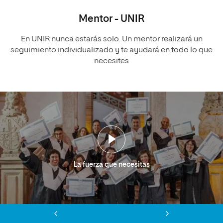
Mentor - UNIR
En UNIR nunca estarás solo. Un mentor realizará un
seguimiento individualizado y te ayudará en todo lo que
necesites
La fuerza que necesitas