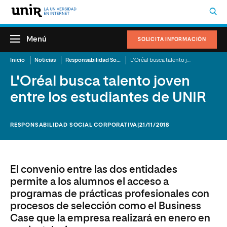
Menú
SOLICITA INFORMACIÓN
Inicio
Noticias
Responsabilidad Social Corporativa
L'Oréal busca talento joven entre los estudiantes de UNIR
L'Oréal busca talento joven
entre los estudiantes de UNIR
RESPONSABILIDAD SOCIAL CORPORATIVA
|21/11/2018
El convenio entre las dos entidades
permite a los alumnos el acceso a
programas de prácticas profesionales con
procesos de selección como el Business
Case que la empresa realizará en enero en