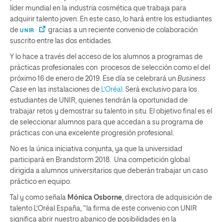
líder mundial en la industria cosmética que trabaja para
adquirir talento joven. En este caso, lo hará entre los estudiantes
de
gracias a un reciente convenio de colaboración
UNIR
suscrito entre las dos entidades.
Y lo hace a través del acceso de los alumnos a programas de
prácticas profesionales con procesos de selección como el del
próximo 16 de enero de 2019. Ese día se celebrará un
Business
Case
en las instalaciones de
L’Oréal
. Será exclusivo para los
estudiantes de UNIR, quienes tendrán la oportunidad de
trabajar retos y demostrar su talento in situ. El objetivo final es el
de seleccionar alumnos para que accedan a su programa de
prácticas con una excelente progresión profesional.
No es la única iniciativa conjunta, ya que la universidad
participará en Brandstorm 2018. Una competición global
dirigida a alumnos universitarios que deberán trabajar un caso
práctico en equipo.
Tal y como señala
Mónica Osborne
, directora de adquisición de
talento L’Oréal España, “la firma de este convenio con UNIR
significa abrir nuestro abanico de posibilidades en la