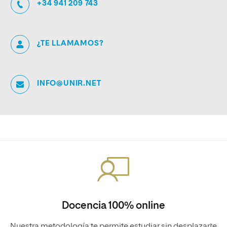
+34 941 209 743
¿TE LLAMAMOS?
INFO@UNIR.NET
Docencia 100% online
Nuestra metodología te permite estudiar sin desplazarte