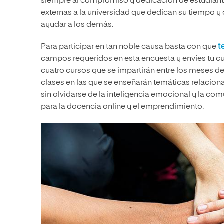
siempre al compromiso y dedicación de estudiante
externas a la universidad que dedican su tiempo 
ayudar a los demás.
Para participar en tan noble causa basta con que
t
campos requeridos en esta encuesta y envíes tu cur
cuatro cursos que se impartirán entre los meses de 
clases en las que se enseñarán temáticas relacio
sin olvidarse de la inteligencia emocional y la co
para la docencia online y el emprendimiento.