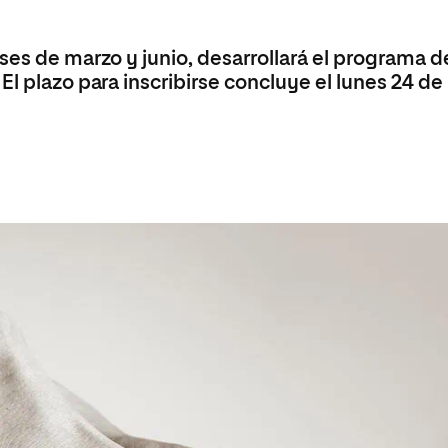
olíticas y Relaciones
Acceso universitario para
na de Movilidad
nales
mayores
nacional
ses de marzo y junio, desarrollará el programa d
El plazo para inscribirse concluye el lunes 24 de