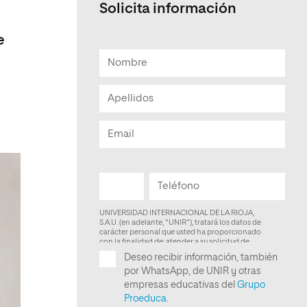
Solicita información
Facultad de Artes y Ciencias
Sociales
e
Escuela de Doctorado