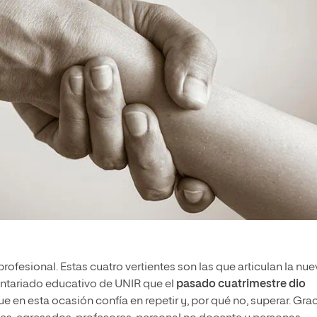
fesional. Estas cuatro vertientes son las que articulan la nue
untariado educativo de UNIR que el
pasado cuatrimestre dio
que en esta ocasión confía en repetir y, por qué no, superar. Gra