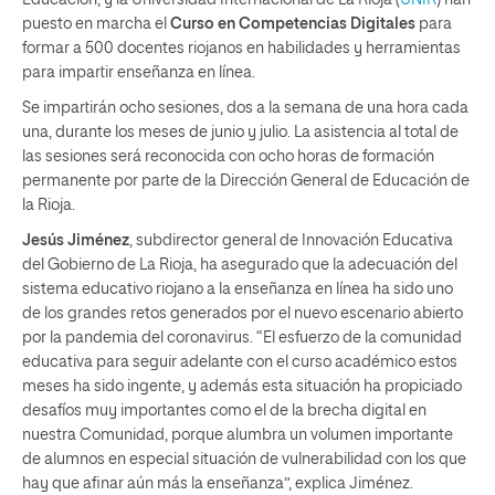
puesto en marcha el
Curso en Competencias Digitales
para
formar a 500 docentes riojanos en habilidades y herramientas
para impartir enseñanza en línea.
Se impartirán ocho sesiones, dos a la semana de una hora cada
una, durante los meses de junio y julio. La asistencia al total de
las sesiones será reconocida con ocho horas de formación
permanente por parte de la Dirección General de Educación de
la Rioja.
Jesús Jiménez
, subdirector general de Innovación Educativa
del Gobierno de La Rioja, ha asegurado que la adecuación del
sistema educativo riojano a la enseñanza en línea ha sido uno
de los grandes retos generados por el nuevo escenario abierto
por la pandemia del coronavirus. “El esfuerzo de la comunidad
educativa para seguir adelante con el curso académico estos
meses ha sido ingente, y además esta situación ha propiciado
desafíos muy importantes como el de la brecha digital en
nuestra Comunidad, porque alumbra un volumen importante
de alumnos en especial situación de vulnerabilidad con los que
hay que afinar aún más la enseñanza”, explica Jiménez.