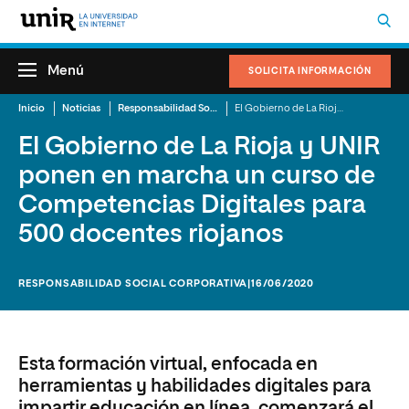
Menú
SOLICITA INFORMACIÓN
Inicio
Noticias
Responsabilidad Social Corporativa
El Gobierno de La Rioja y UNIR ponen en marcha un curso de Competencias Digitales para 500 docentes riojanos
El Gobierno de La Rioja y UNIR
ponen en marcha un curso de
Competencias Digitales para
500 docentes riojanos
RESPONSABILIDAD SOCIAL CORPORATIVA
|16/06/2020
Esta formación virtual, enfocada en
herramientas y habilidades digitales para
impartir educación en línea, comenzará el