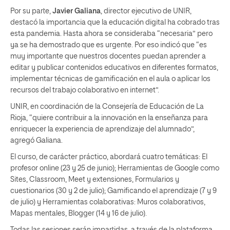
Por su parte,
Javier Galiana
, director ejecutivo de UNIR,
destacó la importancia que la educación digital ha cobrado tras
esta pandemia. Hasta ahora se consideraba “necesaria” pero
ya se ha demostrado que es urgente. Por eso indicó que “es
muy importante que nuestros docentes puedan aprender a
editar y publicar contenidos educativos en diferentes formatos,
implementar técnicas de gamificación en el aula o aplicar los
recursos del trabajo colaborativo en internet”.
UNIR, en coordinación de la Consejería de Educación de La
Rioja, “quiere contribuir a la innovación en la enseñanza para
enriquecer la experiencia de aprendizaje del alumnado”,
agregó Galiana.
El curso, de carácter práctico, abordará cuatro temáticas: El
profesor online (23 y 25 de junio); Herramientas de Google como
Sites, Classroom, Meet y extensiones, Formularios y
cuestionarios (30 y 2 de julio); Gamificando el aprendizaje (7 y 9
de julio) y Herramientas colaborativas: Muros colaborativos,
Mapas mentales, Blogger (14 y 16 de julio).
Todas las sesiones serán impartidas, a través de la plataforma