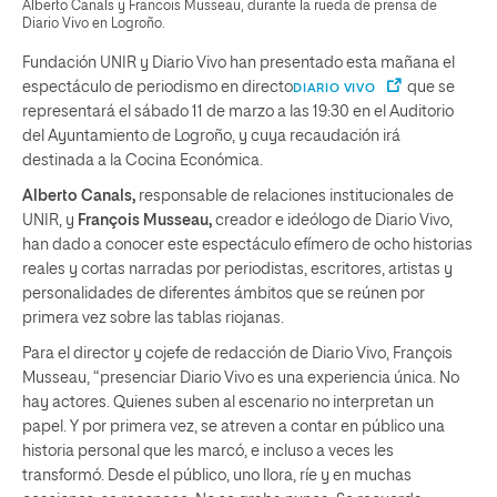
Alberto Canals y Francois Musseau, durante la rueda de prensa de
Diario Vivo en Logroño.
Fundación UNIR y Diario Vivo han presentado esta mañana el
espectáculo de periodismo en directo
que se
DIARIO VIVO
representará el sábado 11 de marzo a las 19:30 en el Auditorio
del Ayuntamiento de Logroño, y cuya recaudación irá
destinada a la Cocina Económica.
Alberto Canals,
responsable de relaciones institucionales de
UNIR, y
François Musseau,
creador e ideólogo de Diario Vivo,
han dado a conocer este espectáculo efímero de ocho historias
reales y cortas narradas por periodistas, escritores, artistas y
personalidades de diferentes ámbitos que se reúnen por
primera vez sobre las tablas riojanas.
Para el director y cojefe de redacción de Diario Vivo, François
Musseau, “presenciar Diario Vivo es una experiencia única. No
hay actores. Quienes suben al escenario no interpretan un
papel. Y por primera vez, se atreven a contar en público una
historia personal que les marcó, e incluso a veces les
transformó. Desde el público, uno llora, ríe y en muchas