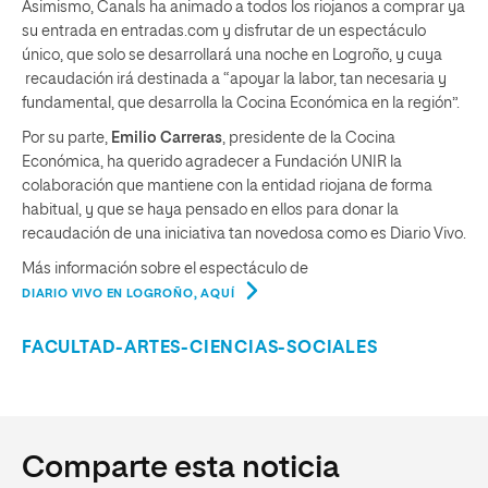
Asimismo, Canals ha animado a todos los riojanos a comprar ya
su entrada en entradas.com y disfrutar de un espectáculo
único, que solo se desarrollará una noche en Logroño, y cuya
recaudación irá destinada a “apoyar la labor, tan necesaria y
fundamental, que desarrolla la Cocina Económica en la región”.
Por su parte,
Emilio Carreras
, presidente de la Cocina
Económica, ha querido agradecer a Fundación UNIR la
colaboración que mantiene con la entidad riojana de forma
habitual, y que se haya pensado en ellos para donar la
recaudación de una iniciativa tan novedosa como es Diario Vivo.
Más información sobre el espectáculo de
DIARIO VIVO EN LOGROÑO, AQUÍ
FACULTAD-ARTES-CIENCIAS-SOCIALES
Comparte esta noticia