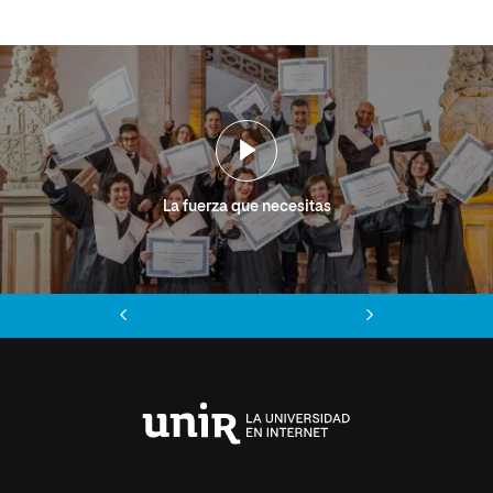
La fuerza que necesitas
Anterior
Siguiente
Universidad
Internacional
de