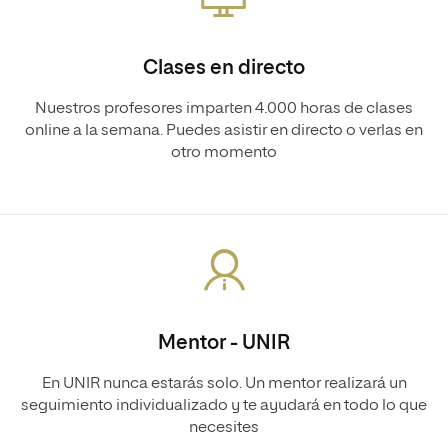
Clases en directo
Nuestros profesores imparten 4.000 horas de clases
online a la semana. Puedes asistir en directo o verlas en
otro momento
Mentor - UNIR
En UNIR nunca estarás solo. Un mentor realizará un
seguimiento individualizado y te ayudará en todo lo que
necesites