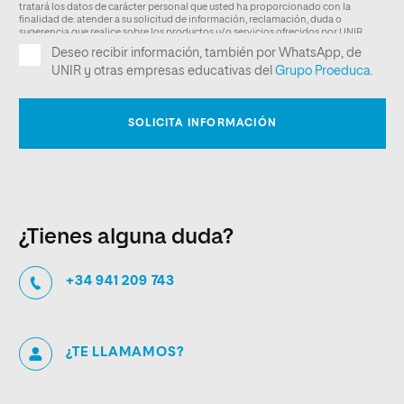
¿Tienes alguna duda?
+34 941 209 743
¿TE LLAMAMOS?