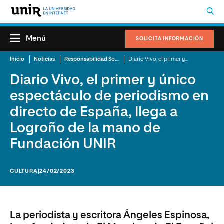
Menú
SOLICITA INFORMACIÓN
Inicio
Noticias
Responsabilidad Social Corporativa
Diario Vivo, el primer y único espectáculo de periodismo en directo de España, llega a Logroño de la mano de Fundación UNIR
Diario Vivo, el primer y único
espectáculo de periodismo en
directo de España, llega a
Logroño de la mano de
Fundación UNIR
CULTURA
|24/02/2023
La periodista y escritora Ángeles Espinosa,