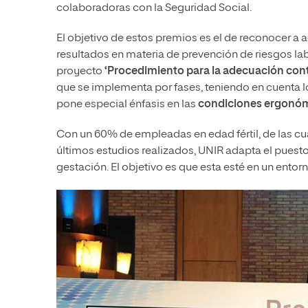
colaboradoras con la Seguridad Social.
El objetivo de estos premios es el de reconocer 
resultados en materia de prevención de riesgos lab
proyecto
‘Procedimiento para la adecuación cont
que se implementa por fases, teniendo en cuenta l
pone especial énfasis en las
condiciones ergonómi
Con un 60% de empleadas en edad fértil, de las cu
últimos estudios realizados, UNIR adapta el puest
gestación. El objetivo es que esta esté en un ento