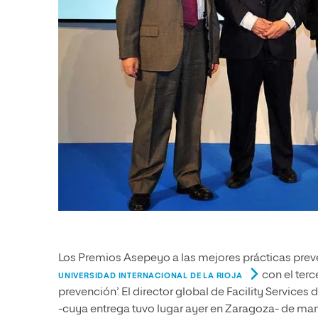
Los Premios Asepeyo a las mejores prácticas preven
con el terc
UNIVERSIDAD INTERNACIONAL DE LA RIOJA
prevención’. El director global de Facility Service
-cuya entrega tuvo lugar ayer en Zaragoza- de man