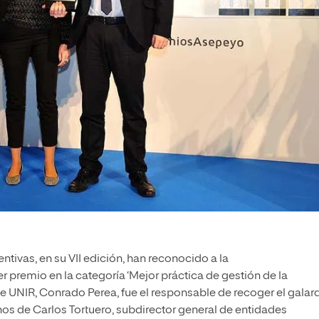
tivas, en su VII edición, han reconocido a la
er premio en la categoría ‘Mejor práctica de gestión de la
s de UNIR, Conrado Perea, fue el responsable de recoger el gala
os de Carlos Tortuero, subdirector general de entidades