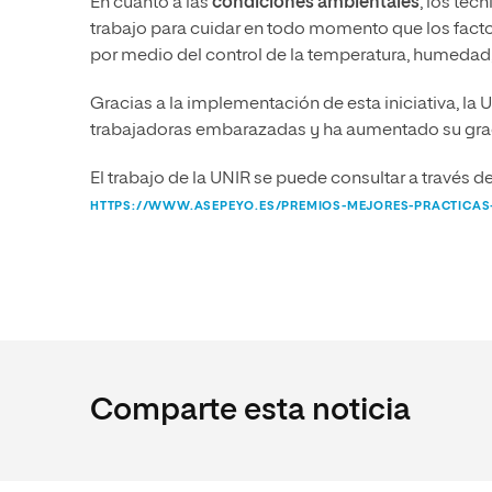
En cuanto a las
condiciones ambientales
, los té
trabajo para cuidar en todo momento que los factor
por medio del control de la temperatura, humedad
Gracias a la implementación de esta iniciativa, la
trabajadoras embarazadas y ha aumentado su grad
El trabajo de la UNIR se puede consultar a través 
HTTPS://WWW.ASEPEYO.ES/PREMIOS-MEJORES-PRACTICAS
Comparte esta noticia