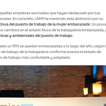
a aquellas empresas asociadas que hayan destacado por sus
orales. En concreto, UNIR ha merecido esta distinción por su
inua del puesto de trabajo de la mujer embarazada
’. Un pro
os cambios en el estado físico de la trabajadora embarazada, 
cas y ambientales del puesto de trabajo
.
ales un 15% se quedan embarazadas a lo largo del año, según 
o de trabajo de la trabajadora conforme avanza el estado de
rno de trabajo más confortable y adaptado.