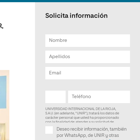
Facultad de Artes y Ciencias
Sociales
Solicita información
Escuela de Doctorado
R,