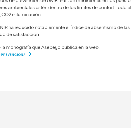
cnicos de prevención de UNIR realizan mediciones en los puesto
es ambientales estén dentro de los límites de confort. Todo e
, CO2 e iluminación.
 UNIR ha reducido notablemente el índice de absentismo de las
o de satisfacción.
de la monografía que Asepeyo publica en la web:
-PREVENCION/