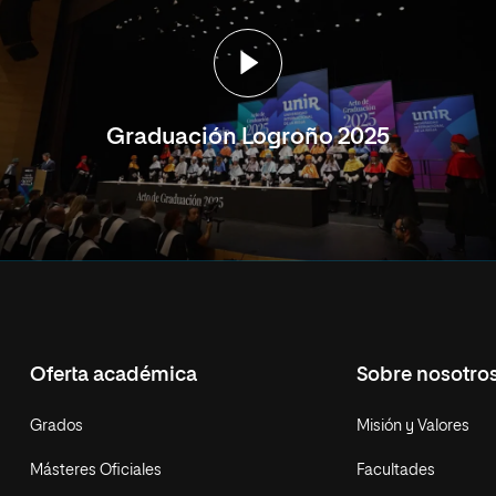
Graduación Logroño 2025
Oferta académica
Sobre nosotro
Grados
Misión y Valores
Másteres Oficiales
Facultades