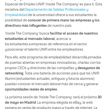
Especial de Empleo UNIR ‘Inside The Company’ es para ti. Esta
iniciativa del
Departamento de Salidas Profesionales y
Empleabilidad
de la universidad ofrece a sus estudiantes la
posibilidad de
conocer de primera mano las empresas y los
directivos más influyentes
de nuestro país.
‘Inside The Company’ busca
facilitar el acceso de nuestros
estudiantes al mercado laboral
, acercar a
los estudiantes a empresas de referencia en el sector
y posicionar el talento UNIR entre los empleadores.
Para ello, este programa de empleabilidad desarrolla jornadas
de puertas abiertas en empresas innovadoras, charlas con los
propios CEOs y directores de las compañías y
desayunos de
networking
. Toda una batería de acciones para que los UNIR
Alumni (estudiantes actuales, antiguos y futuros alumnos)
puedan conocer el mercado laboral más de cerca y generar
oportunidades reales de empleo
.
La próxima sesión de ‘Inside The Company’ será el próximo
30
de mayo en Madrid
. La empresa elegida es eBay, la web
pionera en venta de producto nuevo a través de internet. La