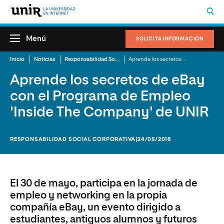
Menú
SOLICITA INFORMACIÓN
Inicio
Noticias
Responsabilidad Social Corporativa
Aprende los secretos de eBay con el Programa de Empleo 'Inside The Company' de UNIR
Aprende los secretos de eBay
con el Programa de Empleo
'Inside The Company' de UNIR
RESPONSABILIDAD SOCIAL CORPORATIVA
|24/05/2018
El 30 de mayo, participa en la jornada de
empleo y networking en la propia
compañía eBay, un evento dirigido a
estudiantes, antiguos alumnos y futuros