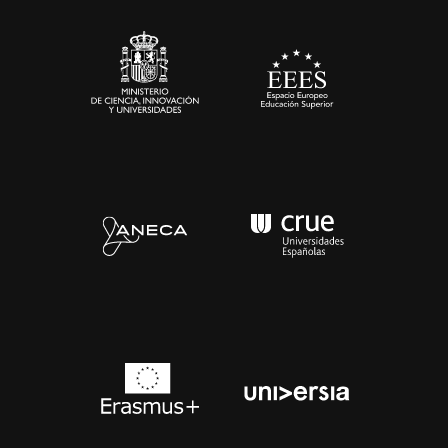
Sala de prensa
Contacto