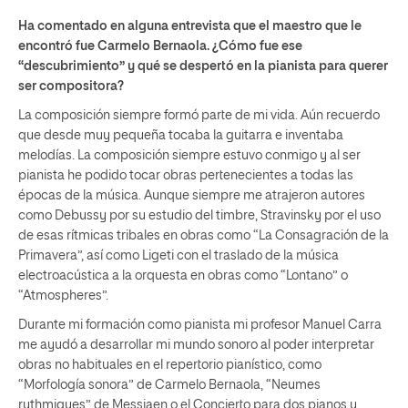
Ha comentado en alguna entrevista que el maestro que le
encontró fue Carmelo Bernaola. ¿Cómo fue ese
“descubrimiento” y qué se despertó en la pianista para querer
ser compositora?
La composición siempre formó parte de mi vida. Aún recuerdo
que desde muy pequeña tocaba la guitarra e inventaba
melodías. La composición siempre estuvo conmigo y al ser
pianista he podido tocar obras pertenecientes a todas las
épocas de la música. Aunque siempre me atrajeron autores
como Debussy por su estudio del timbre, Stravinsky por el uso
de esas rítmicas tribales en obras como “La Consagración de la
Primavera”, así como Ligeti con el traslado de la música
electroacústica a la orquesta en obras como “Lontano” o
“Atmospheres”.
Durante mi formación como pianista mi profesor Manuel Carra
me ayudó a desarrollar mi mundo sonoro al poder interpretar
obras no habituales en el repertorio pianístico, como
“Morfología sonora” de Carmelo Bernaola, “Neumes
rythmiques” de Messiaen o el Concierto para dos pianos y