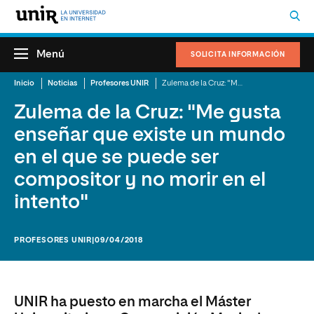
Menú
SOLICITA INFORMACIÓN
Inicio
Noticias
Profesores UNIR
Zulema de la Cruz: "Me gusta enseñar que existe un mundo en el que se puede ser compositor y no morir en el intento"
Zulema de la Cruz: "Me gusta
enseñar que existe un mundo
en el que se puede ser
compositor y no morir en el
intento"
PROFESORES UNIR
|09/04/2018
UNIR ha puesto en marcha el Máster