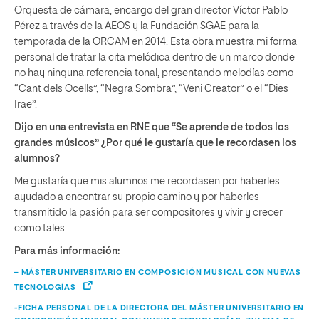
Orquesta de cámara, encargo del gran director Víctor Pablo
Pérez a través de la AEOS y la Fundación SGAE para la
temporada de la ORCAM en 2014. Esta obra muestra mi forma
personal de tratar la cita melódica dentro de un marco donde
no hay ninguna referencia tonal, presentando melodías como
“Cant dels Ocells”, “Negra Sombra”, “Veni Creator” o el “Dies
Irae”.
Dijo en una entrevista en RNE que “Se aprende de todos los
grandes músicos” ¿Por qué le gustaría que le recordasen los
alumnos?
Me gustaría que mis alumnos me recordasen por haberles
ayudado a encontrar su propio camino y por haberles
transmitido la pasión para ser compositores y vivir y crecer
como tales.
Para más información:
– MÁSTER UNIVERSITARIO EN COMPOSICIÓN MUSICAL CON NUEVAS
TECNOLOGÍAS
-FICHA PERSONAL DE LA DIRECTORA DEL MÁSTER UNIVERSITARIO EN