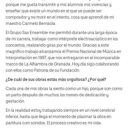
porque me gusta transmitir a mis alumnos mis vivencias y
enseñar que existe un mundo en el que se puede ser
compositor y no morir en el intento, cosa que aprendí de mi
maestro Carmelo Bernaola.
El Grupo Sax Ensemble me permitió durante una larga época
de mi carrera, trabajar como intérprete electroacústico en los
conciertos, realizando giras por el mundo. Gracias a este
magnífico trabajo alcanzamos el Premio Nacional de Música en
Interpretación en 1997, que nos entregaron en el incomparable
marco de La Alhambra de Granada. Hoy día sigo colaborando
con ellos como Patrona de su Fundación.
¿De cuál de sus obras estás más orgullosa? ¿Por qué?
Cada una de mis obras la siento como un hijo, porque son como
un parto después de muchos los meses de dedicación y
gestación.
En la realidad estoy trabajando siempre en un nivel cerebral
inferior, hasta que llega el momento de plasmar la obra en
partitura o en sonidos. El proceso creativo es mi vida.