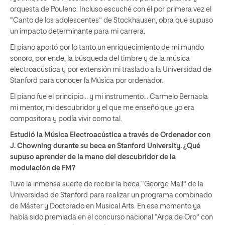
orquesta de Poulenc. Incluso escuché con él por primera vez el
“Canto de los adolescentes” de Stockhausen, obra que supuso
un impacto determinante para mi carrera.
El piano aportó por lo tanto un enriquecimiento de mi mundo
sonoro, por ende, la búsqueda del timbre y de la música
electroacústica y por extensión mi traslado a la Universidad de
Stanford para conocer la Música por ordenador.
El piano fue el principio… y mi instrumento… Carmelo Bernaola
mi mentor, mi descubridor y el que me enseñó que yo era
compositora y podía vivir como tal.
Estudió la Música Electroacústica a través de Ordenador con
J. Chowning durante su beca en Stanford University. ¿Qué
supuso aprender de la mano del descubridor de la
modulación de FM?
Tuve la inmensa suerte de recibir la beca “George Mail” de la
Universidad de Stanford para realizar un programa combinado
de Máster y Doctorado en Musical Arts. En ese momento ya
había sido premiada en el concurso nacional “Arpa de Oro” con