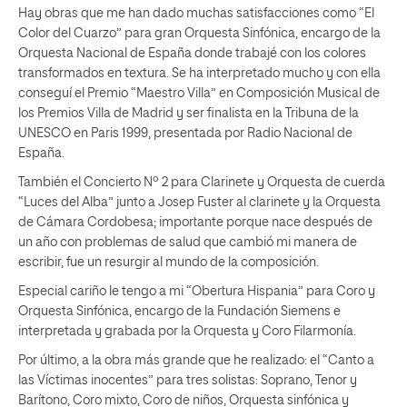
Hay obras que me han dado muchas satisfacciones como “El
Color del Cuarzo” para gran Orquesta Sinfónica, encargo de la
Orquesta Nacional de España donde trabajé con los colores
transformados en textura. Se ha interpretado mucho y con ella
conseguí el Premio “Maestro Villa” en Composición Musical de
los Premios Villa de Madrid y ser finalista en la Tribuna de la
UNESCO en Paris 1999, presentada por Radio Nacional de
España.
También el Concierto Nº 2 para Clarinete y Orquesta de cuerda
“Luces del Alba” junto a Josep Fuster al clarinete y la Orquesta
de Cámara Cordobesa; importante porque nace después de
un año con problemas de salud que cambió mi manera de
escribir, fue un resurgir al mundo de la composición.
Especial cariño le tengo a mi “Obertura Hispania” para Coro y
Orquesta Sinfónica, encargo de la Fundación Siemens e
interpretada y grabada por la Orquesta y Coro Filarmonía.
Por último, a la obra más grande que he realizado: el “Canto a
las Víctimas inocentes” para tres solistas: Soprano, Tenor y
Barítono, Coro mixto, Coro de niños, Orquesta sinfónica y