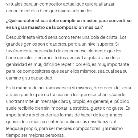
virtuales para un compositor actual que quiera afianzar
conocimientos o bien que quiera adquirirlos.
¿Qué características debe cumplir un músico para convertirse
en un gran maestro de la composición musical?
Descubrir esta virtud sería como tener una bola de cristal. Los
grandes genios son creadores, pero a un nivel superior. Si
tuviéramos la capacidad de conocer ese elemento que los
hace geniales, seríamos todos genios. La gota divina de la
genialidad es muy difícil de repetir, por ello, es muy importante
para los compositores que sean ellos mismos, sea cual sea su
camino y su capacidad.
Es la manera de no traicionarse a sí mismos, de crecer, de llegar
a buen puerto y de no traicionar a los que escuchan. Cuando
uno transmite un mensaje claro y propio, en general, el público
suele recibirlo bien sin importar la estética, guste o no guste. Es
importante aprehender las formas de hacer de los grandes
genios de la música e intentar aplicar sus enseñanzas al
lenguaje propio, para ser mejores compositores y al mismo
tiempo ser mejores personas.