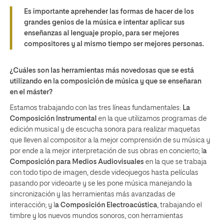
Es importante aprehender las formas de hacer de los
grandes genios de la música e intentar aplicar sus
enseñanzas al lenguaje propio, para ser mejores
compositores y al mismo tiempo ser mejores personas.
¿Cuáles son las herramientas más novedosas que se está
utilizando en la composición de música y que se enseñaran
en el máster?
Estamos trabajando con las tres líneas fundamentales:
La
Composición Instrumental
en la que utilizamos programas de
edición musical y de escucha sonora para realizar maquetas
que lleven al compositor a la mejor comprensión de su música y
por ende a la mejor interpretación de sus obras en concierto; l
a
Composición para Medios Audiovisuales
en la que se trabaja
con todo tipo de imagen, desde videojuegos hasta películas
pasando por videoarte y se les pone música manejando la
sincronización y las herramientas más avanzadas de
interacción; y l
a Composición Electroacústica
, trabajando el
timbre y los nuevos mundos sonoros, con herramientas