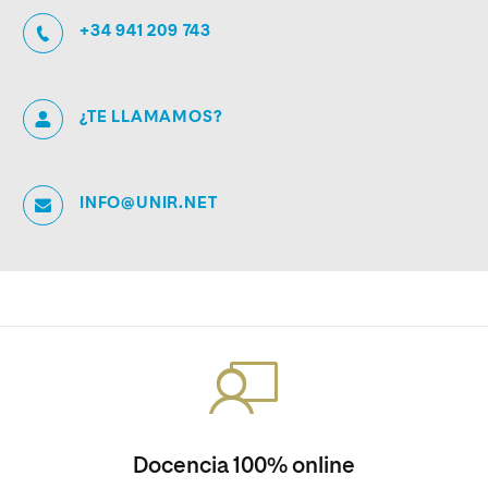
+34 941 209 743
¿TE LLAMAMOS?
INFO@UNIR.NET
Docencia 100% online