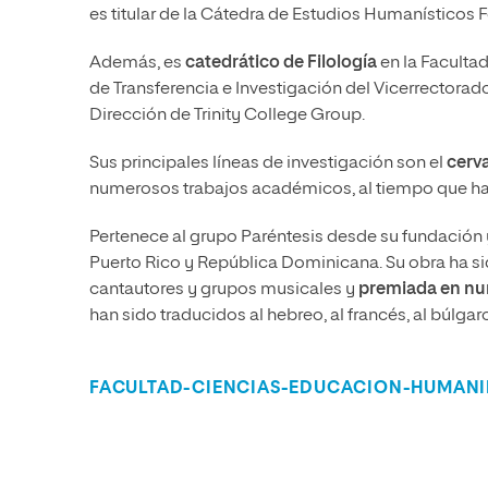
es titular de la Cátedra de Estudios Humanísticos 
Además, es
catedrático de Filología
en la Faculta
de Transferencia e Investigación del Vicerrectora
Dirección de Trinity College Group.
Sus principales líneas de investigación son el
cerva
numerosos trabajos académicos, al tiempo que ha p
Pertenece al grupo Paréntesis desde su fundación y h
Puerto Rico y República Dominicana. Su obra ha sid
cantautores y grupos musicales y
premiada en nu
han sido traducidos al hebreo, al francés, al búlgaro,
FACULTAD-CIENCIAS-EDUCACION-HUMAN