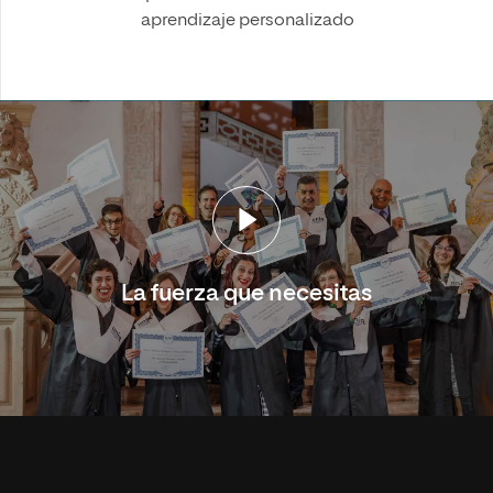
aprendizaje personalizado
La fuerza que necesitas