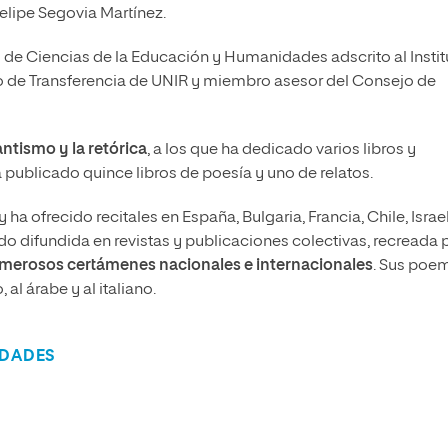
Felipe Segovia Martínez.
d de Ciencias de la Educación y Humanidades adscrito al Instit
do de Transferencia de UNIR y miembro asesor del Consejo de
ntismo y la retórica
, a los que ha dedicado varios libros y
ublicado quince libros de poesía y uno de relatos.
a ofrecido recitales en España, Bulgaria, Francia, Chile, Israel
o difundida en revistas y publicaciones colectivas, recreada 
merosos certámenes nacionales e internacionales
. Sus poe
 al árabe y al italiano.
IDADES