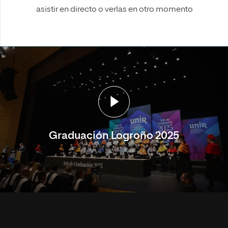
asistir en directo o verlas en otro momento
Graduación Logroño 2025