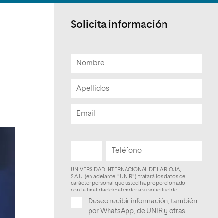
Facultad de Artes y Ciencias
Sociales
Solicita información
Escuela de Doctorado