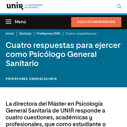
Menú
SOLICITA INFORMACIÓN
Inicio
Noticias
Profesores UNIR
Cuatro respuestas para ejercer como Psicólogo General Sanitario
Cuatro respuestas para ejercer
como Psicólogo General
Sanitario
PROFESORES UNIR
|19/02/2019
La directora del Máster en Psicología
General Sanitaria de UNIR responde a
cuatro cuestiones, académicas y
profesionales, que como estudiante o