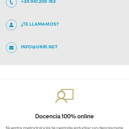
+34 941 209 743
¿TE LLAMAMOS?
INFO@UNIR.NET
Docencia 100% online
Nuestra metodología te permite estudiar sin desplazarte