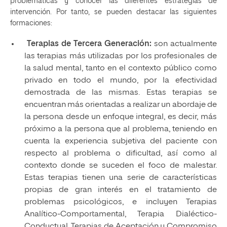
problemáticas y conocer las diferentes estrategias de
intervención. Por tanto, se pueden destacar las siguientes
formaciones:
Terapias de Tercera Generación:
son actualmente
las terapias más utilizadas por los profesionales de
la salud mental, tanto en el contexto público como
privado en todo el mundo, por la efectividad
demostrada de las mismas. Estas terapias se
encuentran más orientadas a realizar un abordaje de
la persona desde un enfoque integral, es decir, más
próximo a la persona que al problema, teniendo en
cuenta la experiencia subjetiva del paciente con
respecto al problema o dificultad, así como al
contexto donde se suceden el foco de malestar.
Estas terapias tienen una serie de características
propias de gran interés en el tratamiento de
problemas psicológicos, e incluyen Terapias
Analítico-Comportamental, Terapia Dialéctico-
Conductual, Terapias de Aceptación y Compromiso