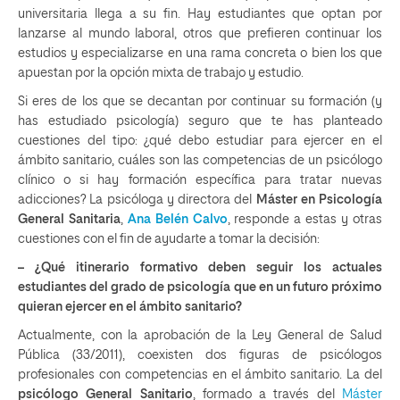
universitaria llega a su fin. Hay estudiantes que optan por
lanzarse al mundo laboral, otros que prefieren continuar los
estudios y especializarse en una rama concreta o bien los que
apuestan por la opción mixta de trabajo y estudio.
Si eres de los que se decantan por continuar su formación (y
has estudiado psicología) seguro que te has planteado
cuestiones del tipo: ¿qué debo estudiar para ejercer en el
ámbito sanitario, cuáles son las competencias de un psicólogo
clínico o si hay formación específica para tratar nuevas
adicciones? La psicóloga y directora del
Máster en Psicología
General Sanitaria
,
Ana Belén Calvo
, responde a estas y otras
cuestiones con el fin de ayudarte a tomar la decisión:
– ¿Qué itinerario formativo deben seguir los actuales
estudiantes del grado de psicología que en un futuro próximo
quieran ejercer en el ámbito sanitario?
Actualmente, con la aprobación de la Ley General de Salud
Pública (33/2011), coexisten dos figuras de psicólogos
profesionales con competencias en el ámbito sanitario. La del
psicólogo General Sanitario
, formado a través del
Máster