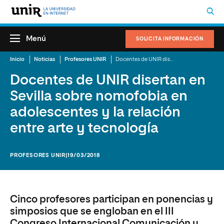
Menú
SOLICITA INFORMACIÓN
Inicio
Noticias
Profesores UNIR
Docentes de UNIR disertan en Sevilla sobre nomofobia en adolescentes y la relación entre arte y tecnología
Docentes de UNIR disertan en
Sevilla sobre nomofobia en
adolescentes y la relación
entre arte y tecnología
PROFESORES UNIR
|19/03/2018
Cinco profesores participan en ponencias y
simposios que se engloban en el III
Congreso Internacional Comunicación y