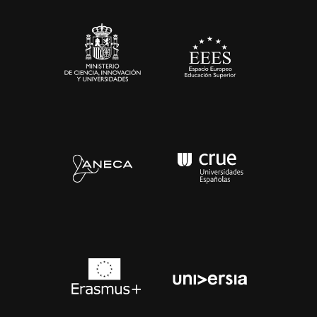
Sala de prensa
Contacto