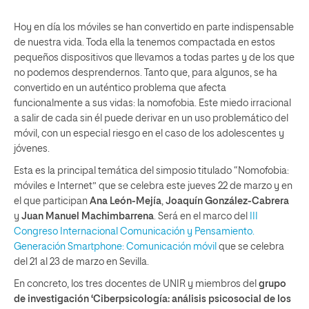
Hoy en día los móviles se han convertido en parte indispensable
de nuestra vida. Toda ella la tenemos compactada en estos
pequeños dispositivos que llevamos a todas partes y de los que
no podemos desprendernos. Tanto que, para algunos, se ha
convertido en un auténtico problema que afecta
funcionalmente a sus vidas: la nomofobia. Este miedo irracional
a salir de cada sin él puede derivar en un uso problemático del
móvil, con un especial riesgo en el caso de los adolescentes y
jóvenes.
Esta es la principal temática del simposio titulado “Nomofobia:
móviles e Internet” que se celebra este jueves 22 de marzo y en
el que participan
Ana León-Mejía
,
Joaquín González-Cabrera
y
Juan Manuel Machimbarrena
. Será en el marco del
III
Congreso Internacional Comunicación y Pensamiento.
Generación Smartphone: Comunicación móvil
que se celebra
del 21 al 23 de marzo en Sevilla.
En concreto, los tres docentes de UNIR y miembros del
grupo
de investigación ‘Ciberpsicología: análisis psicosocial de los