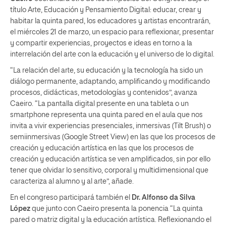
título Arte, Educación y Pensamiento Digital: educar, crear y
habitar la quinta pared, los educadores y artistas encontrarán,
el miércoles 21 de marzo, un espacio para reflexionar, presentar
y compartir experiencias, proyectos e ideas en torno a la
interrelación del arte con la educación y el universo de lo digital.
“La relación del arte, su educación y la tecnología ha sido un
diálogo permanente, adaptando, amplificando y modificando
procesos, didácticas, metodologías y contenidos”, avanza
Caeiro. “La pantalla digital presente en una tableta o un
smartphone representa una quinta pared en el aula que nos
invita a vivir experiencias presenciales, inmersivas (Tilt Brush) o
semiinmersivas (Google Street View) en las que los procesos de
creación y educación artística en las que los procesos de
creación y educación artística se ven amplificados, sin por ello
tener que olvidar lo sensitivo, corporal y multidimensional que
caracteriza al alumno y al arte”, añade.
En el congreso participará también el
Dr. Alfonso da Silva
López
que junto con Caeiro presenta la ponencia “La quinta
pared o matriz digital y la educación artística. Reflexionando el