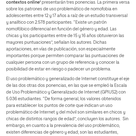
contextos online’
presentarán tres ponencias. La primera versa
sobre los patrones de uso problemático de nomofobia en
adolescentes entre 12 y 17 años a raíz de un estudio transversal
y analítico con 2.578 participantes. “Existe un patrón
nomofóbico diferencial en función del género y edad. Las
chicas y los participantes entre de 15 y 16 años obtuvieron las
mayores puntuaciones”, señalan los autores. Dichas
aportaciones, en vías de publicación, son especialmente
importantes porque permiten comparar las puntuaciones de
cualquier persona con un grupo de referencia y conocer la
posibilidad de estar en riesgo o padecer un problema.
El uso problemático y generalizado de Internet constituye el eje
de las dos otras dos ponencias, en las que se empleó la Escala
de Uso Problemático y Generalizado de Internet (GPIUS2) con
5.036 estudiantes. “De forma general, los valores obtenidos
para establecer los puntos de corte que indican un uso
problemático de Internet y del móvil son similares en chicos y
chicas de distintos rangos de edad”, concluyen los autores. Sin
embargo, en cuanto a la prevalencia del uso problemático,
existen diferencias de género y edad; son las estudiantes,