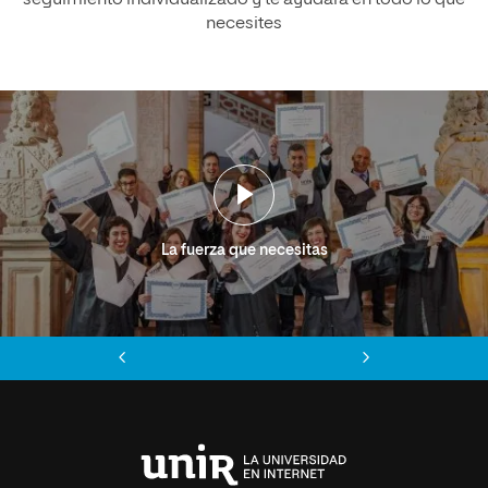
necesites
La fuerza que necesitas
Anterior
Siguiente