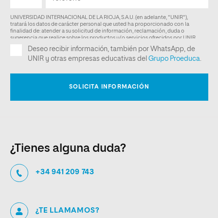
¿Tienes alguna duda?
+34 941 209 743
¿TE LLAMAMOS?