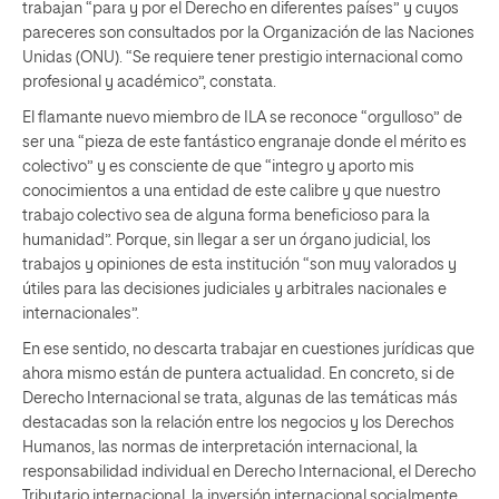
trabajan “para y por el Derecho en diferentes países” y cuyos
pareceres son consultados por la Organización de las Naciones
Unidas (ONU). “Se requiere tener prestigio internacional como
profesional y académico”, constata.
El flamante nuevo miembro de ILA se reconoce “orgulloso” de
ser una “pieza de este fantástico engranaje donde el mérito es
colectivo” y es consciente de que “integro y aporto mis
conocimientos a una entidad de este calibre y que nuestro
trabajo colectivo sea de alguna forma beneficioso para la
humanidad”. Porque, sin llegar a ser un órgano judicial, los
trabajos y opiniones de esta institución “son muy valorados y
útiles para las decisiones judiciales y arbitrales nacionales e
internacionales”.
En ese sentido, no descarta trabajar en cuestiones jurídicas que
ahora mismo están de puntera actualidad. En concreto, si de
Derecho Internacional se trata, algunas de las temáticas más
destacadas son la relación entre los negocios y los Derechos
Humanos, las normas de interpretación internacional, la
responsabilidad individual en Derecho Internacional, el Derecho
Tributario internacional, la inversión internacional socialmente