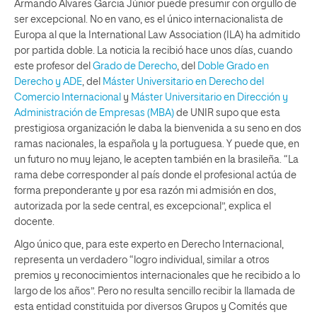
Armando Alvares Garcia Júnior puede presumir con orgullo de
ser excepcional. No en vano, es el único internacionalista de
Europa al que la International Law Association (ILA) ha admitido
por partida doble. La noticia la recibió hace unos días, cuando
este profesor del
Grado de Derecho
, del
Doble Grado en
Derecho y ADE
, del
Máster Universitario en Derecho del
Comercio Internacional
y
Máster Universitario en Dirección y
Administración de Empresas (MBA)
de UNIR supo que esta
prestigiosa organización le daba la bienvenida a su seno en dos
ramas nacionales, la española y la portuguesa. Y puede que, en
un futuro no muy lejano, le acepten también en la brasileña. “La
rama debe corresponder al país donde el profesional actúa de
forma preponderante y por esa razón mi admisión en dos,
autorizada por la sede central, es excepcional”, explica el
docente.
Algo único que, para este experto en Derecho Internacional,
representa un verdadero “logro individual, similar a otros
premios y reconocimientos internacionales que he recibido a lo
largo de los años”. Pero no resulta sencillo recibir la llamada de
esta entidad constituida por diversos Grupos y Comités que