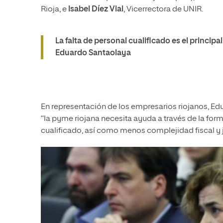
Rioja, e
Isabel Díez Vial
, Vicerrectora de UNIR.
La falta de personal cualificado es el princi
Eduardo Santaolaya
En representación de los empresarios riojanos, E
“la pyme riojana necesita ayuda a través de la for
cualificado, así como menos complejidad fiscal y j