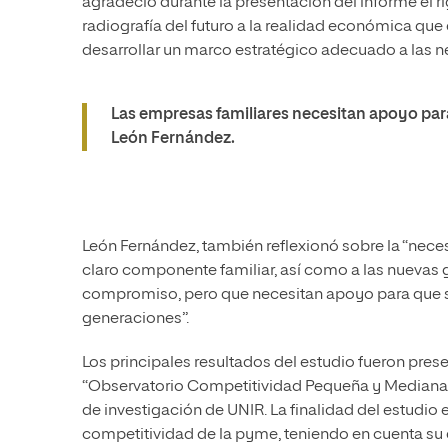
agradeció durante la presentación del informe el ri
radiografía del futuro a la realidad económica que
desarrollar un marco estratégico adecuado a las n
Las empresas familiares necesitan apoyo par
León Fernández.
León Fernández, también reflexionó sobre la “nece
claro componente familiar, así como a las nuevas 
compromiso, pero que necesitan apoyo para que se 
generaciones”.
Los principales resultados del estudio fueron pre
“Observatorio Competitividad Pequeña y Media
de investigación de UNIR. La finalidad del estudio 
competitividad de la pyme, teniendo en cuenta su d