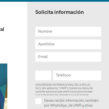
Facultad de Artes y Ciencias
Sociales
Solicita información
Escuela de Doctorado
al