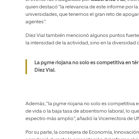
quien destacó “la relevancia de este informe por l
universidades, que tenemos el gran reto de apoyar l
agentes”.
Díez Vial también mencionó algunos puntos fuertes
la intensidad de la actividad, sino en la diversidad 
La pyme riojana no solo es competitiva en t
Díez Vial.
Además, “la pyme riojana no solo es competitiva e
de vida o la baja tasa de absentismo laboral, lo q
espectro más amplio”, añadió la Vicerrectora de U
Por su parte, la consejera de Economía, Innovaci