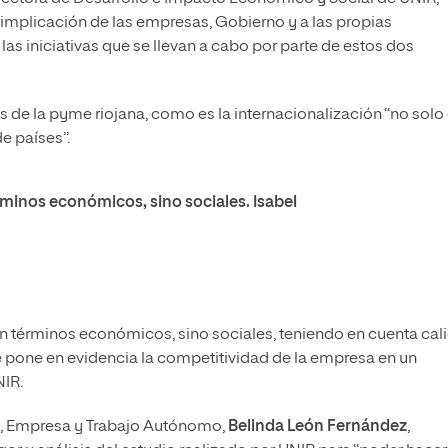
a implicación de las empresas, Gobierno y a las propias
as iniciativas que se llevan a cabo por parte de estos dos
 de la pyme riojana, como es la internacionalización “no solo
de países”.
érminos económicos, sino sociales.
Isabel
n términos económicos, sino sociales, teniendo en cuenta cal
ue pone en evidencia la competitividad de la empresa en un
NIR.
ón, Empresa y Trabajo Autónomo,
Belinda León Fernández
,