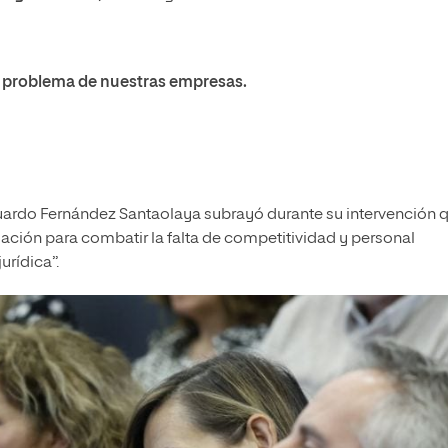
pal problema de nuestras empresas.
duardo Fernández Santaolaya subrayó durante su intervención 
mación para combatir la falta de competitividad y personal
urídica”.