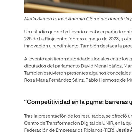
María Blanco y José Antonio Clemente durante la p
Un estudio que se ha llevado a cabo a partir de e
226 de La Rioja entre febrero y mayo de 2023, y ofr
innovación y rendimiento. También destaca la pro
Al evento asistieron autoridades locales entre los 
diputados del parlamento David Mena Ibáñez, Mar 
También estuvieron presentes algunos concejales d
Rosa María Fernández Sáinz, Pablo Hermoso de 
“Competitividad en la pyme: barreras 
Tras la presentación de los resultados, se ofrec
Centro de Transformación Digital de UNIR, en la qu
Federación de Empresarios Riojanos (FER),
Jesús 