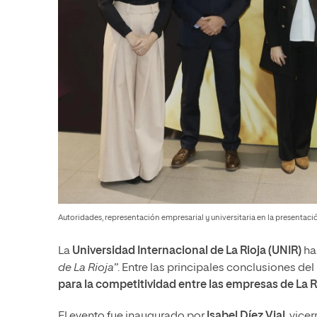
Autoridades, representación empresarial y universitaria en la presentaci
La
Universidad Internacional de La Rioja (UNIR)
ha
de La Rioja”
. Entre las principales conclusiones de
para la competitividad entre las empresas de La R
El evento fue inaugurado por
Isabel Díez Vial
, vice