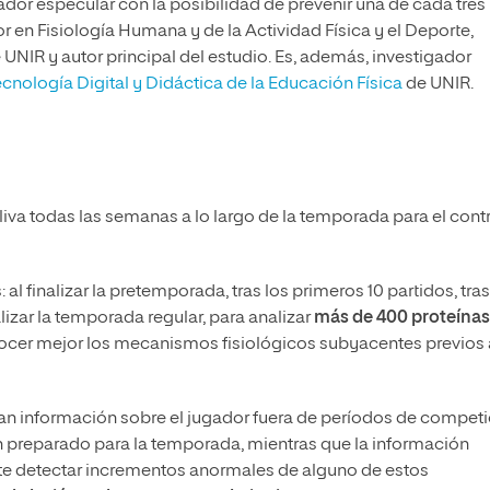
ador especular con la posibilidad de prevenir una de cada tres
or en Fisiología Humana y de la Actividad Física y el Deporte,
e UNIR y autor principal del estudio. Es, además, investigador
nología Digital y Didáctica de la Educación Física
de UNIR.
liva todas las semanas a lo largo de la temporada para el cont
 finalizar la pretemporada, tras los primeros 10 partidos, tras
alizar la temporada regular, para analizar
más de 400 proteínas
ocer mejor los mecanismos fisiológicos subyacentes previos 
n información sobre el jugador fuera de períodos de competi
n preparado para la temporada, mientras que la información
te detectar incrementos anormales de alguno de estos