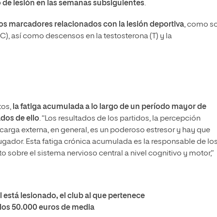
 de lesión en las semanas subsiguientes
.
s marcadores relacionados con la lesión deportiva
, como so
(C), así como descensos en la testosterona (T) y la
tos,
la fatiga acumulada a lo largo de un período mayor de
dos de ello
. “Los resultados de los partidos, la percepción
 carga externa, en general, es un poderoso estresor y hay que
 jugador. Esta fatiga crónica acumulada es la responsable de lo
 sobre el sistema nervioso central a nivel cognitivo y motor,”
 está lesionado, el club al que pertenece
y los 50.000 euros de media