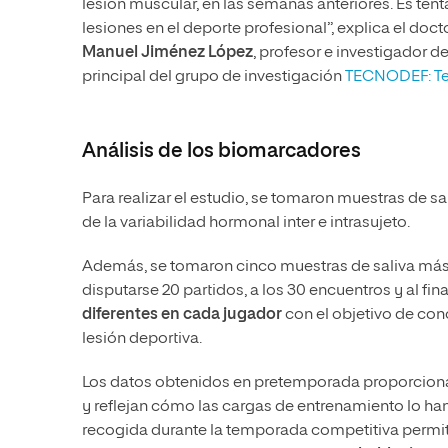
lesión muscular, en las semanas anteriores. Es tent
lesiones en el deporte profesional”, explica el doct
Manuel Jiménez López
, profesor e investigador d
principal del grupo de investigación
TECNODEF: Tec
Análisis de los biomarcadores
Para realizar el estudio, se tomaron muestras de sa
de la variabilidad hormonal inter e intrasujeto.
Además, se tomaron cinco muestras de saliva más: al
disputarse 20 partidos, a los 30 encuentros y al fin
diferentes en cada jugador
con el objetivo de con
lesión deportiva.
Los datos obtenidos en pretemporada proporciona
y reflejan cómo las cargas de entrenamiento lo ha
recogida durante la temporada competitiva permi