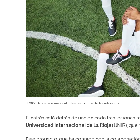
El 90% de los percances afecta a las extremidades inferiores.
El estrés está detrás de una de cada tres lesiones 
Universidad Internacional de La Rioja
(UNIR), que h
Este proyecto, que ha contado con la colaboración 