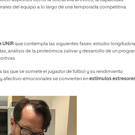
onocer aspectos como la tolerancia al estrés, la capacidad
rales del equipo a lo largo de una temporada competitiva.
e UNIR
que contempla las siguientes fases: estudio longitudina
as, análisis de la proteómica salivar y desarrollo de un progr
ortivas.
a las que se somete el jugador de fútbol y su rendimiento
s y afectivo-emocionales se convierten en
estímulos estresore