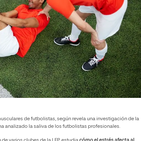
musculares de futbolistas, según revela una investigación de la
a analizado la saliva de los futbolistas profesionales.
de varios clubes de la LFP, estudia
cómo el estrés afecta al