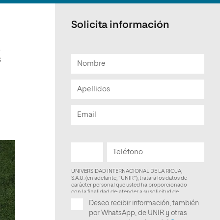
Facultad de Artes y Ciencias
Sociales
Solicita información
Escuela de Doctorado
,
s