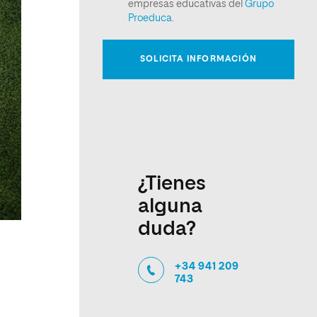
¿Tienes
alguna
duda?
+34 941 209
743