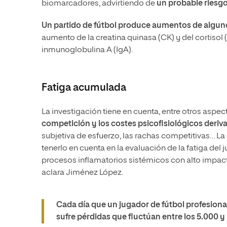
biomarcadores, advirtiendo de
un probable riesgo
Un partido de fútbol produce aumentos de alguno
aumento de la creatina quinasa (CK) y del cortisol 
inmunoglobulina A (IgA).
Fatiga acumulada
La investigación tiene en cuenta, entre otros aspec
competición y los costes psicofisiológicos deriva
subjetiva de esfuerzo, las rachas competitivas… La
tenerlo en cuenta en la evaluación de la fatiga del
procesos inflamatorios sistémicos con alto impacto
aclara Jiménez López.
Cada día que un jugador de fútbol profesional
sufre pérdidas que fluctúan entre los 5.000 