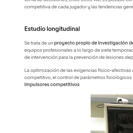
toma de decisiones, entre otros. Así, es posible c
competitiva de cada jugador y las tendencias gene
Estudio longitudinal
Se trata de un
proyecto propio de investigación d
equipos profesionales a lo largo de siete temporad
de intervención para la prevención de lesiones dep
La optimización de las exigencias físico-afectivas 
competitivo, el control de parámetros fisiológico
impulsores competitivos
.