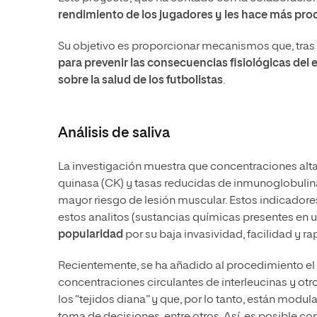
rendimiento de los jugadores y les hace más proc
Su objetivo es proporcionar mecanismos que, tras
para prevenir las consecuencias fisiológicas del 
sobre la salud de los futbolistas
.
Análisis de saliva
La investigación muestra que concentraciones altas
quinasa (CK) y tasas reducidas de inmunoglobulin
mayor riesgo de lesión muscular. Estos indicadores
estos analitos (sustancias químicas presentes en u
popularidad
por su baja invasividad, facilidad y ra
Recientemente, se ha añadido al procedimiento el
concentraciones circulantes de interleucinas y o
los “tejidos diana” y que, por lo tanto, están modul