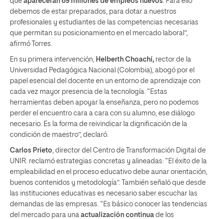
que
aparecerán 69 millones de empleos nuevos
. Para ello
debemos de estar preparados, para dotar a nuestros
profesionales y estudiantes de las competencias necesarias
que permitan su posicionamiento en el mercado laboral”,
afirmó Torres.
En su primera intervención,
Helberth Choachí,
rector de la
Universidad Pedagógica Nacional (Colombia), abogó por el
papel esencial del docente en un entorno de aprendizaje con
cada vez mayor presencia de la tecnología. “Estas
herramientas deben apoyar la enseñanza, pero no podemos
perder el encuentro cara a cara con su alumno, ese diálogo
necesario. Es la forma de reivindicar la dignificación de la
condición de maestro”, declaró.
Carlos Prieto
, director del Centro de Transformación Digital de
UNIR. reclamó estrategias concretas y alineadas: “El éxito de la
empleabilidad en el proceso educativo debe aunar orientación,
buenos contenidos y metodología”. También señaló que desde
las instituciones educativas es necesario saber escuchar las
demandas de las empresas. “Es básico conocer las tendencias
del mercado para una
actualización continua
de los