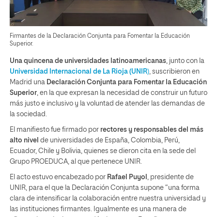
Firmantes de la Declaración Conjunta para Fomentar la Educación
Superior.
Una quincena de universidades latinoamericanas
, junto con la
Universidad Internacional de La Rioja (UNIR
)
, suscribieron en
Madrid una
Declaración Conjunta para Fomentar la Educación
Superior
, en la que expresan la necesidad de construir un futuro
más justo e inclusivo y la voluntad de atender las demandas de
la sociedad.
El manifiesto fue firmado por
rectores y responsables del más
alto nivel
de universidades de España, Colombia, Perú,
Ecuador, Chile y Bolivia, quienes se dieron cita en la sede del
Grupo PROEDUCA, al que pertenece UNIR.
El acto estuvo encabezado por
Rafael Puyol
, presidente de
UNIR, para el que la Declaración Conjunta supone “una forma
clara de intensificar la colaboración entre nuestra universidad y
las instituciones firmantes. Igualmente es una manera de