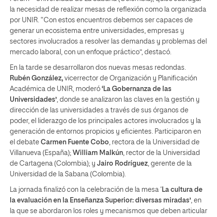
la necesidad de realizar mesas de reflexión como la organizada
por UNIR. “Con estos encuentros debemos ser capaces de
generar un ecosistema entre universidades, empresas y
sectores involucrados a resolver las demandas y problemas del
mercado laboral, con un enfoque práctico”, destacó.
En la tarde se desarrollaron dos nuevas mesas redondas.
Rubén González,
vicerrector de Organización y Planificación
Académica de UNIR, moderó
‘La Gobernanza de las
Universidades’
, donde se analizaron las claves en la gestión y
dirección de las universidades a través de sus órganos de
poder, el liderazgo de los principales actores involucrados y la
generación de entornos propicios y eficientes. Participaron en
el debate
Carmen Fuente Cobo
, rectora de la Universidad de
Villanueva (España);
William Malkún
, rector de la Universidad
de Cartagena (Colombia); y
Jairo Rodríguez
, gerente de la
Universidad de la Sabana (Colombia).
La jornada finalizó con la celebración de la mesa ‘
La cultura de
la evaluación en la Enseñanza Superior: diversas miradas’
, en
la que se abordaron los roles y mecanismos que deben articular