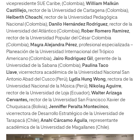
vicepresidente SUE Caribe; (Colombia);
William Malkún
Castillejo,
rector de la Universidad de Cartagena (Colombia);
Helberth Choachí
, rector de la Universidad Pedagógica
Nacional (Colombia);
Danilo Hernández Rodríguez
, rector de la
Universidad del Atlántico (Colombia);
Rober Romero Ramirez
,
rector de la Universidad Popular del César Colombia
(Colombia);
Mayra Alejandra Pérez
, profesional especializada –
Planeación de la Universidad Internacional del Trópico
Americano (Colombia);
Jairo Rodriguez Gil
, gerente de la
Universidad de la Sabana (Colombia);
Paulina Taco
Llave
, vicerrectora académica de la Universidad Nacional San
Antonio Abad del Cusco (Perú);
Lydia Hung Wong
, rectora de la
Universidad Nacional de la Música (Perú);
Nikolay Aguirre
,
rector de la Universidad de Loja (Ecuador);
Walter Arízaga
Cervantes,
rector de la Universidad San Francisco Xavier de
Chuquisaca (Bolivia);
Jenniffer Peralta Montecinos
;
vicerrectora de Desarrollo Estratégico de la Universidad de
Tarapacá (Chile);
Anahí Cárcamo Águila
, representante
académica de la Universidad de Magallanes (Chile).