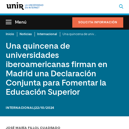
Menú
SOLICITA INFORMACIÓN
Inicio
Noticias
Internacional
Una quincena de universidades iberoamericanas firman en Madrid una Declaración Conjunta para Fomentar la Educación Superior
Una quincena de
universidades
iberoamericanas firman en
Madrid una Declaración
Conjunta para Fomentar la
Educación Superior
INTERNACIONAL
|22/10/2024
JOSÉ MARÍA FILLOL CUADRADO