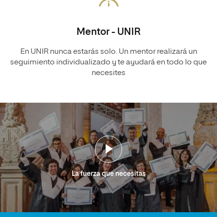
Mentor - UNIR
En UNIR nunca estarás solo. Un mentor realizará un
seguimiento individualizado y te ayudará en todo lo que
necesites
La fuerza que necesitas