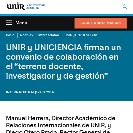
Menú
SOLICITA INFORMACIÓN
Inicio
Noticias
Internacional
UNIR y UNICIENCIA firman un convenio de colaboración en el “terreno docente, investigador y de gestión”
UNIR y UNICIENCIA firman un
convenio de colaboración en
el “terreno docente,
investigador y de gestión”
INTERNACIONAL
|12/07/2017
Manuel Herrera, Director Académico de
Relaciones Internacionales de UNIR, y
Diego Otero Prada, Rector General de