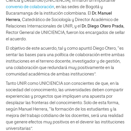
Ciencia y Desarrollo (UNICIENCIA), firmaron un importante
convenio de colaboración
, en las sedes de Bogotá y
Bucaramanga de la institución colombiana. El
Dr. Manuel
Herrera
, Catedrático de Sociología y Director Académico de
Relaciones Internacionales de UNIR, y el
Dr. Diego Otero Prada
,
Rector General de UNICIENCIA, fueron los encargados de sellar
el acuerdo.
El objetivo de este acuerdo, tal y como apuntó Diego Otero, “es
sentar las bases para una política de colaboración entre ambas
instituciones en el terreno docente, investigador y de gestión,
una colaboración que redundará muy positivamente en la
comunidad académica de ambas instituciones”.
Tanto UNIR como UNICIENCIA son conscientes de que, en la
sociedad del conocimiento, las universidades deben compartir
experiencias y proyectos que impliquen una apuesta por
desplazar las fronteras del conocimiento. Solo de esta forma,
según Manuel Herrera, “la formación de los estudiantes y la
mejora del trabajo cotidiano de los docentes, será una realidad
que genere efectos muy positivos en el devenir las instituciones
universitarias”.