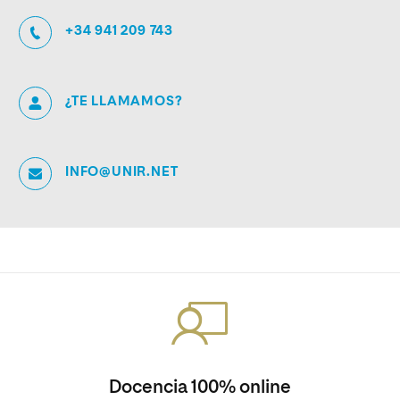
+34 941 209 743
¿TE LLAMAMOS?
INFO@UNIR.NET
Docencia 100% online