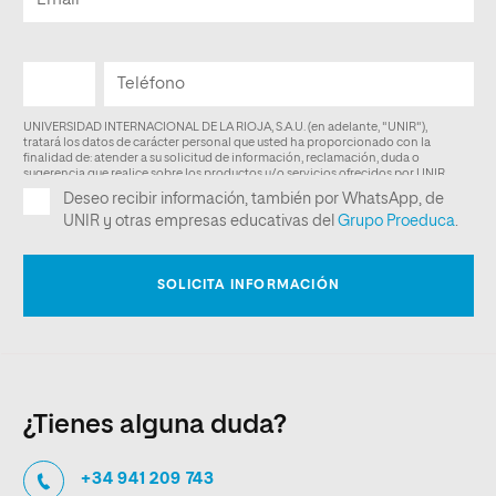
¿Tienes alguna duda?
+34 941 209 743