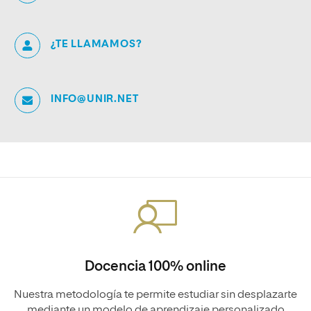
¿TE LLAMAMOS?
INFO@UNIR.NET
Docencia 100% online
Nuestra metodología te permite estudiar sin desplazarte
mediante un modelo de aprendizaje personalizado