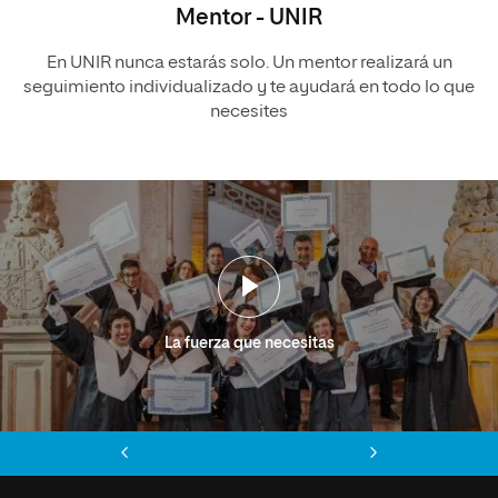
Mentor - UNIR
En UNIR nunca estarás solo. Un mentor realizará un
seguimiento individualizado y te ayudará en todo lo que
necesites
La fuerza que necesitas
Anterior
Siguiente