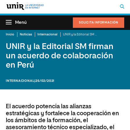
Menú
SOLICITA INFORMACIÓN
Inicio
Noticias
Internacional
UNIR y la Editorial SM firman un acuerdo de colaboración en Perú
UNIR y la Editorial SM firman
un acuerdo de colaboración
en Perú
INTERNACIONAL
|25/02/2021
El acuerdo potencia las alianzas
estratégicas y fortalece la cooperación en
los ámbitos de la formación, el
asesoramiento técnico especializado, el