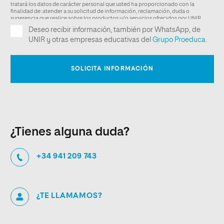
¿Tienes alguna duda?
+34 941 209 743
¿TE LLAMAMOS?