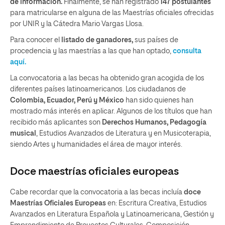
de información.
Finalmente, se han registrado
147 postulantes
para matricularse en alguna de las Maestrías oficiales ofrecidas
por UNIR y la Cátedra Mario Vargas Llosa.
Para conocer el
listado de ganadores,
sus países de
procedencia y las maestrías a las que han optado,
consulta
aquí.
La convocatoria a las becas ha obtenido gran acogida de los
diferentes países latinoamericanos. Los ciudadanos de
Colombia, Ecuador, Perú y México
han sido quienes han
mostrado más interés en aplicar. Algunos de los títulos que han
recibido más aplicantes son
Derechos Humanos, Pedagogía
musical
, Estudios Avanzados de Literatura y en Musicoterapia,
siendo Artes y humanidades el área de mayor interés.
Doce maestrías oficiales europeas
Cabe recordar que la convocatoria a las becas incluía
doce
Maestrías Oficiales Europeas
en: Escritura Creativa, Estudios
Avanzados en Literatura Española y Latinoamericana, Gestión y