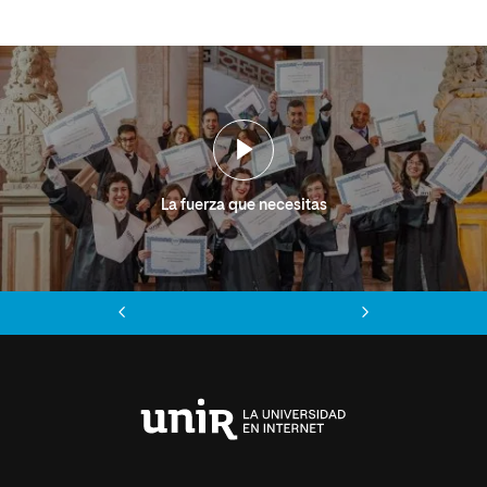
La fuerza que necesitas
Anterior
Siguiente
Universidad
Internacional