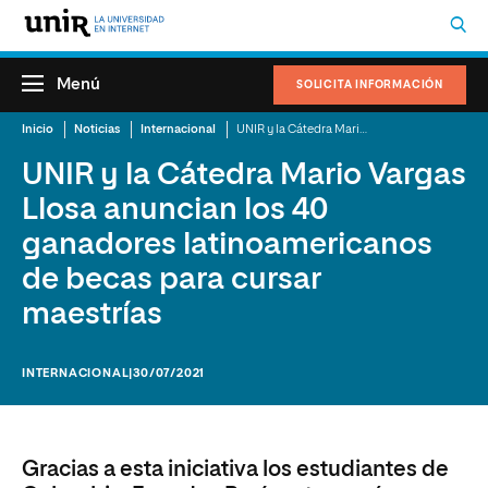
Menú
SOLICITA INFORMACIÓN
Inicio
Noticias
Internacional
UNIR y la Cátedra Mario Vargas Llosa anuncian los 40 ganadores latinoamericanos de becas para cursar maestrías
UNIR y la Cátedra Mario Vargas
Llosa anuncian los 40
ganadores latinoamericanos
de becas para cursar
maestrías
INTERNACIONAL
|30/07/2021
Gracias a esta iniciativa los estudiantes de