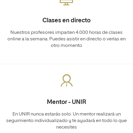
Clases en directo
Nuestros profesores imparten 4.000 horas de clases
online a la semana. Puedes asistir en directo o verlas en
otro momento
Mentor - UNIR
En UNIR nunca estarás solo. Un mentor realizará un
seguimiento individualizado y te ayudará en todo lo que
necesites