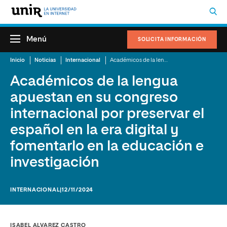
Menú
SOLICITA INFORMACIÓN
Inicio
Noticias
Internacional
Académicos de la lengua apuestan en su congreso internacional por preservar el español en la era digital y fomentarlo en la educación e investigación
Académicos de la lengua
apuestan en su congreso
internacional por preservar el
español en la era digital y
fomentarlo en la educación e
investigación
INTERNACIONAL
|12/11/2024
ISABEL ALVAREZ CASTRO