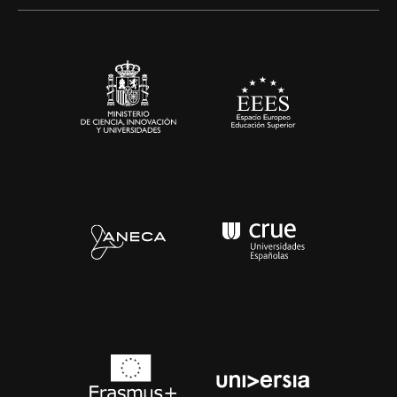
Alianzas corporativas
Sala de prensa
Contacto