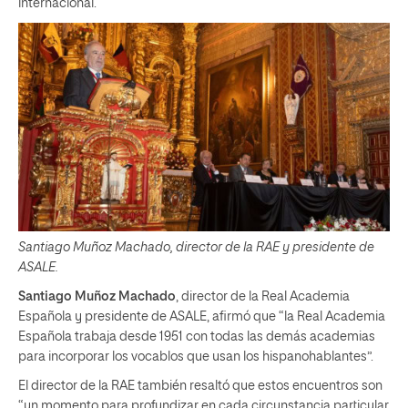
internacional.
Santiago Muñoz Machado, director de la RAE y presidente de
ASALE.
Santiago Muñoz Machado
, director de la Real Academia
Española y presidente de ASALE, afirmó que “la Real Academia
Española trabaja desde 1951 con todas las demás academias
para incorporar los vocablos que usan los hispanohablantes”.
El director de la RAE también resaltó que estos encuentros son
“un momento para profundizar en cada circunstancia particular