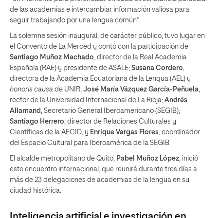
de las academias e intercambiar información valiosa para
seguir trabajando por una lengua común”.
La solemne sesión inaugural, de carácter público, tuvo lugar en
el Convento de La Merced y contó con la participación de
Santiago Muñoz Machado
, director de la Real Academia
Española (RAE) y presidente de ASALE;
Susana Cordero
,
directora de la Academia Ecuatoriana de la Lengua (AEL) y
honoris causa
de UNIR;
José María Vázquez García-Peñuela
,
rector de la Universidad Internacional de La Rioja;
Andrés
Allamand
, Secretario General Iberoamericano (SEGIB);
Santiago Herrero
, director de Relaciones Culturales y
Científicas de la AECID, y
Enrique Vargas Flores
, coordinador
del Espacio Cultural para Iberoamérica de la SEGIB.
El alcalde metropolitano de Quito,
Pabel Muñoz López
, inició
este encuentro internacional, que reunirá durante tres días a
más de 23 delegaciones de academias de la lengua en su
ciudad histórica.
Inteligencia artificial e investigación en