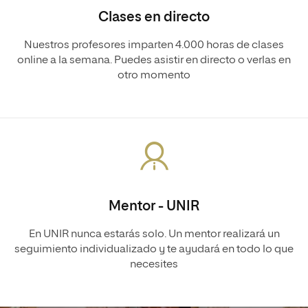
Clases en directo
Nuestros profesores imparten 4.000 horas de clases
online a la semana. Puedes asistir en directo o verlas en
otro momento
Mentor - UNIR
En UNIR nunca estarás solo. Un mentor realizará un
seguimiento individualizado y te ayudará en todo lo que
necesites