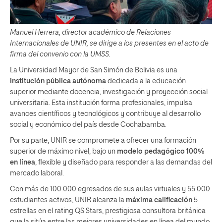
Manuel Herrera, director académico de Relaciones
Internacionales de UNIR, se dirige a los presentes en el acto de
firma del convenio con la UMSS.
La Universidad Mayor de San Simón de Bolivia es una
institución pública autónoma
dedicada a la educación
superior mediante docencia, investigación y proyección social
universitaria. Esta institución forma profesionales, impulsa
avances científicos y tecnológicos y contribuye al desarrollo
social y económico del país desde Cochabamba.
Por su parte, UNIR se compromete a ofrecer una formación
superior de máximo nivel, bajo un
modelo pedagógico 100%
en línea
, flexible y diseñado para responder a las demandas del
mercado laboral.
Con más de 100.000 egresados de sus aulas virtuales y 55.000
estudiantes activos, UNIR alcanza la
máxima calificación
5
estrellas en el rating QS Stars, prestigiosa consultora británica