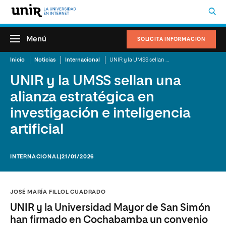
Menú
SOLICITA INFORMACIÓN
Inicio
Noticias
Internacional
UNIR y la UMSS sellan una alianza estratégica en investigación e inteligencia artificial
UNIR y la UMSS sellan una
alianza estratégica en
investigación e inteligencia
artificial
INTERNACIONAL
|21/01/2026
JOSÉ MARÍA FILLOL CUADRADO
UNIR y la Universidad Mayor de San Simón
han firmado en Cochabamba un convenio