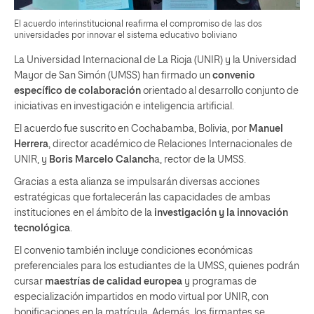
El acuerdo interinstitucional reafirma el compromiso de las dos
universidades por innovar el sistema educativo boliviano
La Universidad Internacional de La Rioja (UNIR) y la Universidad
Mayor de San Simón (UMSS) han firmado un
convenio
específico de colaboración
orientado al desarrollo conjunto de
iniciativas en investigación e inteligencia artificial.
El acuerdo fue suscrito en Cochabamba, Bolivia, por
Manuel
Herrera
, director académico de Relaciones Internacionales de
UNIR, y
Boris Marcelo Calanch
a, rector de la UMSS.
Gracias a esta alianza se impulsarán diversas acciones
estratégicas que fortalecerán las capacidades de ambas
instituciones en el ámbito de la
investigación y la innovación
tecnológica
.
El convenio también incluye condiciones económicas
preferenciales para los estudiantes de la UMSS, quienes podrán
cursar
maestrías de calidad europea
y programas de
especialización impartidos en modo virtual por UNIR, con
bonificaciones en la matrícula. Además, los firmantes se