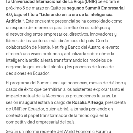
La
Universidad Internacional de La Rioja (UNIR)
celebrará el
próximo 3 de marzo en Quito su
segundo Summit Empresarial
4.0, bajo el título “Liderando en la era de la Inteligencia
Artificial”.
Este encuentro presencial se ha consolidado como
un espacio de referencia para la reflexión estratégica y
el networking entre empresarios, directivos, innovadores y
líderes de los sectores más dinámicos del país. Con la
colaboración de Nestlé, Netlife y Banco del Austro, el evento
ofrecerá una visión profunda y actualizada sobre cómo la
inteligencia artificial está transformando los modelos de
negocio, la gestión del talento y los procesos de toma de
decisiones en Ecuador.
El programa del Summit incluye ponencias, mesas de diálogo y
casos de éxito que permitirán a los asistentes explorar tanto el
impacto actual de la IA como sus proyecciones futuras. La
sesión inaugural estará a cargo de
Rosalía Arteaga
, presidenta
de UNIR en Ecuador, quien abrirá la jornada poniendo en
contexto el papel transformador de la tecnología en la
competitividad empresarial del país.
Según un informe reciente del World Economic Forum y