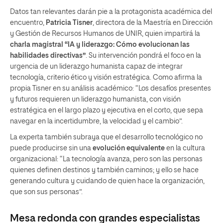
Datos tan relevantes darán pie a la protagonista académica del
encuentro,
Patricia Tisner
, directora de la Maestría en Dirección
y Gestión de Recursos Humanos de UNIR, quien impartirá la
charla magistral “IA y liderazgo: Cómo evolucionan las
habilidades directivas”
. Su intervención pondrá el foco en la
urgencia de un liderazgo humanista capaz de integrar
tecnología, criterio ético y visión estratégica. Como afirma la
propia Tisner en su análisis académico: “Los desafíos presentes
y futuros requieren un liderazgo humanista, con visión
estratégica en el largo plazo y ejecutiva en el corto, que sepa
navegar en la incertidumbre, la velocidad y el cambio”.
La experta también subraya que el desarrollo tecnológico no
puede producirse sin una
evolución equivalente
en la cultura
organizacional: “La tecnología avanza, pero son las personas
quienes definen destinos y también caminos; y ello se hace
generando cultura y cuidando de quien hace la organización,
que son sus personas”.
Mesa redonda con grandes especialistas