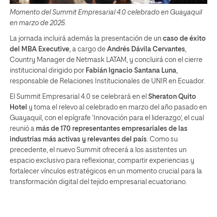
Momento del Summit Empresarial 4.0 celebrado en Guayaquil
en marzo de 2025.
La jornada incluirá además la presentación de un
caso de éxito
del MBA Executive
, a cargo de
Andrés Dávila Cervantes
,
Country Manager de Netmask LATAM, y concluirá con el cierre
institucional dirigido por
Fabián Ignacio Santana Luna
,
responsable de Relaciones Institucionales de UNIR en Ecuador.
El Summit Empresarial 4.0 se celebrará en el
Sheraton Quito
Hotel
y toma el relevo al celebrado en marzo del año pasado en
Guayaquil, con el epígrafe ‘Innovación para el liderazgo’, el cual
reunió a
más de 170 representantes empresariales de las
industrias más activas y relevantes del país
. Como su
precedente, el nuevo Summit ofrecerá a los asistentes un
espacio exclusivo para reflexionar, compartir experiencias y
fortalecer vínculos estratégicos en un momento crucial para la
transformación digital del tejido empresarial ecuatoriano.