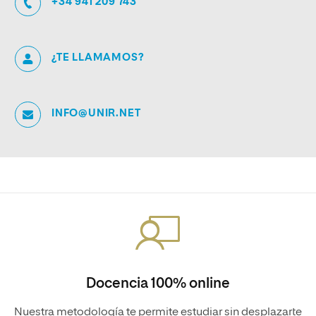
+34 941 209 743
¿TE LLAMAMOS?
INFO@UNIR.NET
Docencia 100% online
Nuestra metodología te permite estudiar sin desplazarte