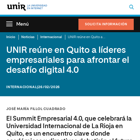
Menú
SOLICITA INFORMACIÓN
Inicio
Noticias
Internacional
UNIR reúne en Quito a líderes empresariales para afrontar el desafío digital 4.0
UNIR reúne en Quito a líderes
empresariales para afrontar el
desafío digital 4.0
INTERNACIONAL
|26/02/2026
JOSÉ MARÍA FILLOL CUADRADO
El Summit Empresarial 4.0, que celebrará la
Universidad Internacional de La Rioja en
Quito, es un encuentro clave donde