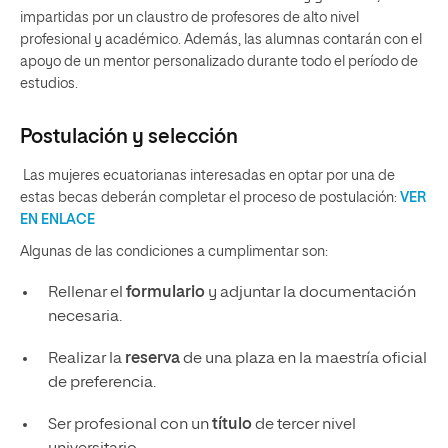
impartidas por un claustro de profesores de alto nivel
profesional y académico. Además, las alumnas contarán con el
apoyo de un mentor personalizado durante todo el período de
estudios.
Postulación y selección
Las mujeres ecuatorianas interesadas en optar por una de
estas becas deberán completar el proceso de postulación:
VER
EN ENLACE
Algunas de las condiciones a cumplimentar son:
Rellenar el
formulario
y adjuntar la documentación
necesaria.
Realizar la
reserva
de una plaza en la maestría oficial
de preferencia.
Ser profesional con un
título
de tercer nivel