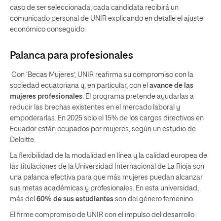
caso de ser seleccionada, cada candidata recibirá un
comunicado personal de UNIR explicando en detalle el ajuste
económico conseguido.
Palanca para profesionales
Con ‘Becas Mujeres’, UNIR reafirma su compromiso con la
sociedad ecuatoriana y, en particular, con el
avance de las
mujeres profesionales
. El programa pretende ayudarlas a
reducir las brechas existentes en el mercado laboral y
empoderarlas. En 2025 solo el 15% de los cargos directivos en
Ecuador están ocupados por mujeres, según un estudio de
Deloitte.
La flexibilidad de la modalidad en línea y la calidad europea de
las titulaciones de la Universidad Internacional de La Rioja son
una palanca efectiva para que más mujeres puedan alcanzar
sus metas académicas y profesionales. En esta universidad,
más del
60% de sus estudiantes
son del género femenino.
El firme compromiso de UNIR con el impulso del desarrollo