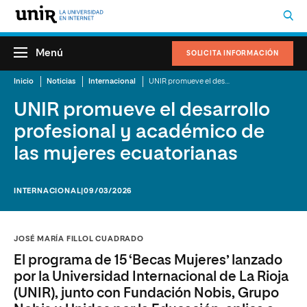
Menú
SOLICITA INFORMACIÓN
Inicio
Noticias
Internacional
UNIR promueve el desarrollo profesional y académico de las mujeres ecuatorianas
UNIR promueve el desarrollo
profesional y académico de
las mujeres ecuatorianas
INTERNACIONAL
|09/03/2026
JOSÉ MARÍA FILLOL CUADRADO
El programa de 15 ‘Becas Mujeres’ lanzado
por la Universidad Internacional de La Rioja
(UNIR), junto con Fundación Nobis, Grupo