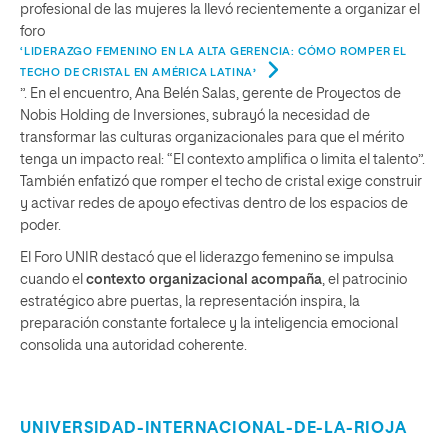
profesional de las mujeres la llevó recientemente a organizar el
foro
‘LIDERAZGO FEMENINO EN LA ALTA GERENCIA: CÓMO ROMPER EL
TECHO DE CRISTAL EN AMÉRICA LATINA
’
”. En el encuentro, Ana Belén Salas, gerente de Proyectos de
Nobis Holding de Inversiones, subrayó la necesidad de
transformar las culturas organizacionales para que el mérito
tenga un impacto real: “El contexto amplifica o limita el talento”.
También enfatizó que romper el techo de cristal exige construir
y activar redes de apoyo efectivas dentro de los espacios de
poder.
El Foro UNIR destacó que el liderazgo femenino se impulsa
cuando el
contexto organizacional acompaña
, el patrocinio
estratégico abre puertas, la representación inspira, la
preparación constante fortalece y la inteligencia emocional
consolida una autoridad coherente.
UNIVERSIDAD-INTERNACIONAL-DE-LA-RIOJA