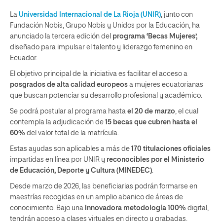
La
Universidad Internacional de La Rioja (UNIR)
, junto con
Fundación Nobis, Grupo Nobis y Unidos por la Educación, ha
anunciado la tercera edición del
programa ‘Becas Mujeres’,
diseñado para impulsar el talento y liderazgo femenino en
Ecuador.
El objetivo principal de la iniciativa es facilitar el acceso a
posgrados de alta calidad europeos
a mujeres ecuatorianas
que buscan potenciar su desarrollo profesional y académico.
Se podrá postular al programa hasta
el 20 de marzo
, el cual
contempla la adjudicación de
15 becas que cubren hasta el
60%
del valor total de la matrícula.
Estas ayudas son aplicables a más de
170 titulaciones oficiales
impartidas en línea por UNIR y
reconocibles por el Ministerio
de Educación, Deporte y Cultura (MINEDEC)
.
Desde marzo de 2026, las beneficiarias podrán formarse en
maestrías recogidas en un amplio abanico de áreas de
conocimiento. Bajo una
innovadora metodología 100%
digital,
tendrán acceso a clases virtuales en directo y grabadas,