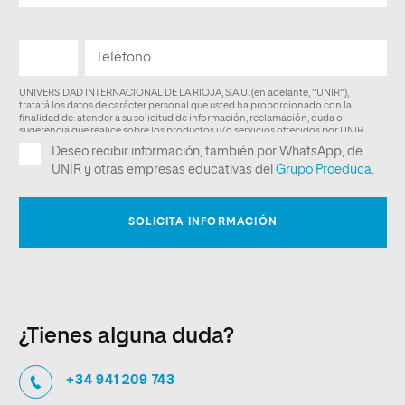
¿Tienes alguna duda?
+34 941 209 743