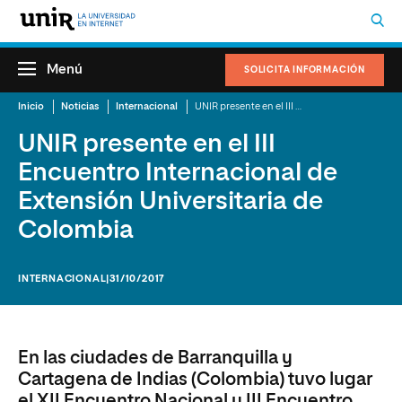
Menú
SOLICITA INFORMACIÓN
Inicio
Noticias
Internacional
UNIR presente en el III Encuentro Internacional de Extensión Universitaria de Colombia
UNIR presente en el III
Encuentro Internacional de
Extensión Universitaria de
Colombia
INTERNACIONAL
|31/10/2017
En las ciudades de Barranquilla y
Cartagena de Indias (Colombia) tuvo lugar
el XII Encuentro Nacional y III Encuentro