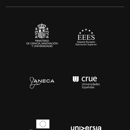
Alianzas corporativas
Sala de prensa
Contacto