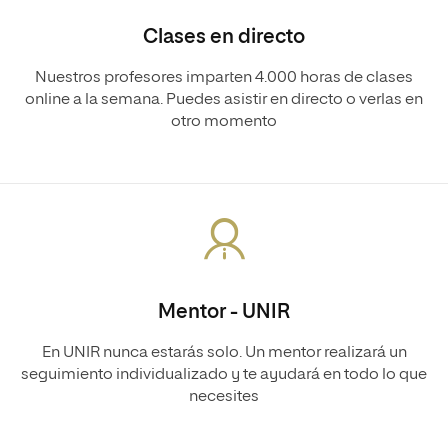
Clases en directo
Nuestros profesores imparten 4.000 horas de clases
online a la semana. Puedes asistir en directo o verlas en
otro momento
Mentor - UNIR
En UNIR nunca estarás solo. Un mentor realizará un
seguimiento individualizado y te ayudará en todo lo que
necesites