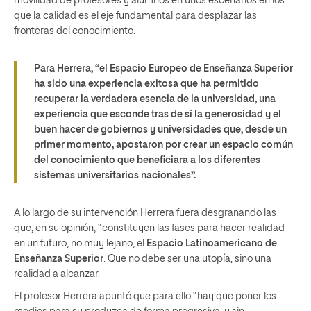
movilidad de profesores y alumnos en unos escenarios en los
que la calidad es el eje fundamental para desplazar las
fronteras del conocimiento.
Para Herrera, “el Espacio Europeo de Enseñanza Superior
ha sido una experiencia exitosa que ha permitido
recuperar la verdadera esencia de la universidad, una
experiencia que esconde tras de sí la generosidad y el
buen hacer de gobiernos y universidades que, desde un
primer momento, apostaron por crear un espacio común
del conocimiento que beneficiara a los diferentes
sistemas universitarios nacionales”.
A lo largo de su intervención Herrera fuera desgranando las
que, en su opinión, “constituyen las fases para hacer realidad
en un futuro, no muy lejano, el
Espacio Latinoamericano de
Enseñanza Superior
. Que no debe ser una utopía, sino una
realidad a alcanzar.
El profesor Herrera apuntó que para ello “hay que poner los