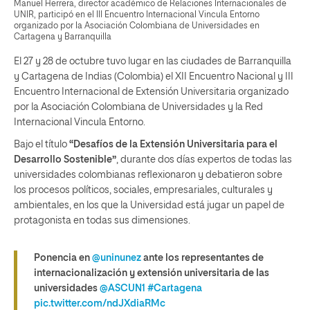
Manuel Herrera, director académico de Relaciones Internacionales de
UNIR, participó en el III Encuentro Internacional Vincula Entorno
organizado por la Asociación Colombiana de Universidades en
Cartagena y Barranquilla
El 27 y 28 de octubre tuvo lugar en las ciudades de Barranquilla
y Cartagena de Indias (Colombia) el XII Encuentro Nacional y III
Encuentro Internacional de Extensión Universitaria organizado
por la Asociación Colombiana de Universidades y la Red
Internacional Vincula Entorno.
Bajo el título
“Desafíos de la Extensión Universitaria para el
Desarrollo Sostenible”
, durante dos días expertos de todas las
universidades colombianas reflexionaron y debatieron sobre
los procesos políticos, sociales, empresariales, culturales y
ambientales, en los que la Universidad está jugar un papel de
protagonista en todas sus dimensiones.
Ponencia en
@uninunez
ante los representantes de
internacionalización y extensión universitaria de las
universidades
@ASCUN1
#Cartagena
pic.twitter.com/ndJXdiaRMc