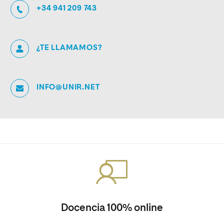
+34 941 209 743
¿TE LLAMAMOS?
INFO@UNIR.NET
Docencia 100% online