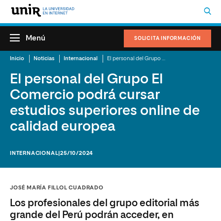
Menú
SOLICITA INFORMACIÓN
Inicio
Noticias
Internacional
El personal del Grupo El Comercio podrá cursar estudios superiores online de calidad europea
El personal del Grupo El
Comercio podrá cursar
estudios superiores online de
calidad europea
INTERNACIONAL
|25/10/2024
JOSÉ MARÍA FILLOL CUADRADO
Los profesionales del grupo editorial más
grande del Perú podrán acceder, en