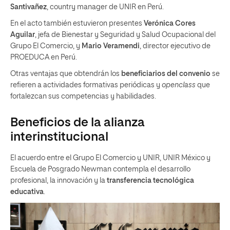
Santivañez
, country manager de UNIR en Perú.
En el acto también estuvieron presentes
Verónica Cores
Aguilar
, jefa de Bienestar y Seguridad y Salud Ocupacional del
Grupo El Comercio, y
Mario Veramendi
, director ejecutivo de
PROEDUCA en Perú.
Otras ventajas que obtendrán los
beneficiarios del convenio
se
refieren a actividades formativas periódicas y
openclass
que
fortalezcan sus competencias y habilidades.
Beneficios de la alianza
interinstitucional
El acuerdo entre el Grupo El Comercio y UNIR, UNIR México y
Escuela de Posgrado Newman contempla el desarrollo
profesional, la innovación y la
transferencia tecnológica
educativa
.