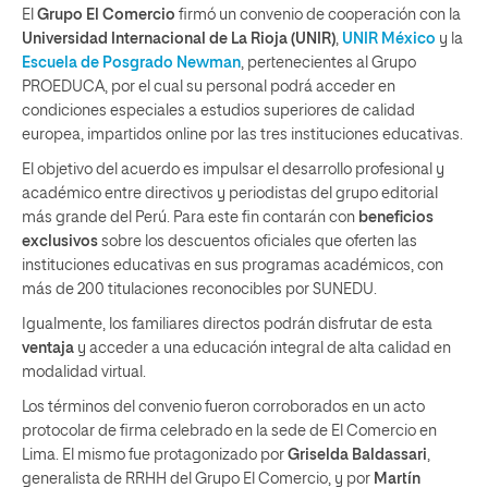
El
Grupo El Comercio
firmó un convenio de cooperación con la
Universidad Internacional de La Rioja (UNIR)
,
UNIR México
y la
Escuela de Posgrado Newman
, pertenecientes al Grupo
PROEDUCA, por el cual su personal podrá acceder en
condiciones especiales a estudios superiores de calidad
europea, impartidos online por las tres instituciones educativas.
El objetivo del acuerdo es impulsar el desarrollo profesional y
académico entre directivos y periodistas del grupo editorial
más grande del Perú. Para este fin contarán con
beneficios
exclusivos
sobre los descuentos oficiales que oferten las
instituciones educativas en sus programas académicos, con
más de 200 titulaciones reconocibles por SUNEDU.
Igualmente, los familiares directos podrán disfrutar de esta
ventaja
y acceder a una educación integral de alta calidad en
modalidad virtual.
Los términos del convenio fueron corroborados en un acto
protocolar de firma celebrado en la sede de El Comercio en
Lima. El mismo fue protagonizado por
Griselda Baldassari
,
generalista de RRHH del Grupo El Comercio, y por
Martín