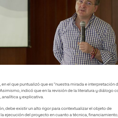
, en el que puntualizó que es “nuestra mirada e interpretación d
 Asimismo, indicó que en la revisión de la literatura y diálogo 
 analítica y explicativa.
n, debe existir un alto rigor para contextualizar el objeto de
la ejecución del proyecto en cuanto a técnica, financiamiento