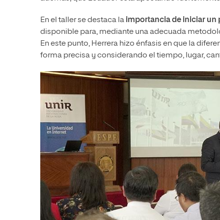
En el taller se destaca la
importancia de iniciar un
disponible para, mediante una adecuada metodolo
En este punto, Herrera hizo énfasis en que la difere
forma precisa y considerando el tiempo, lugar, cant