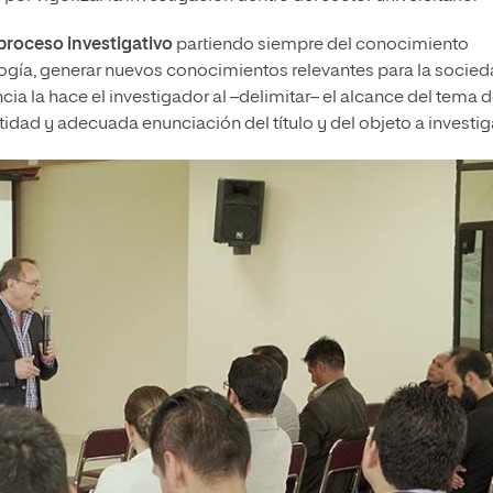
 proceso investigativo
partiendo siempre del conocimiento
gía, generar nuevos conocimientos relevantes para la socied
ncia la hace el investigador al –delimitar– el alcance del tema 
idad y adecuada enunciación del título y del objeto a investiga