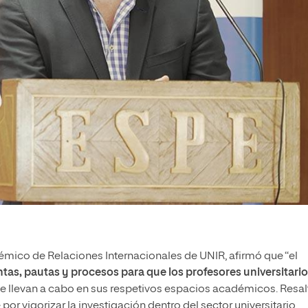
ico de Relaciones Internacionales de UNIR, afirmó que “el
tas, pautas y procesos para que los profesores universitari
e llevan a cabo en sus respetivos espacios académicos. Resal
 vigorizar la investigación dentro del sector universitario.