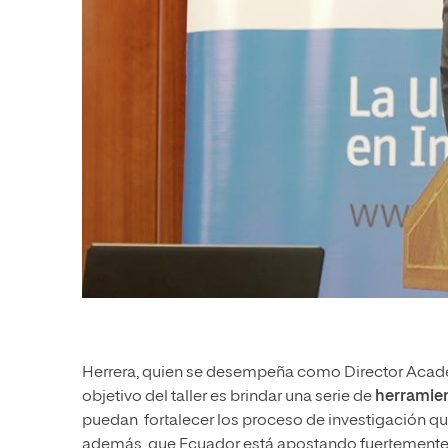
Herrera, quien se desempeña como Director Académ
objetivo del taller es brindar una serie de
herramien
puedan fortalecer los proceso de investigación qu
además, que Ecuador está apostando fuertemente por