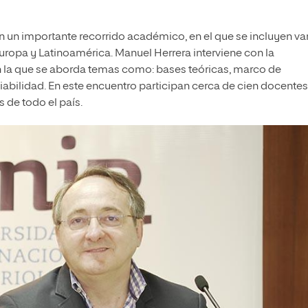
n un importante recorrido académico, en el que se incluyen va
Europa y Latinoamérica. Manuel Herrera interviene con la
en la que se aborda temas como: bases teóricas, marco de
viabilidad. En este encuentro participan cerca de cien docentes
s de todo el país.