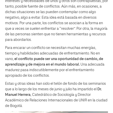
intereses y necesidades de unos y otros son contrapuestas, por
tanto, posible fuente de conflictos. Aún más, en ocasiones, a
dichas situaciones se las pueden contemplar como algo
negativo, algo a evitar. Esta idea está basada en diversos
motivos. Por una parte, los conflictos se asocian a la forma en
que a veces se suelen enfrentar a “resolver”. Por otra, la mayoría
de las personas sienten que no tienen herramientas y recursos
para abordarlos.
Para encarar un conflicto se necesitan muchas energías,
tiempo y habilidades adecuadas de enfrentamiento. No en
vano,
el conflicto puede ser una oportunidad de cambio, de
aprendizaje y de mejora en el mundo laboral.
Una adecuada
madurez pasa indiscutiblemente por el enfrentamiento
apropiado de los conflictos.
Estas y otras ideas han sido el telón de fondo de los seminarios
que a lo largo de los meses de junio y julio ha impartido el
Dr.
Manuel Herrera
, Catedrático de Sociología y Director
Académico de Relaciones Internacionales de UNIR en la ciudad
de Bogotá.