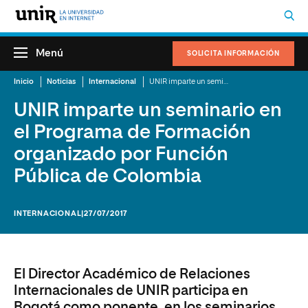
Menú
SOLICITA INFORMACIÓN
Inicio
Noticias
Internacional
UNIR imparte un seminario en el Programa de Formación organizado por Función Pública de Colombia
UNIR imparte un seminario en
el Programa de Formación
organizado por Función
Pública de Colombia
INTERNACIONAL
|27/07/2017
El Director Académico de Relaciones
Internacionales de UNIR participa en
Bogotá como ponente, en los seminarios