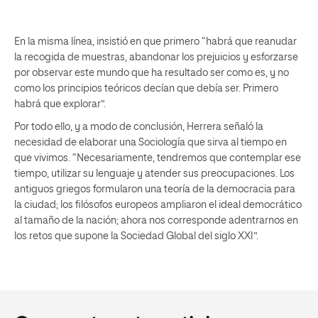
En la misma línea, insistió en que primero “habrá que reanudar
la recogida de muestras, abandonar los prejuicios y esforzarse
por observar este mundo que ha resultado ser como es, y no
como los principios teóricos decían que debía ser. Primero
habrá que explorar”.
Por todo ello, y a modo de conclusión, Herrera señaló la
necesidad de elaborar una Sociología que sirva al tiempo en
que vivimos. “Necesariamente, tendremos que contemplar ese
tiempo, utilizar su lenguaje y atender sus preocupaciones. Los
antiguos griegos formularon una teoría de la democracia para
la ciudad; los filósofos europeos ampliaron el ideal democrático
al tamaño de la nación; ahora nos corresponde adentrarnos en
los retos que supone la Sociedad Global del siglo XXI”.