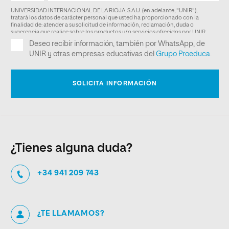
¿Tienes alguna duda?
+34 941 209 743
¿TE LLAMAMOS?