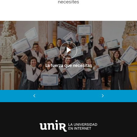
necesites
La fuerza que necesitas
Anterior
Siguiente
Universidad