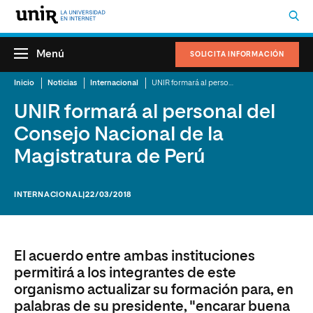
Menú
SOLICITA INFORMACIÓN
Inicio
Noticias
Internacional
UNIR formará al personal del Consejo Nacional de la Magistratura de Perú
UNIR formará al personal del
Consejo Nacional de la
Magistratura de Perú
INTERNACIONAL
|22/03/2018
El acuerdo entre ambas instituciones
permitirá a los integrantes de este
organismo actualizar su formación para, en
palabras de su presidente, "encarar buena