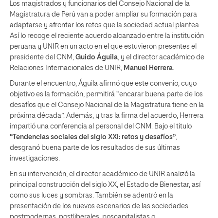
Los magistrados y funcionarios del Consejo Nacional de la
Magistratura de Perú van a poder ampliar su formación para
adaptarse y afrontar los retos que la sociedad actual plantea.
Así lo recoge el reciente acuerdo alcanzado entre la institución
peruana y UNIR en un acto en el que estuvieron presentes el
presidente del CNM,
Guido
Águila
, y el director académico de
Relaciones Internacionales de UNIR,
Manuel Herrera
.
Durante el encuentro, Águila afirmó que este convenio, cuyo
objetivo es la formación, permitirá “encarar buena parte de los
desafíos que el Consejo Nacional de la Magistratura tiene en la
próxima década”. Además, y tras la firma del acuerdo, Herrera
impartió una conferencia al personal del CNM. Bajo el título
“Tendencias sociales del siglo XXI: retos y desafíos”
,
desgranó buena parte de los resultados de sus últimas
investigaciones.
En su intervención, el director académico de UNIR analizó la
principal construcción del siglo XX, el Estado de Bienestar, así
como sus luces y sombras. También se adentró en la
presentación de los nuevos escenarios de las sociedades
postmodernas, postliberales, poscapitalistas o