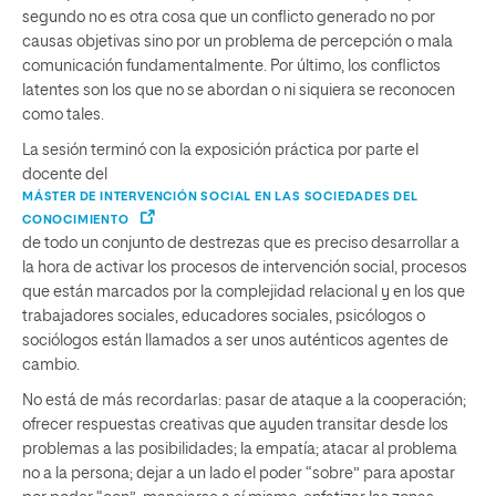
segundo no es otra cosa que un conflicto generado no por
causas objetivas sino por un problema de percepción o mala
comunicación fundamentalmente. Por último, los conflictos
latentes son los que no se abordan o ni siquiera se reconocen
como tales.
La sesión terminó con la exposición práctica por parte el
docente del
MÁSTER DE INTERVENCIÓN SOCIAL EN LAS SOCIEDADES DEL
CONOCIMIENTO
de todo un conjunto de destrezas que es preciso desarrollar a
la hora de activar los procesos de intervención social, procesos
que están marcados por la complejidad relacional y en los que
trabajadores sociales, educadores sociales, psicólogos o
sociólogos están llamados a ser unos auténticos agentes de
cambio.
No está de más recordarlas: pasar de ataque a la cooperación;
ofrecer respuestas creativas que ayuden transitar desde los
problemas a las posibilidades; la empatía; atacar al problema
no a la persona; dejar a un lado el poder “sobre” para apostar