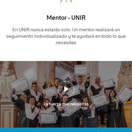
Mentor - UNIR
En UNIR nunca estarás solo. Un mentor realizará un
seguimiento individualizado y te ayudará en todo lo que
necesites
La fuerza que necesitas