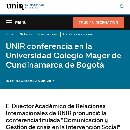
Menú
SOLICITA INFORMACIÓN
Inicio
Noticias
Internacional
UNIR conferencia en la Universidad Colegio Mayor de Cundinamarca de Bogotá
UNIR conferencia en la
Universidad Colegio Mayor de
Cundinamarca de Bogotá
INTERNACIONAL
|27/09/2017
El Director Académico de Relaciones
Internacionales de UNIR pronunció la
conferencia titulada “Comunicación y
Gestión de crisis en la Intervención Social”