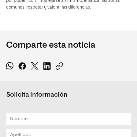
por poder “con”; manejarse a sí mismo; enfatizar las zonas
comunes; respetar y valorar las diferencias.
Comparte esta noticia
Solicita información