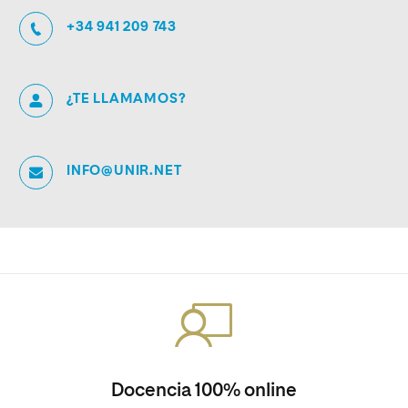
+34 941 209 743
¿TE LLAMAMOS?
INFO@UNIR.NET
Docencia 100% online