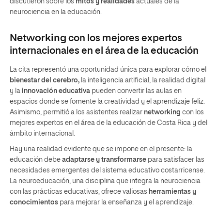
discutieron sobre los
mitos y realidades
actuales de la
neurociencia en la educación.
Networking
con los mejores expertos
internacionales en el área de la educación
La cita representó una oportunidad única para explorar cómo el
bienestar del cerebro,
la inteligencia artificial, la realidad digital
y la
innovación educativa
pueden convertir las aulas en
espacios donde se fomente la creatividad y el aprendizaje feliz.
Asimismo, permitió a los asistentes realizar
networking
con los
mejores expertos en el área de la educación de Costa Rica y del
ámbito internacional.
Hay una realidad evidente que se impone en el presente: la
educación debe
adaptarse y transformarse
para satisfacer las
necesidades emergentes del sistema educativo costarricense.
La neuroeducación, una disciplina que integra la neurociencia
con las prácticas educativas, ofrece valiosas
herramientas y
conocimientos
para mejorar la enseñanza y el aprendizaje.