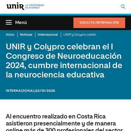
Menú
SOLICITA INFORMACIÓN
Inicio
Noticias
Internacional
UNIR y Colypro celebran el I Congreso de Neuroeducación 2024, cumbre internacional de la neurociencia educativa
UNIR y Colypro celebran el I
Congreso de Neuroeducación
2024, cumbre internacional de
la neurociencia educativa
INTERNACIONAL
|22/10/2024
Al encuentro realizado en Costa Rica
asistieron presencialmente y de manera
online más de 300 profesionales del sector