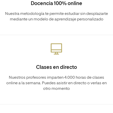
Docencia 100% online
Nuestra metodología te permite estudiar sin desplazarte
mediante un modelo de aprendizaje personalizado
Clases en directo
Nuestros profesores imparten 4.000 horas de clases
online a la semana. Puedes asistir en directo o verlas en
otro momento