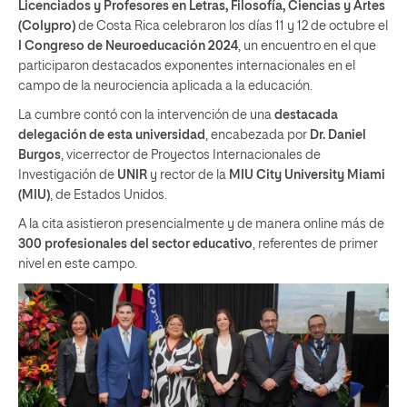
Licenciados y Profesores en Letras, Filosofía, Ciencias y Artes
(Colypro)
de Costa Rica celebraron los días 11 y 12 de octubre el
I Congreso de Neuroeducación 2024
, un encuentro en el que
participaron destacados exponentes internacionales en el
campo de la neurociencia aplicada a la educación.
La cumbre contó con la intervención de una
destacada
delegación de esta universidad
, encabezada por
Dr. Daniel
Burgos
, vicerrector de Proyectos Internacionales de
Investigación de
UNIR
y rector de la
MIU City University Miami
(MIU)
, de Estados Unidos.
A la cita asistieron presencialmente y de manera online más de
300 profesionales del sector educativo
, referentes de primer
nivel en este campo.