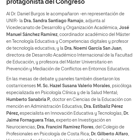
protagonista del Congreso
Al Dr. Daniel Burgos​ le acompañaron -en representación de
UNIR- la
Dra. Sandra Santiago Ramajo
, adjunta al
Vicedecanato de Desarrollo y Organización Académica;
José
Manuel Sánchez Ramírez
, coordinador académico del Máster
en Tecnología Educativa y Competencias digitales y profesor
de tecnología educativa; y la
Dra. Noemi García San Juan
,
directora de Desarrollo Académico Internacional de la Facultad
de Educación, y profesora del Máster Universitario en
Prevención y Mediación de Conflictos en Entornos Educativos.
En las mesas de debate y paneles también disertaron los
costarricenses
M. Sc. Hazel Susana Valerio Morales
, psicóloga
especializada en Psicología Clínica y de la Salud Mental;
Humberto Sanabria P.
, doctor en Ciencias de la Educación con
mención en Administración Educativa;
Dra. Estíbaliz Pérez
Pérez,
especialista en Innovación Educativa y Tecnologías;
Dr.
Jaime Fornaguera Trías,
experto en Investigación en
Neurociencias;
Dra. Francini Ramirez Flores
, del Colegio de
Profesionales en Psicología de Costa Rica;
Dr. Gilberto Alfaro
,