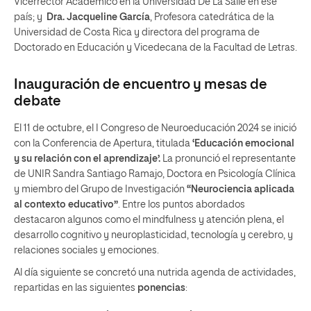
Vicerrector Académico en la Universidad De La Salle en ese
país; y
Dra. Jacqueline García
, Profesora catedrática de la
Universidad de Costa Rica y directora del programa de
Doctorado en Educación y Vicedecana de la Facultad de Letras.
Inauguración de encuentro y mesas de
debate
El 11 de octubre, el I Congreso de Neuroeducación 2024 se inició
con la Conferencia de Apertura, titulada
‘Educación emocional
y su relación con el aprendizaje’.
La pronunció el representante
de UNIR Sandra Santiago Ramajo, Doctora en Psicología Clínica
y miembro del Grupo de Investigación
“Neurociencia aplicada
al contexto educativo”
. Entre los puntos abordados
destacaron algunos como el mindfulness y atención plena, el
desarrollo cognitivo y neuroplasticidad, tecnología y cerebro, y
relaciones sociales y emociones.
Al día siguiente se concretó una nutrida agenda de actividades,
repartidas en las siguientes
ponencias
: