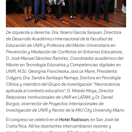
De izquierda a derecha: Dra. Noemí García Sanjuan, Directora
de Desarrollo Académico Internacional de la Facultad de
Educación de UNIR y Profesora del Máster Universitario en
Prevención y Mediación de Conflictos en Entornos Educativos;
D. José Manuel Sánchez Ramírez, Coordinador académico del
Máster en Tecnología Educativa y Competencias digitales en
UNIR; M.Sc. Georgina Francheska Jara Le Maire, Presidenta
Colypro; Dra. Sandra Santiago Ramajo, Doctora en Psicología
Clínica y miembro del Grupo de Investigación “Neurociencia
aplicada al contexto educativo”; D. Moisés Moya, Director
Relaciones Institucionales de UNIR en LATAM; y Dr. Daniel
Burgos, vicerrector de Proyectos Internacionales de
Investigación de UNIR y Rector de la MIU City University Miami.
El congreso se celebró en el
Hotel Radisson
, en San José de
Costa Rica. Allí los disertantes intercambiaron visiones y