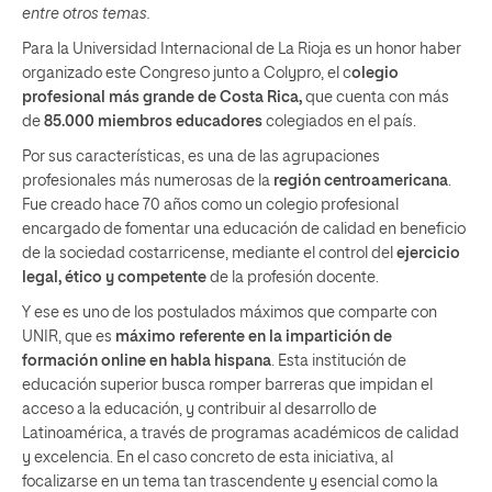
entre otros temas.
Para la Universidad Internacional de La Rioja es un honor haber
organizado este Congreso junto a Colypro, el c
olegio
profesional más grande de Costa Rica,
que cuenta con más
de
85.000 miembros educadores
colegiados en el país.
Por sus características, es una de las agrupaciones
profesionales más numerosas de la
región centroamericana
.
Fue creado hace 70 años como un colegio profesional
encargado de fomentar una educación de calidad en beneficio
de la sociedad costarricense, mediante el control del
ejercicio
legal, ético y competente
de la profesión docente.
Y ese es uno de los postulados máximos que comparte con
UNIR, que es
máximo referente en la impartición de
formación online en habla hispana
. Esta institución de
educación superior busca romper barreras que impidan el
acceso a la educación, y contribuir al desarrollo de
Latinoamérica, a través de programas académicos de calidad
y excelencia. En el caso concreto de esta iniciativa, al
focalizarse en un tema tan trascendente y esencial como la