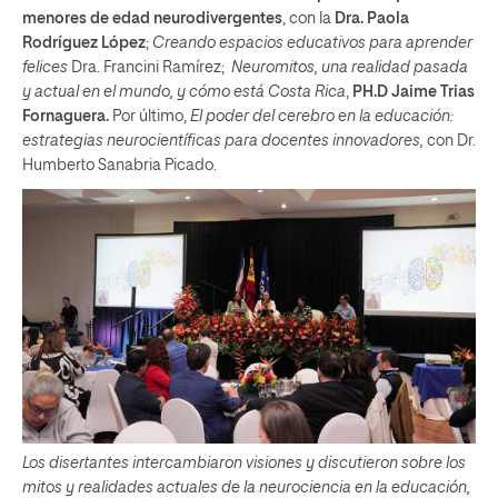
menores de edad neurodivergentes
, con la
Dra. Paola
Rodríguez López
;
Creando espacios educativos para aprender
felices
Dra. Francini Ramírez;
Neuromitos, una realidad pasada
y actual en el mundo, y cómo está Costa Rica
,
PH.D Jaime Trias
Fornaguera.
Por último,
El poder del cerebro en la educación:
estrategias neurocientíficas para docentes innovadores,
con Dr.
Humberto Sanabria Picado.
Los disertantes intercambiaron visiones y discutieron sobre los
mitos y realidades actuales de la neurociencia en la educación,